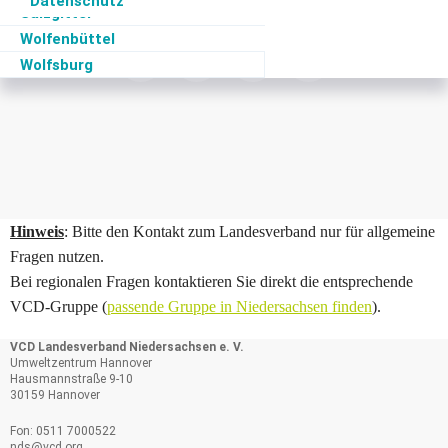
Datenschutz
Salzgitter
Wolfenbüttel
Wolfsburg
Hinweis
: Bitte den Kontakt zum Landesverband nur für allgemeine
Fragen nutzen.
Bei regionalen Fragen kontaktieren Sie direkt die entsprechende
VCD-Gruppe (
passende Gruppe in Niedersachsen finden
).
VCD Landesverband Niedersachsen e. V.
Umweltzentrum Hannover
Hausmannstraße 9-10
30159 Hannover
Fon: 0511 7000522
nds@
vcd.org