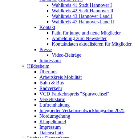
Wahlkreis 41 Stadt Hannover I
Wahlkreis 42 Stadt Hannover II
Wahlkreis 43 Hannover-Land I
Wahlkreis 47 Hannover-Land II
Kontakt
Patin für junge und neue Mitglieder
Anmeldung zum Newsletter
Kontaktdaten aktualisieren für Mitglieder
Presse
Video-Beiträge
Impressum
Hildesheim
Über uns
Arbeitskreis Mobilität
Bahn & Bus
Radverkehr
VCD Fairkehrspreis "Spurwechsel"
Verkehrslärm
Luftreinhaltung
Integrierter Verkehrsentwicklungsplan 2025
Nordumgehung
Klingeltunnel
Impressum
Datenschutz