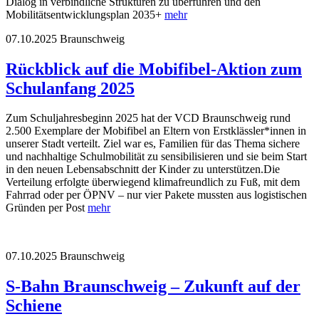
Dialog in verbindliche Strukturen zu überführen und den
Mobilitätsentwicklungsplan 2035+
mehr
07.10.2025
Braunschweig
Rückblick auf die Mobifibel-Aktion zum
Schulanfang 2025
Zum Schuljahresbeginn 2025 hat der VCD Braunschweig rund
2.500 Exemplare der Mobifibel an Eltern von Erstklässler*innen in
unserer Stadt verteilt. Ziel war es, Familien für das Thema sichere
und nachhaltige Schulmobilität zu sensibilisieren und sie beim Start
in den neuen Lebensabschnitt der Kinder zu unterstützen.Die
Verteilung erfolgte überwiegend klimafreundlich zu Fuß, mit dem
Fahrrad oder per ÖPNV – nur vier Pakete mussten aus logistischen
Gründen per Post
mehr
07.10.2025
Braunschweig
S-Bahn Braunschweig – Zukunft auf der
Schiene