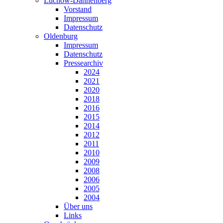
Lüchow-Dannenberg
Vorstand
Impressum
Datenschutz
Oldenburg
Impressum
Datenschutz
Pressearchiv
2024
2021
2020
2018
2016
2015
2014
2012
2011
2010
2009
2008
2006
2005
2004
Über uns
Links