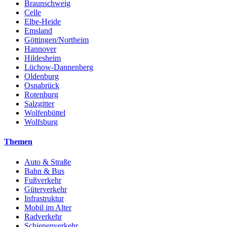
Braunschweig
Celle
Elbe-Heide
Emsland
Göttingen/Northeim
Hannover
Hildesheim
Lüchow-Dannenberg
Oldenburg
Osnabrück
Rotenburg
Salzgitter
Wolfenbüttel
Wolfsburg
Themen
Auto & Straße
Bahn & Bus
Fußverkehr
Güterverkehr
Infrastruktur
Mobil im Alter
Radverkehr
Schienenverkehr