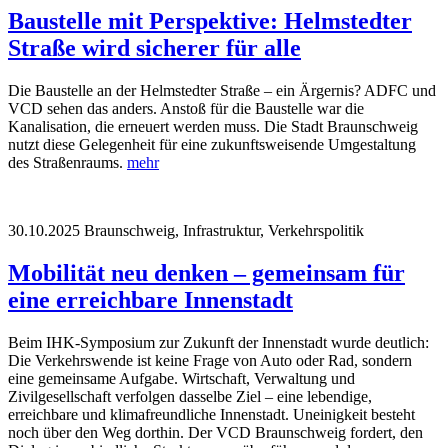
Baustelle mit Perspektive: Helmstedter
Straße wird sicherer für alle
Die Baustelle an der Helmstedter Straße – ein Ärgernis? ADFC und
VCD sehen das anders. Anstoß für die Baustelle war die
Kanalisation, die erneuert werden muss. Die Stadt Braunschweig
nutzt diese Gelegenheit für eine zukunftsweisende Umgestaltung
des Straßenraums.
mehr
30.10.2025
Braunschweig, Infrastruktur, Verkehrspolitik
Mobilität neu denken – gemeinsam für
eine erreichbare Innenstadt
Beim IHK-Symposium zur Zukunft der Innenstadt wurde deutlich:
Die Verkehrswende ist keine Frage von Auto oder Rad, sondern
eine gemeinsame Aufgabe. Wirtschaft, Verwaltung und
Zivilgesellschaft verfolgen dasselbe Ziel – eine lebendige,
erreichbare und klimafreundliche Innenstadt. Uneinigkeit besteht
noch über den Weg dorthin. Der VCD Braunschweig fordert, den