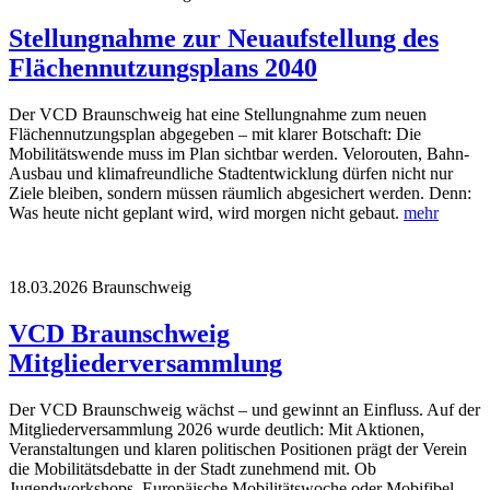
Stellungnahme zur Neuaufstellung des
Flächennutzungsplans 2040
Der VCD Braunschweig hat eine Stellungnahme zum neuen
Flächennutzungsplan abgegeben – mit klarer Botschaft: Die
Mobilitätswende muss im Plan sichtbar werden. Velorouten, Bahn-
Ausbau und klimafreundliche Stadtentwicklung dürfen nicht nur
Ziele bleiben, sondern müssen räumlich abgesichert werden. Denn:
Was heute nicht geplant wird, wird morgen nicht gebaut.
mehr
18.03.2026
Braunschweig
VCD Braunschweig
Mitgliederversammlung
Der VCD Braunschweig wächst – und gewinnt an Einfluss. Auf der
Mitgliederversammlung 2026 wurde deutlich: Mit Aktionen,
Veranstaltungen und klaren politischen Positionen prägt der Verein
die Mobilitätsdebatte in der Stadt zunehmend mit. Ob
Jugendworkshops, Europäische Mobilitätswoche oder Mobifibel-