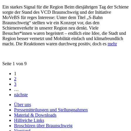
Ein starkes Signal für die Region Beim diesjährigen Tag der Schiene
sorgte der Stand des VCD Braunschweig und der Initiative
MoVeBS für reges Interesse: Unter dem Titel „S-Bahn
Braunschweig“ stellten wir ein Konzept vor, das den
Schienenverkehr in unserer Region neu denkt. Viele
Besucher*innen waren begeistert – endlich eine Idee, die Stadt und
Region besser vernetzt und Mobilität einfach und klimafreundlich
macht. Die Reaktionen waren durchweg positiv, doch es
mehr
Seite 1 von 9
1
2
3
…
nächste
Über uns
Pressemitteilungen und Stellungnahmen
Material & Downloads
Hilfreiche Links
Broschüren über Braunschweig
Vorstand