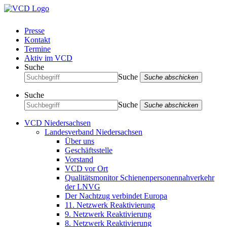
Presse
Kontakt
Termine
Aktiv im VCD
Suche
Suche
Suche abschicken
Suche
Suche
Suche abschicken
VCD Niedersachsen
Landesverband Niedersachsen
Über uns
Geschäftsstelle
Vorstand
VCD vor Ort
Qualitätsmonitor Schienenpersonennahverkehr
der LNVG
Der Nachtzug verbindet Europa
11. Netzwerk Reaktivierung
9. Netzwerk Reaktivierung
8. Netzwerk Reaktivierung