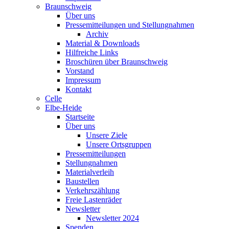
Braunschweig
Über uns
Pressemitteilungen und Stellungnahmen
Archiv
Material & Downloads
Hilfreiche Links
Broschüren über Braunschweig
Vorstand
Impressum
Kontakt
Celle
Elbe-Heide
Startseite
Über uns
Unsere Ziele
Unsere Ortsgruppen
Pressemitteilungen
Stellungnahmen
Materialverleih
Baustellen
Verkehrszählung
Freie Lastenräder
Newsletter
Newsletter 2024
Spenden