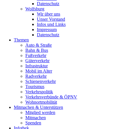
Datenschutz
Wolfsburg
Wir über uns
Unser Vorstand
Infos und Links
Impressum
Datenschutz
Themen
Auto & Straße
Bahn & Bus
Fußverkehr
Güterverkehr
Infrastruktur
Mobil im Alter
Radverkehr
Schienenverkehr
Tourismus
Verkehrspolitik
Verkehrsverbünde & ÖPNV
Wohnortmobilität
Mitmachen & Unterstützen
Mitglied werden
Mitmachen
Spenden
Infothek