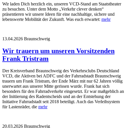
Wir laden Dich herzlich ein, unseren VCD-Stand am Staatstheater
zu besuchen. Unter dem Motto „Verkehr clever denken“
präsentieren wir unsere Ideen für eine nachhaltige, sichere und
lebenswerte Mobilität der Zukunft. Was euch erwartet:
mehr
13.04.2026
Braunschweig
Wir trauern um unseren Vorsitzenden
Frank Tristram
Der Kreisverband Braunschweig des Verkehrsclubs Deutschland
VCD, die Aktiven bei ADFC und der Fahrradstadt Braunschweig
trauern um Frank Tristram, der Ende März mit nur 62 Jahren völlig
unerwartet aus unserer Mitte gerissen wurde. Frank hat sich
besonders für den Fahrradverkehr eingesetzt. Er war maßgeblich an
der Initiierung des Radentscheids und an der Entstehung der
Initiative Fahrradstadt seit 2018 beteiligt. Auch das Verleihsystem
für Lastenräder, die
mehr
20.03.2026
Braunschweig