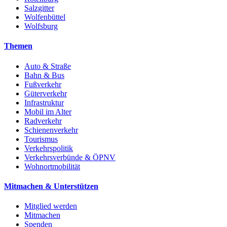
Salzgitter
Wolfenbüttel
Wolfsburg
Themen
Auto & Straße
Bahn & Bus
Fußverkehr
Güterverkehr
Infrastruktur
Mobil im Alter
Radverkehr
Schienenverkehr
Tourismus
Verkehrspolitik
Verkehrsverbünde & ÖPNV
Wohnortmobilität
Mitmachen & Unterstützen
Mitglied werden
Mitmachen
Spenden