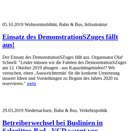
05.10.2019
Wohnortmobilität, Bahn & Bus, Infrastruktur
Einsatz des DemonstrationSZuges fällt
aus!
Der Einsatz des DemonstrationSZuges fällt aus. Organisator Olaf
Schnell: "Leider müssen wir die Fahrten des DemonstrationSZuges
am 12. Oktober 2019 absagen - aus Kapazitätsgründen!? Wir
versuchen, einen ,Ausweichtermin' für die konkrete Umsetzung
unserer Ideen und Vorstellungen zu Beginn des Jahres 2020 zu
reservieren."
mehr
29.03.2019
Niedersachsen, Bahn & Bus, Verkehrspolitik
Betreiberwechsel bei Buslinien in
Salzgitter-Bad - VCD warnt vor