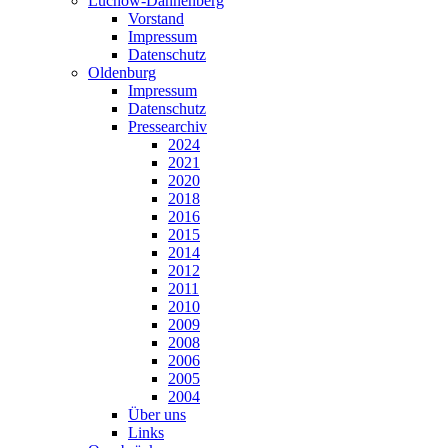
Lüchow-Dannenberg
Vorstand
Impressum
Datenschutz
Oldenburg
Impressum
Datenschutz
Pressearchiv
2024
2021
2020
2018
2016
2015
2014
2012
2011
2010
2009
2008
2006
2005
2004
Über uns
Links