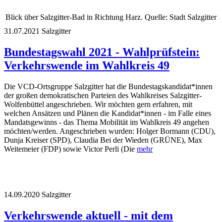
Blick über Salzgitter-Bad in Richtung Harz. Quelle: Stadt Salzgitter
31.07.2021
Salzgitter
Bundestagswahl 2021 - Wahlprüfstein:
Verkehrswende im Wahlkreis 49
Die VCD-Ortsgruppe Salzgitter hat die Bundestagskandidat*innen
der großen demokratischen Parteien des Wahlkreises Salzgitter-
Wolfenbüttel angeschrieben. Wir möchten gern erfahren, mit
welchen Ansätzen und Plänen die Kandidat*innen - im Falle eines
Mandatsgewinns - das Thema Mobilität im Wahlkreis 49 angehen
möchten/werden. Angeschrieben wurden: Holger Bormann (CDU),
Dunja Kreiser (SPD), Claudia Bei der Wieden (GRÜNE), Max
Weitemeier (FDP) sowie Victor Perli (Die
mehr
14.09.2020
Salzgitter
Verkehrswende aktuell - mit dem