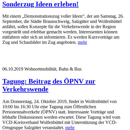
Sonderzug Ideen erleben!
Mit einem „Demonstrationszug voller Ideen“, der am Samstag, 26.
September, die Städte Braunschweig, Salzgitter und Wolfenbüttel
anfährt, sollen Konzepte für die Verkehrswende in der Region
vorgestellt und erlebbar gemacht werden. Interessenten können
mitfahren oder sich an informieren. Es werden Kurzvorträge am
Zug und Schaubilder im Zug angeboten.
mehr
06.10.2019
Wohnortmobilität, Bahn & Bus
Tagung: Beitrag des ÖPNV zur
Verkehrswende
Am Donnerstag, 24. Oktober 2019, findet in Wolfenbüttel von
10:00 bis 16:30 Uhr eine Tagung zum Öffentlichen
Personennahverkehr (ÖPNV) statt. Interessante Vorträge und
lebhafte Diskussionen werden erwartet. Diese Tagung wird vom
VCD-Kreisverband Wolfenbüttel mit Unterstützung der VCD-
Ortsgruppe Salzgitter veranstaltet.
mehr