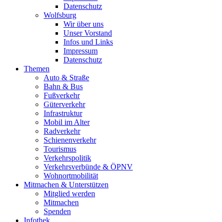
Datenschutz
Wolfsburg
Wir über uns
Unser Vorstand
Infos und Links
Impressum
Datenschutz
Themen
Auto & Straße
Bahn & Bus
Fußverkehr
Güterverkehr
Infrastruktur
Mobil im Alter
Radverkehr
Schienenverkehr
Tourismus
Verkehrspolitik
Verkehrsverbünde & ÖPNV
Wohnortmobilität
Mitmachen & Unterstützen
Mitglied werden
Mitmachen
Spenden
Infothek