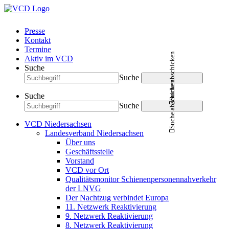
Presse
Kontakt
Termine
Suche abschicken
Aktiv im VCD
Suche
Suche
Suche abschicken
Suche
Suche
VCD Niedersachsen
Landesverband Niedersachsen
Über uns
Geschäftsstelle
Vorstand
VCD vor Ort
Qualitätsmonitor Schienenpersonennahverkehr
der LNVG
Der Nachtzug verbindet Europa
11. Netzwerk Reaktivierung
9. Netzwerk Reaktivierung
8. Netzwerk Reaktivierung