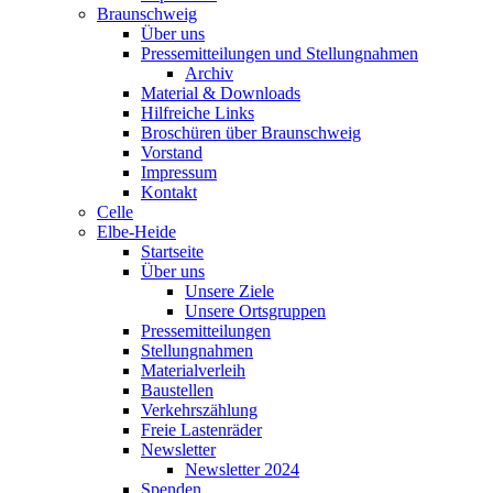
Braunschweig
Über uns
Pressemitteilungen und Stellungnahmen
Archiv
Material & Downloads
Hilfreiche Links
Broschüren über Braunschweig
Vorstand
Impressum
Kontakt
Celle
Elbe-Heide
Startseite
Über uns
Unsere Ziele
Unsere Ortsgruppen
Pressemitteilungen
Stellungnahmen
Materialverleih
Baustellen
Verkehrszählung
Freie Lastenräder
Newsletter
Newsletter 2024
Spenden