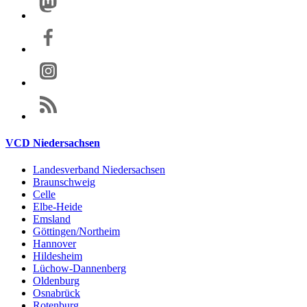
VCD Niedersachsen
Landesverband Niedersachsen
Braunschweig
Celle
Elbe-Heide
Emsland
Göttingen/Northeim
Hannover
Hildesheim
Lüchow-Dannenberg
Oldenburg
Osnabrück
Rotenburg