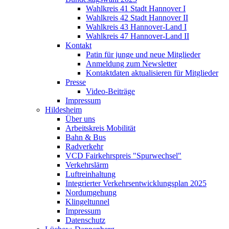
Wahlkreis 41 Stadt Hannover I
Wahlkreis 42 Stadt Hannover II
Wahlkreis 43 Hannover-Land I
Wahlkreis 47 Hannover-Land II
Kontakt
Patin für junge und neue Mitglieder
Anmeldung zum Newsletter
Kontaktdaten aktualisieren für Mitglieder
Presse
Video-Beiträge
Impressum
Hildesheim
Über uns
Arbeitskreis Mobilität
Bahn & Bus
Radverkehr
VCD Fairkehrspreis "Spurwechsel"
Verkehrslärm
Luftreinhaltung
Integrierter Verkehrsentwicklungsplan 2025
Nordumgehung
Klingeltunnel
Impressum
Datenschutz