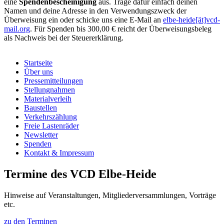
eine
Spendenbescheinigung
aus. Trage dafür einfach deinen
Namen und deine Adresse in den Verwendungszweck der
Überweisung ein oder schicke uns eine E-Mail an
elbe-heide[ät]vcd-
mail.org
. Für Spenden bis 300,00 € reicht der Überweisungsbeleg
als Nachweis bei der Steuererklärung.
Startseite
Über uns
Pressemitteilungen
Stellungnahmen
Materialverleih
Baustellen
Verkehrszählung
Freie Lastenräder
Newsletter
Spenden
Kontakt & Impressum
Termine des VCD Elbe-Heide
Hinweise auf Veranstaltungen, Mitgliederversammlungen, Vorträge
etc.
zu den Terminen