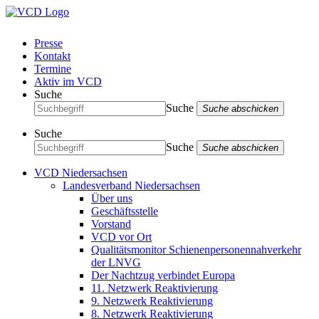
Presse
Kontakt
Termine
Aktiv im VCD
Suche
Suche
Suche abschicken
Suche
Suche
Suche abschicken
VCD Niedersachsen
Landesverband Niedersachsen
Über uns
Geschäftsstelle
Vorstand
VCD vor Ort
Qualitätsmonitor Schienenpersonennahverkehr
der LNVG
Der Nachtzug verbindet Europa
11. Netzwerk Reaktivierung
9. Netzwerk Reaktivierung
8. Netzwerk Reaktivierung