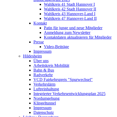
Wahlkreis 41 Stadt Hannover I
Wahlkreis 42 Stadt Hannover II
Wahlkreis 43 Hannover-Land I
Wahlkreis 47 Hannover-Land II
Kontakt
Patin für junge und neue Mitglieder
Anmeldung zum Newsletter
Kontaktdaten aktualisieren für Mitglieder
Presse
Video-Beiträge
Impressum
Hildesheim
Über uns
Arbeitskreis Mobilität
Bahn & Bus
Radverkehr
VCD Fairkehrspreis "Spurwechsel"
Verkehrslärm
Luftreinhaltung
Integrierter Verkehrsentwicklungsplan 2025
Nordumgehung
Klingeltunnel
Impressum
Datenschutz