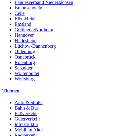
Landesverband Niedersachsen
Braunschweig
Celle
Elbe-Heide
Emsland
Göttingen/Northeim
Hannover
Hildesheim
Lüchow-Dannenberg
Oldenburg
Osnabrück
Rotenburg
Salzgitter
Wolfenbüttel
Wolfsburg
Themen
Auto & Straße
Bahn & Bus
Fußverkehr
Güterverkehr
Infrastruktur
Mobil im Alter
Radverkehr