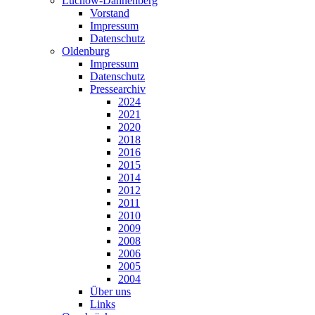
Lüchow-Dannenberg
Vorstand
Impressum
Datenschutz
Oldenburg
Impressum
Datenschutz
Pressearchiv
2024
2021
2020
2018
2016
2015
2014
2012
2011
2010
2009
2008
2006
2005
2004
Über uns
Links