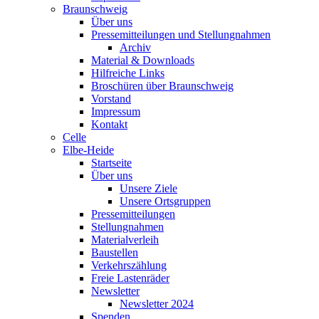
Braunschweig
Über uns
Pressemitteilungen und Stellungnahmen
Archiv
Material & Downloads
Hilfreiche Links
Broschüren über Braunschweig
Vorstand
Impressum
Kontakt
Celle
Elbe-Heide
Startseite
Über uns
Unsere Ziele
Unsere Ortsgruppen
Pressemitteilungen
Stellungnahmen
Materialverleih
Baustellen
Verkehrszählung
Freie Lastenräder
Newsletter
Newsletter 2024
Spenden