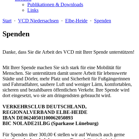
Publikationen & Downloads
Links
Start
·
VCD Niedersachsen
·
Elbe-Heide
·
Spenden
Spenden
Danke, dass Sie die Arbeit des VCD mit Ihrer Spende unterstützen!
Mit Ihrer Spende machen Sie sich stark für eine Mobilität für
Menschen. Sie unterstützen damit unsere Arbeit für lebenswerte
Städte und Dörfer, mehr Platz und Sicherheit für Fußgängerinnen
und Fahrradfahrer, saubere Luft und weniger Lärm, komfortablen,
sicheren und bezahlbaren öffentlichen Verkehr. Ihre Spende wird
dort eingesetzt, wo sie am dringendsten gebraucht wird.
VERKEHRSCLUB DEUTSCHLAND,
REGIONALVERBAND ELBE-HEIDE
IBAN DE06240501100062050893
BIC NOLADE21LBG (Sparkasse Lüneburg)
Für Spenden über 300,00 € stellen wir auf Wunsch auch gerne