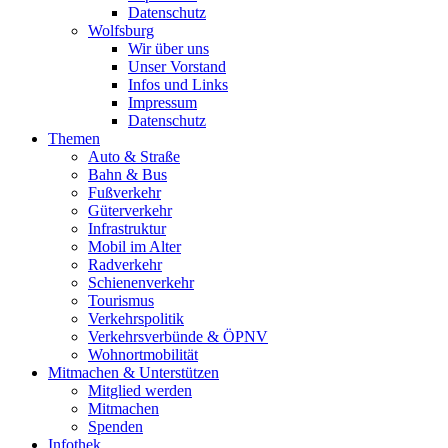
Datenschutz
Wolfsburg
Wir über uns
Unser Vorstand
Infos und Links
Impressum
Datenschutz
Themen
Auto & Straße
Bahn & Bus
Fußverkehr
Güterverkehr
Infrastruktur
Mobil im Alter
Radverkehr
Schienenverkehr
Tourismus
Verkehrspolitik
Verkehrsverbünde & ÖPNV
Wohnortmobilität
Mitmachen & Unterstützen
Mitglied werden
Mitmachen
Spenden
Infothek