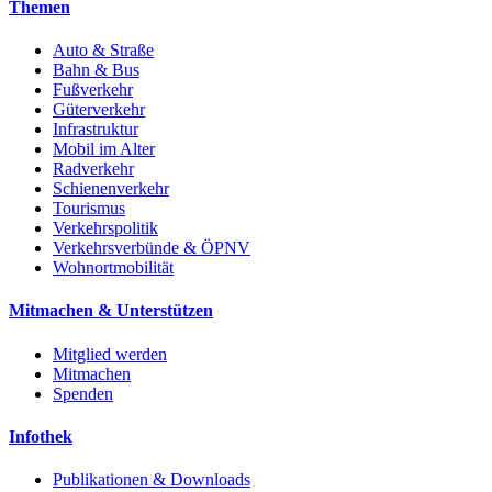
Themen
Auto & Straße
Bahn & Bus
Fußverkehr
Güterverkehr
Infrastruktur
Mobil im Alter
Radverkehr
Schienenverkehr
Tourismus
Verkehrspolitik
Verkehrsverbünde & ÖPNV
Wohnortmobilität
Mitmachen & Unterstützen
Mitglied werden
Mitmachen
Spenden
Infothek
Publikationen & Downloads