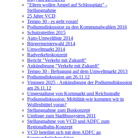
"Eltern wollen Ampel auf Schlossplatz" -
Stellungnahme
25 Jahre VCD
Tempo 30 - es geht voran!
Podiumsdiskussion zu den Kommunalwahlen 2016
Schutzstreifen 2015
Auto-Umweltliste 2014
Bürgermeisterwahl 2014
Umweltmarkt 2014
Radverkehrskonzept
Bericht "Verkehr mit Zukunft"
Ankündigung "Verkehr mit Zukunft"
Tempo 30 - Befragung auf dem Umweltmarkt 2013
Podiumsdiskussion am 26.11.12
Visionen 2025 - Ankündigung der Podiumsdiskussion
am 26.11.12
Umgestaltung von Kornmarkt und Reichsstraße
Podiumsdiskussion: Mobilität-wie kommen wir in
Wolfenbüttel voran?
Stellungnahme zum Buskonzept
Umfrage zum Stadtbussystem 2011
Stellungnahme von VCD und ADFC zum
Regionalbahn-Konzept
VCD beteiligt sich mit dem ADFC an
Sonntagsbrötchenaktion