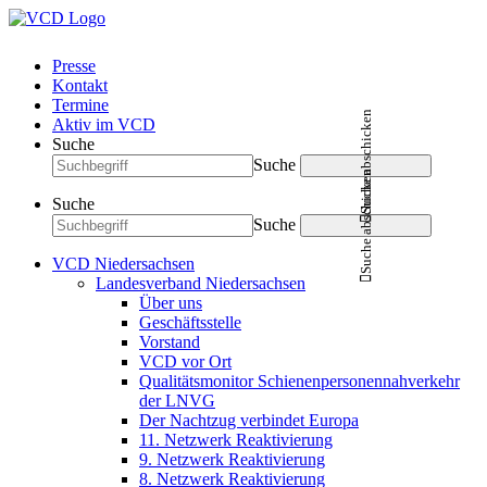
Presse
Kontakt
Termine
Suche abschicken
Aktiv im VCD
Suche
Suche
Suche abschicken
Suche
Suche
VCD Niedersachsen
Landesverband Niedersachsen
Über uns
Geschäftsstelle
Vorstand
VCD vor Ort
Qualitätsmonitor Schienenpersonennahverkehr
der LNVG
Der Nachtzug verbindet Europa
11. Netzwerk Reaktivierung
9. Netzwerk Reaktivierung
8. Netzwerk Reaktivierung