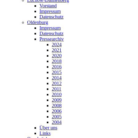
Lüchow-Dannenberg
Vorstand
Impressum
Datenschutz
Oldenburg
Impressum
Datenschutz
Pressearchiv
2024
2021
2020
2018
2016
2015
2014
2012
2011
2010
2009
2008
2006
2005
2004
Über uns
Links