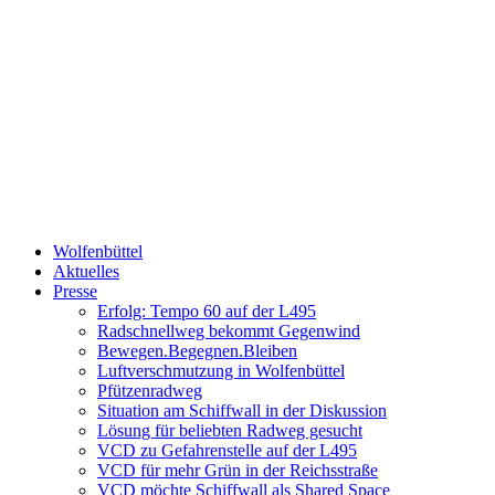
Wolfenbüttel
Aktuelles
Presse
Erfolg: Tempo 60 auf der L495
Radschnellweg bekommt Gegenwind
Bewegen.Begegnen.Bleiben
Luftverschmutzung in Wolfenbüttel
Pfützenradweg
Situation am Schiffwall in der Diskussion
Lösung für beliebten Radweg gesucht
VCD zu Gefahrenstelle auf der L495
VCD für mehr Grün in der Reichsstraße
VCD möchte Schiffwall als Shared Space