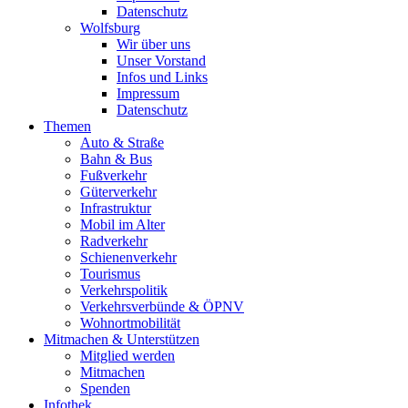
Datenschutz
Wolfsburg
Wir über uns
Unser Vorstand
Infos und Links
Impressum
Datenschutz
Themen
Auto & Straße
Bahn & Bus
Fußverkehr
Güterverkehr
Infrastruktur
Mobil im Alter
Radverkehr
Schienenverkehr
Tourismus
Verkehrspolitik
Verkehrsverbünde & ÖPNV
Wohnortmobilität
Mitmachen & Unterstützen
Mitglied werden
Mitmachen
Spenden
Infothek