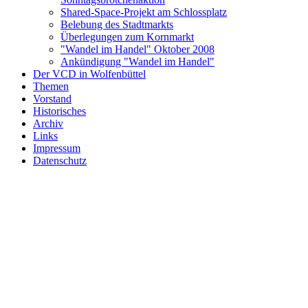
Shared-Space-Projekt am Schlossplatz
Belebung des Stadtmarkts
Überlegungen zum Kornmarkt
"Wandel im Handel" Oktober 2008
Ankündigung "Wandel im Handel"
Der VCD in Wolfenbüttel
Themen
Vorstand
Historisches
Archiv
Links
Impressum
Datenschutz