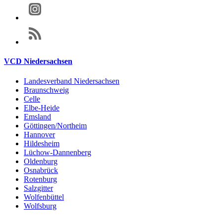
VCD Niedersachsen
Landesverband Niedersachsen
Braunschweig
Celle
Elbe-Heide
Emsland
Göttingen/Northeim
Hannover
Hildesheim
Lüchow-Dannenberg
Oldenburg
Osnabrück
Rotenburg
Salzgitter
Wolfenbüttel
Wolfsburg