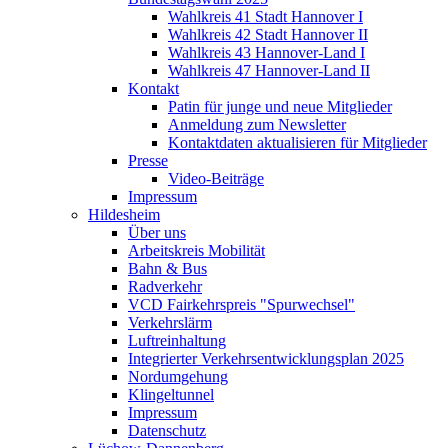
Wahlkreis 41 Stadt Hannover I
Wahlkreis 42 Stadt Hannover II
Wahlkreis 43 Hannover-Land I
Wahlkreis 47 Hannover-Land II
Kontakt
Patin für junge und neue Mitglieder
Anmeldung zum Newsletter
Kontaktdaten aktualisieren für Mitglieder
Presse
Video-Beiträge
Impressum
Hildesheim
Über uns
Arbeitskreis Mobilität
Bahn & Bus
Radverkehr
VCD Fairkehrspreis "Spurwechsel"
Verkehrslärm
Luftreinhaltung
Integrierter Verkehrsentwicklungsplan 2025
Nordumgehung
Klingeltunnel
Impressum
Datenschutz