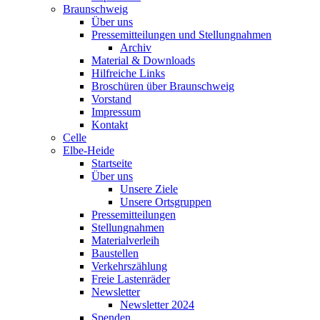
Braunschweig
Über uns
Pressemitteilungen und Stellungnahmen
Archiv
Material & Downloads
Hilfreiche Links
Broschüren über Braunschweig
Vorstand
Impressum
Kontakt
Celle
Elbe-Heide
Startseite
Über uns
Unsere Ziele
Unsere Ortsgruppen
Pressemitteilungen
Stellungnahmen
Materialverleih
Baustellen
Verkehrszählung
Freie Lastenräder
Newsletter
Newsletter 2024
Spenden