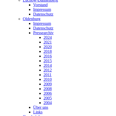
Lüchow-Dannenberg
Vorstand
Impressum
Datenschutz
Oldenburg
Impressum
Datenschutz
Pressearchiv
2024
2021
2020
2018
2016
2015
2014
2012
2011
2010
2009
2008
2006
2005
2004
Über uns
Links