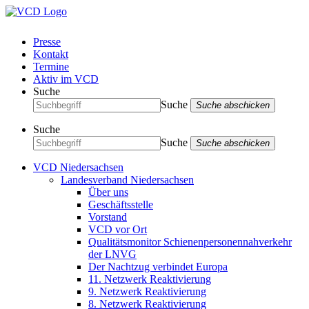
Presse
Kontakt
Termine
Aktiv im VCD
Suche
Suche
Suche abschicken
Suche
Suche
Suche abschicken
VCD Niedersachsen
Landesverband Niedersachsen
Über uns
Geschäftsstelle
Vorstand
VCD vor Ort
Qualitätsmonitor Schienenpersonennahverkehr
der LNVG
Der Nachtzug verbindet Europa
11. Netzwerk Reaktivierung
9. Netzwerk Reaktivierung
8. Netzwerk Reaktivierung