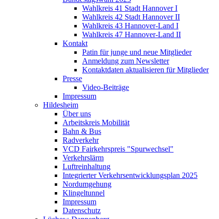
Wahlkreis 41 Stadt Hannover I
Wahlkreis 42 Stadt Hannover II
Wahlkreis 43 Hannover-Land I
Wahlkreis 47 Hannover-Land II
Kontakt
Patin für junge und neue Mitglieder
Anmeldung zum Newsletter
Kontaktdaten aktualisieren für Mitglieder
Presse
Video-Beiträge
Impressum
Hildesheim
Über uns
Arbeitskreis Mobilität
Bahn & Bus
Radverkehr
VCD Fairkehrspreis "Spurwechsel"
Verkehrslärm
Luftreinhaltung
Integrierter Verkehrsentwicklungsplan 2025
Nordumgehung
Klingeltunnel
Impressum
Datenschutz