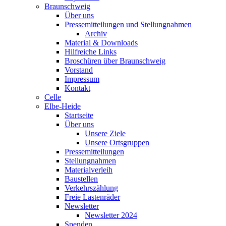
Braunschweig
Über uns
Pressemitteilungen und Stellungnahmen
Archiv
Material & Downloads
Hilfreiche Links
Broschüren über Braunschweig
Vorstand
Impressum
Kontakt
Celle
Elbe-Heide
Startseite
Über uns
Unsere Ziele
Unsere Ortsgruppen
Pressemitteilungen
Stellungnahmen
Materialverleih
Baustellen
Verkehrszählung
Freie Lastenräder
Newsletter
Newsletter 2024
Spenden