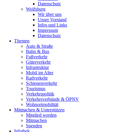
Datenschutz
Wolfsburg
Wir über uns
Unser Vorstand
Infos und Links
Impressum
Datenschutz
Themen
Auto & Straße
Bahn & Bus
Fußverkehr
Güterverkehr
Infrastruktur
Mobil im Alter
Radverkehr
Schienenverkehr
Tourismus
Verkehrspolitik
Verkehrsverbünde & ÖPNV
Wohnortmobilität
Mitmachen & Unterstützen
Mitglied werden
Mitmachen
Spenden
Infothek