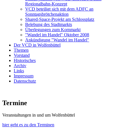
Regionalbahn-Konzept
VCD beteiligt sich mit dem ADFC an
Sonntagsbrötchenaktion
Shared-Space-Projekt am Schlossplatz
Belebung des Stadtmarkts
Überlegungen zum Kornmarkt
"Wandel im Handel" Oktober 2008
Ankündigung "Wandel im Handel"
Der VCD in Wolfenbüttel
Themen
Vorstand
Historisches
Archiv
Links
Impressum
Datenschutz
Termine
Veranstaltungen in und um Wolfenbüttel
hier geht es zu den Terminen