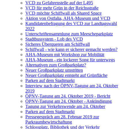
VCD zu Gefahrenstelle auf der L495
VCD für mehr Grün in der Reichsstraße
VCD möchte Schiffwall als Shared Space
Aktion von Ostfalia, AHA-Museum und VCD
Kandidatenbefragung des VCD zur Landtagswahl
2022
Unterschriftensammlung zum Meescheparkplatz
Stadtbussystem - Lob des VCD
Sicheres Überqueren am Schiffwall
Schiffwall - wie kann er sicherer gemacht werden?
AHA-Museum mit Workshop zur Mobilität
AHA-Museum - ein lockerer Song für unterwegs
Alternativen zum Großparkplatz?
Neuer Großparkplatz umstritten
Neuer Großparkplatz entsteht auf Grünfläche
Parken auf dem Stadtmarkt
Interview nach der ÖPNV-Tagung am 24. Oktober
2019
ÖPNV-Tagung am 24. Oktober 2019 - Bericht
ÖPNV-Tagung am 24. Oktober - Ankündigung
Tagung zur Verkehrswende am 24. Oktober
Parken auf dem Stadtmarkt
Pressegespräch am 28. Februar 2019 zur
Parkraumbewirtschaftung
Schlossplatz, Bibliothek und der Verkehr