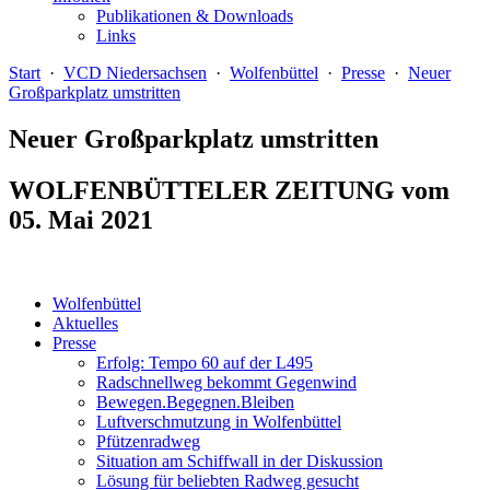
Publikationen & Downloads
Links
Start
·
VCD Niedersachsen
·
Wolfenbüttel
·
Presse
·
Neuer
Großparkplatz umstritten
Neuer Großparkplatz umstritten
WOLFENBÜTTELER ZEITUNG vom
05. Mai 2021
Wolfenbüttel
Aktuelles
Presse
Erfolg: Tempo 60 auf der L495
Radschnellweg bekommt Gegenwind
Bewegen.Begegnen.Bleiben
Luftverschmutzung in Wolfenbüttel
Pfützenradweg
Situation am Schiffwall in der Diskussion
Lösung für beliebten Radweg gesucht