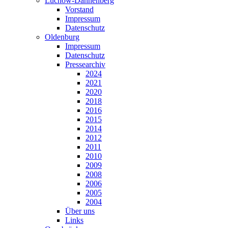
Lüchow-Dannenberg
Vorstand
Impressum
Datenschutz
Oldenburg
Impressum
Datenschutz
Pressearchiv
2024
2021
2020
2018
2016
2015
2014
2012
2011
2010
2009
2008
2006
2005
2004
Über uns
Links