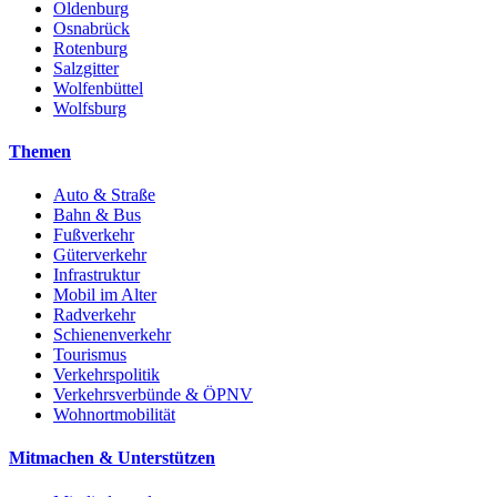
Oldenburg
Osnabrück
Rotenburg
Salzgitter
Wolfenbüttel
Wolfsburg
Themen
Auto & Straße
Bahn & Bus
Fußverkehr
Güterverkehr
Infrastruktur
Mobil im Alter
Radverkehr
Schienenverkehr
Tourismus
Verkehrspolitik
Verkehrsverbünde & ÖPNV
Wohnortmobilität
Mitmachen & Unterstützen