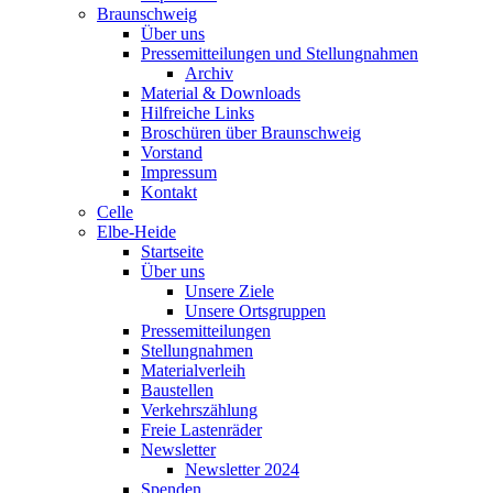
Braunschweig
Über uns
Pressemitteilungen und Stellungnahmen
Archiv
Material & Downloads
Hilfreiche Links
Broschüren über Braunschweig
Vorstand
Impressum
Kontakt
Celle
Elbe-Heide
Startseite
Über uns
Unsere Ziele
Unsere Ortsgruppen
Pressemitteilungen
Stellungnahmen
Materialverleih
Baustellen
Verkehrszählung
Freie Lastenräder
Newsletter
Newsletter 2024
Spenden