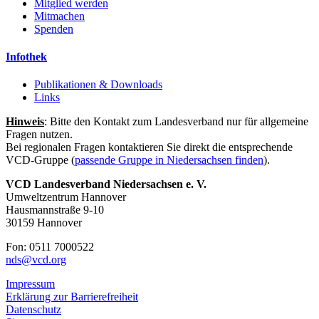
Mitglied werden
Mitmachen
Spenden
Infothek
Publikationen & Downloads
Links
Hinweis
: Bitte den Kontakt zum Landesverband nur für allgemeine
Fragen nutzen.
Bei regionalen Fragen kontaktieren Sie direkt die entsprechende
VCD-Gruppe (
passende Gruppe in Niedersachsen finden
).
VCD Landesverband Niedersachsen e. V.
Umweltzentrum Hannover
Hausmannstraße 9-10
30159 Hannover
Fon: 0511 7000522
nds@
vcd.org
Impressum
Erklärung zur Barrierefreiheit
Datenschutz