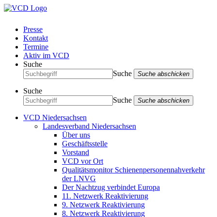
Presse
Kontakt
Termine
Aktiv im VCD
Suche
Suche
Suche abschicken
Suche
Suche
Suche abschicken
VCD Niedersachsen
Landesverband Niedersachsen
Über uns
Geschäftsstelle
Vorstand
VCD vor Ort
Qualitätsmonitor Schienenpersonennahverkehr
der LNVG
Der Nachtzug verbindet Europa
11. Netzwerk Reaktivierung
9. Netzwerk Reaktivierung
8. Netzwerk Reaktivierung