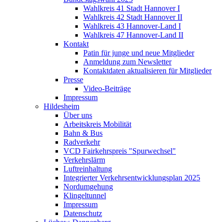
Wahlkreis 41 Stadt Hannover I
Wahlkreis 42 Stadt Hannover II
Wahlkreis 43 Hannover-Land I
Wahlkreis 47 Hannover-Land II
Kontakt
Patin für junge und neue Mitglieder
Anmeldung zum Newsletter
Kontaktdaten aktualisieren für Mitglieder
Presse
Video-Beiträge
Impressum
Hildesheim
Über uns
Arbeitskreis Mobilität
Bahn & Bus
Radverkehr
VCD Fairkehrspreis "Spurwechsel"
Verkehrslärm
Luftreinhaltung
Integrierter Verkehrsentwicklungsplan 2025
Nordumgehung
Klingeltunnel
Impressum
Datenschutz