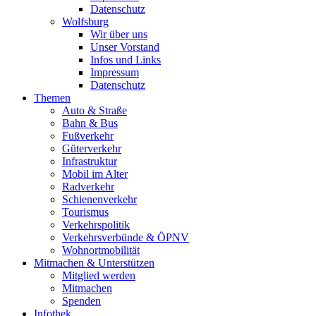
Datenschutz
Wolfsburg
Wir über uns
Unser Vorstand
Infos und Links
Impressum
Datenschutz
Themen
Auto & Straße
Bahn & Bus
Fußverkehr
Güterverkehr
Infrastruktur
Mobil im Alter
Radverkehr
Schienenverkehr
Tourismus
Verkehrspolitik
Verkehrsverbünde & ÖPNV
Wohnortmobilität
Mitmachen & Unterstützen
Mitglied werden
Mitmachen
Spenden
Infothek