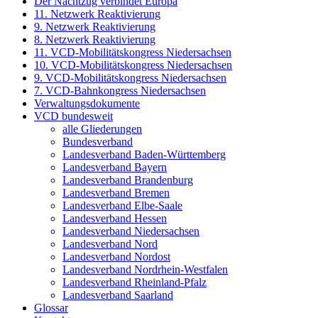
Der Nachtzug verbindet Europa
11. Netzwerk Reaktivierung
9. Netzwerk Reaktivierung
8. Netzwerk Reaktivierung
11. VCD-Mobilitätskongress Niedersachsen
10. VCD-Mobilitätskongress Niedersachsen
9. VCD-Mobilitätskongress Niedersachsen
7. VCD-Bahnkongress Niedersachsen
Verwaltungsdokumente
VCD bundesweit
alle Gliederungen
Bundesverband
Landesverband Baden-Württemberg
Landesverband Bayern
Landesverband Brandenburg
Landesverband Bremen
Landesverband Elbe-Saale
Landesverband Hessen
Landesverband Niedersachsen
Landesverband Nord
Landesverband Nordost
Landesverband Nordrhein-Westfalen
Landesverband Rheinland-Pfalz
Landesverband Saarland
Glossar