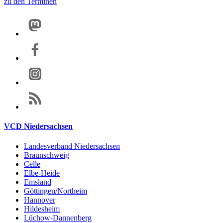
zu den Terminen
VCD Niedersachsen
Landesverband Niedersachsen
Braunschweig
Celle
Elbe-Heide
Emsland
Göttingen/Northeim
Hannover
Hildesheim
Lüchow-Dannenberg