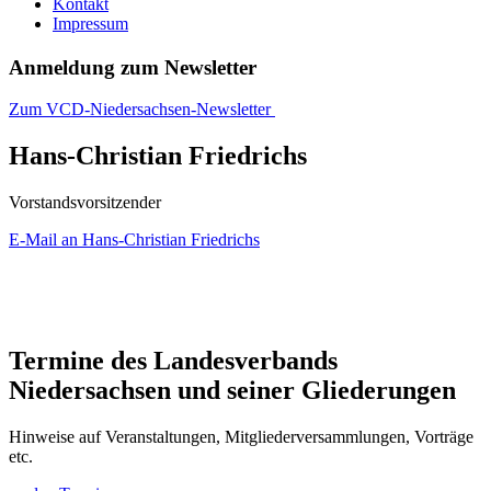
Kontakt
Impressum
Anmeldung zum Newsletter
Zum VCD-Niedersachsen-Newsletter
Hans-Christian Friedrichs
Vorstandsvorsitzender
E-Mail an Hans-Christian Friedrichs
Termine des Landesverbands
Niedersachsen und seiner Gliederungen
Hinweise auf Veranstaltungen, Mitgliederversammlungen, Vorträge
etc.