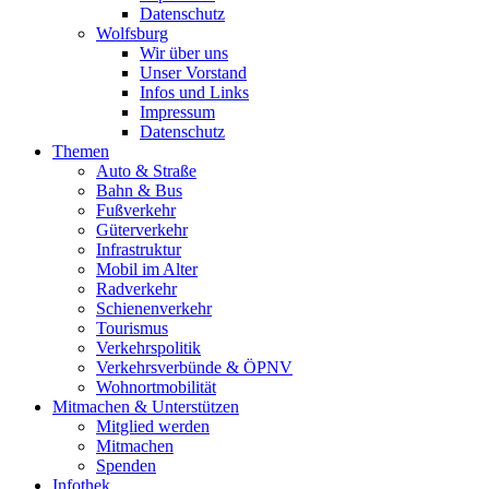
Datenschutz
Wolfsburg
Wir über uns
Unser Vorstand
Infos und Links
Impressum
Datenschutz
Themen
Auto & Straße
Bahn & Bus
Fußverkehr
Güterverkehr
Infrastruktur
Mobil im Alter
Radverkehr
Schienenverkehr
Tourismus
Verkehrspolitik
Verkehrsverbünde & ÖPNV
Wohnortmobilität
Mitmachen & Unterstützen
Mitglied werden
Mitmachen
Spenden
Infothek