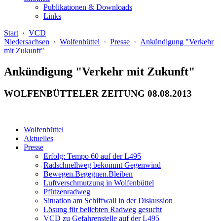
Publikationen & Downloads
Links
Start
·
VCD
Niedersachsen
·
Wolfenbüttel
·
Presse
·
Ankündigung "Verkehr
mit Zukunft"
Ankündigung "Verkehr mit Zukunft"
WOLFENBÜTTELER ZEITUNG 08.08.2013
Wolfenbüttel
Aktuelles
Presse
Erfolg: Tempo 60 auf der L495
Radschnellweg bekommt Gegenwind
Bewegen.Begegnen.Bleiben
Luftverschmutzung in Wolfenbüttel
Pfützenradweg
Situation am Schiffwall in der Diskussion
Lösung für beliebten Radweg gesucht
VCD zu Gefahrenstelle auf der L495