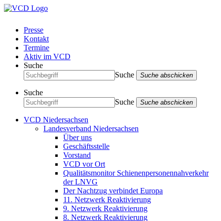
Presse
Kontakt
Termine
Aktiv im VCD
Suche
Suche
Suche abschicken
Suche
Suche
Suche abschicken
VCD Niedersachsen
Landesverband Niedersachsen
Über uns
Geschäftsstelle
Vorstand
VCD vor Ort
Qualitätsmonitor Schienenpersonennahverkehr
der LNVG
Der Nachtzug verbindet Europa
11. Netzwerk Reaktivierung
9. Netzwerk Reaktivierung
8. Netzwerk Reaktivierung