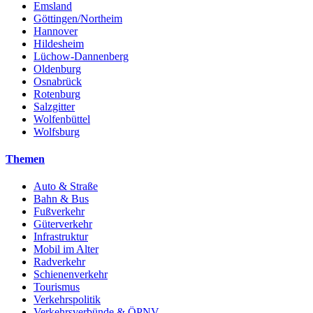
Emsland
Göttingen/Northeim
Hannover
Hildesheim
Lüchow-Dannenberg
Oldenburg
Osnabrück
Rotenburg
Salzgitter
Wolfenbüttel
Wolfsburg
Themen
Auto & Straße
Bahn & Bus
Fußverkehr
Güterverkehr
Infrastruktur
Mobil im Alter
Radverkehr
Schienenverkehr
Tourismus
Verkehrspolitik
Verkehrsverbünde & ÖPNV