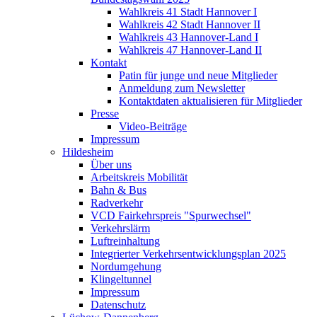
Wahlkreis 41 Stadt Hannover I
Wahlkreis 42 Stadt Hannover II
Wahlkreis 43 Hannover-Land I
Wahlkreis 47 Hannover-Land II
Kontakt
Patin für junge und neue Mitglieder
Anmeldung zum Newsletter
Kontaktdaten aktualisieren für Mitglieder
Presse
Video-Beiträge
Impressum
Hildesheim
Über uns
Arbeitskreis Mobilität
Bahn & Bus
Radverkehr
VCD Fairkehrspreis "Spurwechsel"
Verkehrslärm
Luftreinhaltung
Integrierter Verkehrsentwicklungsplan 2025
Nordumgehung
Klingeltunnel
Impressum
Datenschutz