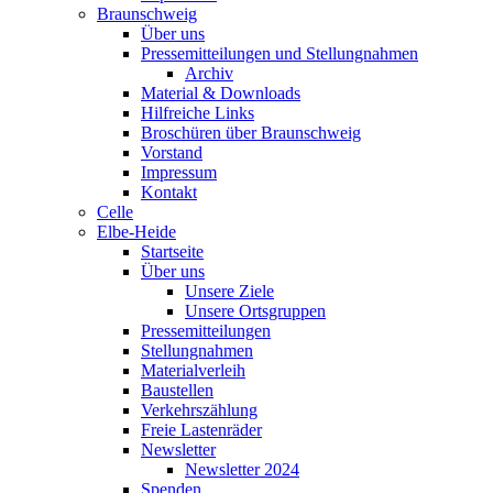
Braunschweig
Über uns
Pressemitteilungen und Stellungnahmen
Archiv
Material & Downloads
Hilfreiche Links
Broschüren über Braunschweig
Vorstand
Impressum
Kontakt
Celle
Elbe-Heide
Startseite
Über uns
Unsere Ziele
Unsere Ortsgruppen
Pressemitteilungen
Stellungnahmen
Materialverleih
Baustellen
Verkehrszählung
Freie Lastenräder
Newsletter
Newsletter 2024
Spenden