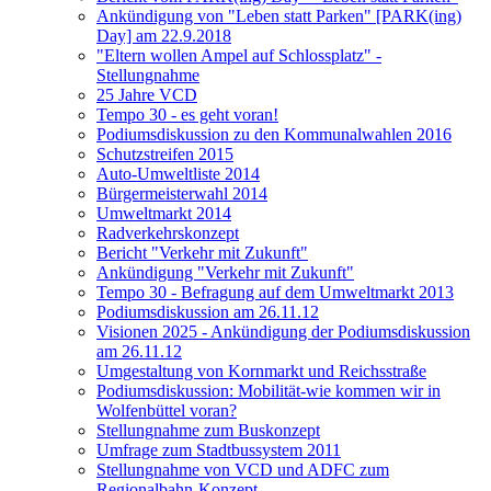
Ankündigung von "Leben statt Parken" [PARK(ing)
Day] am 22.9.2018
"Eltern wollen Ampel auf Schlossplatz" -
Stellungnahme
25 Jahre VCD
Tempo 30 - es geht voran!
Podiumsdiskussion zu den Kommunalwahlen 2016
Schutzstreifen 2015
Auto-Umweltliste 2014
Bürgermeisterwahl 2014
Umweltmarkt 2014
Radverkehrskonzept
Bericht "Verkehr mit Zukunft"
Ankündigung "Verkehr mit Zukunft"
Tempo 30 - Befragung auf dem Umweltmarkt 2013
Podiumsdiskussion am 26.11.12
Visionen 2025 - Ankündigung der Podiumsdiskussion
am 26.11.12
Umgestaltung von Kornmarkt und Reichsstraße
Podiumsdiskussion: Mobilität-wie kommen wir in
Wolfenbüttel voran?
Stellungnahme zum Buskonzept
Umfrage zum Stadtbussystem 2011
Stellungnahme von VCD und ADFC zum
Regionalbahn-Konzept