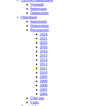
Lüchow-Dannenberg
Vorstand
Impressum
Datenschutz
Oldenburg
Impressum
Datenschutz
Pressearchiv
2024
2021
2020
2018
2016
2015
2014
2012
2011
2010
2009
2008
2006
2005
2004
Über uns
Links