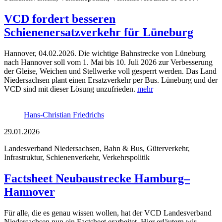
VCD fordert besseren
Schienenersatzverkehr für Lüneburg
Hannover, 04.02.2026. Die wichtige Bahnstrecke von Lüneburg
nach Hannover soll vom 1. Mai bis 10. Juli 2026 zur Verbesserung
der Gleise, Weichen und Stellwerke voll gesperrt werden. Das Land
Niedersachsen plant einen Ersatzverkehr per Bus. Lüneburg und der
VCD sind mit dieser Lösung unzufrieden.
mehr
Hans-Christian Friedrichs
29.01.2026
Landesverband Niedersachsen, Bahn & Bus, Güterverkehr,
Infrastruktur, Schienenverkehr, Verkehrspolitik
Factsheet Neubaustrecke Hamburg–
Hannover
Für alle, die es genau wissen wollen, hat der VCD Landesverband
Niedersachsen nun ein Factsheet erarbeitet. Hier erläutern wir,