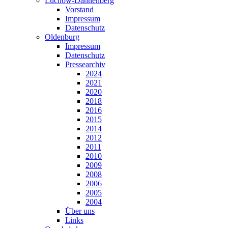
Lüchow-Dannenberg
Vorstand
Impressum
Datenschutz
Oldenburg
Impressum
Datenschutz
Pressearchiv
2024
2021
2020
2018
2016
2015
2014
2012
2011
2010
2009
2008
2006
2005
2004
Über uns
Links