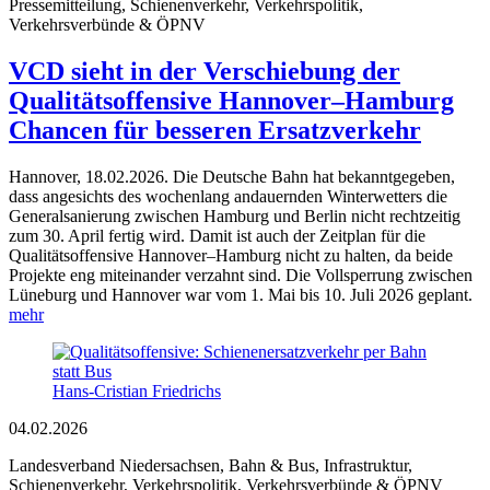
Pressemitteilung, Schienenverkehr, Verkehrspolitik,
Verkehrsverbünde & ÖPNV
VCD sieht in der Verschiebung der
Qualitätsoffensive Hannover–Hamburg
Chancen für besseren Ersatzverkehr
Hannover, 18.02.2026. Die Deutsche Bahn hat bekanntgegeben,
dass angesichts des wochenlang andauernden Winterwetters die
Generalsanierung zwischen Hamburg und Berlin nicht rechtzeitig
zum 30. April fertig wird. Damit ist auch der Zeitplan für die
Qualitätsoffensive Hannover–Hamburg nicht zu halten, da beide
Projekte eng miteinander verzahnt sind. Die Vollsperrung zwischen
Lüneburg und Hannover war vom 1. Mai bis 10. Juli 2026 geplant.
mehr
Hans-Cristian Friedrichs
04.02.2026
Landesverband Niedersachsen, Bahn & Bus, Infrastruktur,
Schienenverkehr, Verkehrspolitik, Verkehrsverbünde & ÖPNV