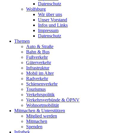
Datenschutz
Wolfsburg
Wir über uns
Unser Vorstand
Infos und Links
Impressum
Datenschutz
Themen
Auto & Straße
Bahn & Bus
Fußverkehr
Güterverkehr
Infrastruktur
Mobil im Alter
Radverkehr
Schienenverkehr
Tourismus
Verkehrspolitik
Verkehrsverbünde & ÖPNV
Wohnortmobilität
Mitmachen & Unterstützen
Mitglied werden
Mitmachen
Spenden
Infothek