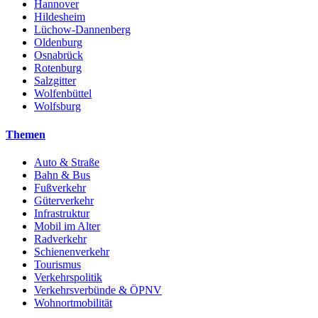
Hannover
Hildesheim
Lüchow-Dannenberg
Oldenburg
Osnabrück
Rotenburg
Salzgitter
Wolfenbüttel
Wolfsburg
Themen
Auto & Straße
Bahn & Bus
Fußverkehr
Güterverkehr
Infrastruktur
Mobil im Alter
Radverkehr
Schienenverkehr
Tourismus
Verkehrspolitik
Verkehrsverbünde & ÖPNV
Wohnortmobilität