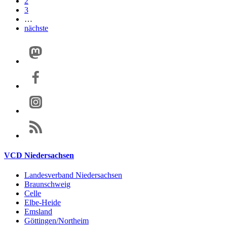
2
3
…
nächste
VCD Niedersachsen
Landesverband Niedersachsen
Braunschweig
Celle
Elbe-Heide
Emsland
Göttingen/Northeim