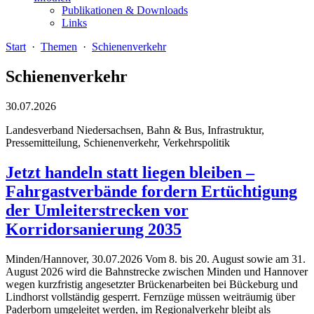
Publikationen & Downloads
Links
Start
·
Themen
·
Schienenverkehr
Schienenverkehr
30.07.2026
Landesverband Niedersachsen, Bahn & Bus, Infrastruktur,
Pressemitteilung, Schienenverkehr, Verkehrspolitik
Jetzt handeln statt liegen bleiben –
Fahrgastverbände fordern Ertüchtigung
der Umleiterstrecken vor
Korridorsanierung 2035
Minden/Hannover, 30.07.2026 Vom 8. bis 20. August sowie am 31.
August 2026 wird die Bahnstrecke zwischen Minden und Hannover
wegen kurzfristig angesetzter Brückenarbeiten bei Bückeburg und
Lindhorst vollständig gesperrt. Fernzüge müssen weiträumig über
Paderborn umgeleitet werden, im Regionalverkehr bleibt als