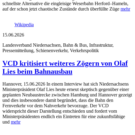
schnellste Alternative die eingleisige Weserbahn Herford–Hameln,
auf der schon jetzt chaotische Zustände durch überfüllte Züge
mehr
Wikipedia
15.06.2026
Landesverband Niedersachsen, Bahn & Bus, Infrastruktur,
Pressemitteilung, Schienenverkehr, Verkehrspolitik
VCD kritisiert weiteres Zögern von Olaf
Lies beim Bahnausbau
Hannover, 15.06.2026 In einem Interview hat sich Niedersachsens
Ministerpräsident Olaf Lies heute erneut skeptisch gegenüber einer
geplanten Neubaustrecke zwischen Hamburg und Hannover gezeigt
und dies insbesondere damit begründet, dass die Bahn den
Fernverkehr vor dem Nahverkehr bevorzuge. Der VCD
widerspricht dieser Darstellung entschieden und fordert vom
Ministerpräsidenten endlich ein Eintreten für eine zukunftsfähige
und
mehr