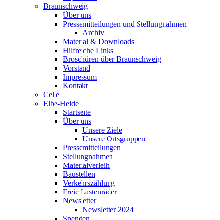
Braunschweig
Über uns
Pressemitteilungen und Stellungnahmen
Archiv
Material & Downloads
Hilfreiche Links
Broschüren über Braunschweig
Vorstand
Impressum
Kontakt
Celle
Elbe-Heide
Startseite
Über uns
Unsere Ziele
Unsere Ortsgruppen
Pressemitteilungen
Stellungnahmen
Materialverleih
Baustellen
Verkehrszählung
Freie Lastenräder
Newsletter
Newsletter 2024
Spenden