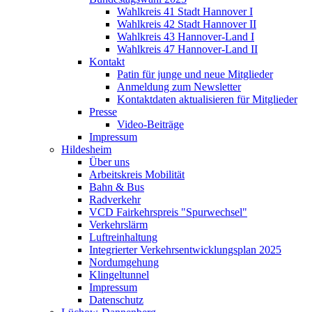
Wahlkreis 41 Stadt Hannover I
Wahlkreis 42 Stadt Hannover II
Wahlkreis 43 Hannover-Land I
Wahlkreis 47 Hannover-Land II
Kontakt
Patin für junge und neue Mitglieder
Anmeldung zum Newsletter
Kontaktdaten aktualisieren für Mitglieder
Presse
Video-Beiträge
Impressum
Hildesheim
Über uns
Arbeitskreis Mobilität
Bahn & Bus
Radverkehr
VCD Fairkehrspreis "Spurwechsel"
Verkehrslärm
Luftreinhaltung
Integrierter Verkehrsentwicklungsplan 2025
Nordumgehung
Klingeltunnel
Impressum
Datenschutz