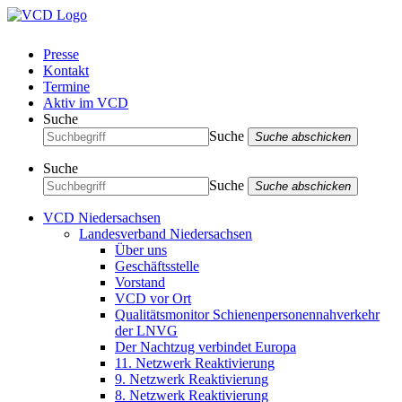
Presse
Kontakt
Termine
Aktiv im VCD
Suche
Suche
Suche abschicken
Suche
Suche
Suche abschicken
VCD Niedersachsen
Landesverband Niedersachsen
Über uns
Geschäftsstelle
Vorstand
VCD vor Ort
Qualitätsmonitor Schienenpersonennahverkehr
der LNVG
Der Nachtzug verbindet Europa
11. Netzwerk Reaktivierung
9. Netzwerk Reaktivierung
8. Netzwerk Reaktivierung