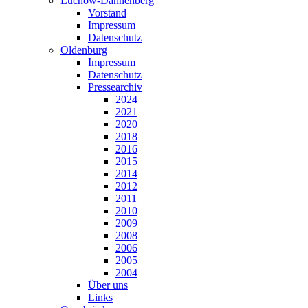
Lüchow-Dannenberg
Vorstand
Impressum
Datenschutz
Oldenburg
Impressum
Datenschutz
Pressearchiv
2024
2021
2020
2018
2016
2015
2014
2012
2011
2010
2009
2008
2006
2005
2004
Über uns
Links