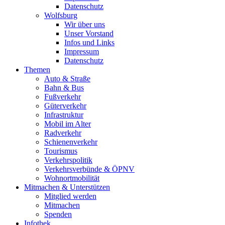
Datenschutz
Wolfsburg
Wir über uns
Unser Vorstand
Infos und Links
Impressum
Datenschutz
Themen
Auto & Straße
Bahn & Bus
Fußverkehr
Güterverkehr
Infrastruktur
Mobil im Alter
Radverkehr
Schienenverkehr
Tourismus
Verkehrspolitik
Verkehrsverbünde & ÖPNV
Wohnortmobilität
Mitmachen & Unterstützen
Mitglied werden
Mitmachen
Spenden
Infothek