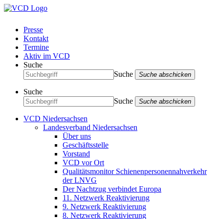
Presse
Kontakt
Termine
Aktiv im VCD
Suche
Suche
Suche abschicken
Suche
Suche
Suche abschicken
VCD Niedersachsen
Landesverband Niedersachsen
Über uns
Geschäftsstelle
Vorstand
VCD vor Ort
Qualitätsmonitor Schienenpersonennahverkehr
der LNVG
Der Nachtzug verbindet Europa
11. Netzwerk Reaktivierung
9. Netzwerk Reaktivierung
8. Netzwerk Reaktivierung