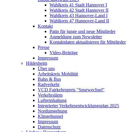
Wahlkreis 41 Stadt Hannover I
Wahlkreis 42 Stadt Hannover II
Wahlkreis 43 Hannover-Land I
Wahlkreis 47 Hannover-Land II
Kontakt
Patin für junge und neue Mitglieder
Anmeldung zum Newsletter
Kontaktdaten aktualisieren für Mitglieder
Presse
Video-Beiträge
Impressum
Hildesheim
Über uns
Arbeitskreis Mobilität
Bahn & Bus
Radverkehr
VCD Fairkehrspreis "Spurwechsel"
Verkehrslärm
Luftreinhaltung
Integrierter Verkehrsentwicklungsplan 2025
Nordumgehung
Klingeltunnel
Impressum
Datenschutz