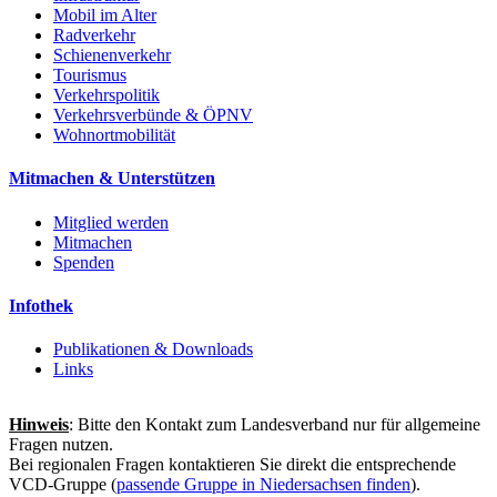
Mobil im Alter
Radverkehr
Schienenverkehr
Tourismus
Verkehrspolitik
Verkehrsverbünde & ÖPNV
Wohnortmobilität
Mitmachen & Unterstützen
Mitglied werden
Mitmachen
Spenden
Infothek
Publikationen & Downloads
Links
Hinweis
: Bitte den Kontakt zum Landesverband nur für allgemeine
Fragen nutzen.
Bei regionalen Fragen kontaktieren Sie direkt die entsprechende
VCD-Gruppe (
passende Gruppe in Niedersachsen finden
).