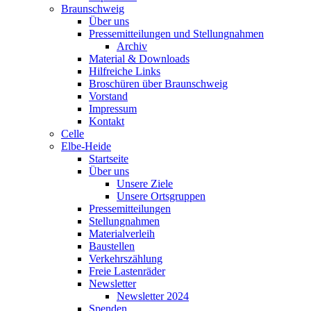
Braunschweig
Über uns
Pressemitteilungen und Stellungnahmen
Archiv
Material & Downloads
Hilfreiche Links
Broschüren über Braunschweig
Vorstand
Impressum
Kontakt
Celle
Elbe-Heide
Startseite
Über uns
Unsere Ziele
Unsere Ortsgruppen
Pressemitteilungen
Stellungnahmen
Materialverleih
Baustellen
Verkehrszählung
Freie Lastenräder
Newsletter
Newsletter 2024
Spenden