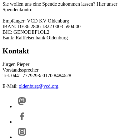
Sie wollen uns eine Spende zukommen lassen? Hier unser
Spendenkonto:
Empfänger: VCD KV Oldenburg
IBAN: DE36 2806 1822 0003 5904 00
BIC: GENODEF1OL2
Bank: Raiffeisenbank Oldenburg
Kontakt
Jürgen Pieper
Vorstandssprecher
Tel. 0441 7779293/ 0170 8484628
E-Mail:
oldenburg@
vcd.org