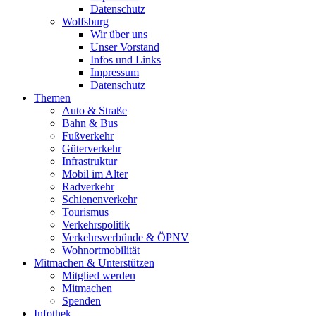
Datenschutz
Wolfsburg
Wir über uns
Unser Vorstand
Infos und Links
Impressum
Datenschutz
Themen
Auto & Straße
Bahn & Bus
Fußverkehr
Güterverkehr
Infrastruktur
Mobil im Alter
Radverkehr
Schienenverkehr
Tourismus
Verkehrspolitik
Verkehrsverbünde & ÖPNV
Wohnortmobilität
Mitmachen & Unterstützen
Mitglied werden
Mitmachen
Spenden
Infothek