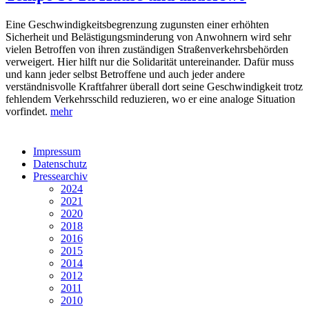
Eine Geschwindigkeitsbegrenzung zugunsten einer erhöhten
Sicherheit und Belästigungsminderung von Anwohnern wird sehr
vielen Betroffen von ihren zuständigen Straßenverkehrsbehörden
verweigert. Hier hilft nur die Solidarität untereinander. Dafür muss
und kann jeder selbst Betroffene und auch jeder andere
verständnisvolle Kraftfahrer überall dort seine Geschwindigkeit trotz
fehlendem Verkehrsschild reduzieren, wo er eine analoge Situation
vorfindet.
mehr
Impressum
Datenschutz
Pressearchiv
2024
2021
2020
2018
2016
2015
2014
2012
2011
2010