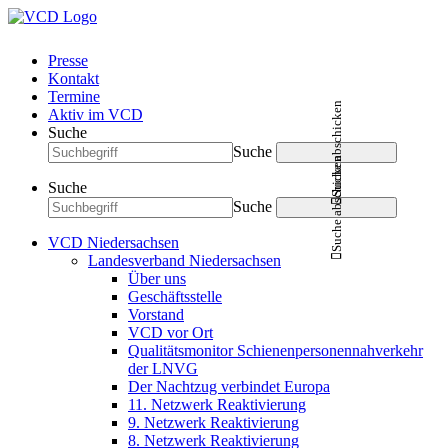
Presse
Kontakt
Termine
Suche abschicken
Aktiv im VCD
Suche
Suche
Suche abschicken
Suche
Suche
VCD Niedersachsen
Landesverband Niedersachsen
Über uns
Geschäftsstelle
Vorstand
VCD vor Ort
Qualitätsmonitor Schienenpersonennahverkehr
der LNVG
Der Nachtzug verbindet Europa
11. Netzwerk Reaktivierung
9. Netzwerk Reaktivierung
8. Netzwerk Reaktivierung