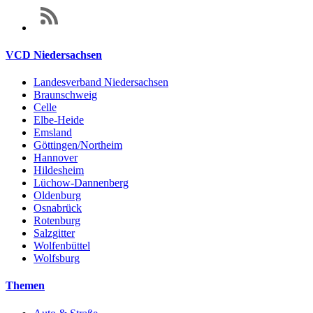
VCD Niedersachsen
Landesverband Niedersachsen
Braunschweig
Celle
Elbe-Heide
Emsland
Göttingen/Northeim
Hannover
Hildesheim
Lüchow-Dannenberg
Oldenburg
Osnabrück
Rotenburg
Salzgitter
Wolfenbüttel
Wolfsburg
Themen