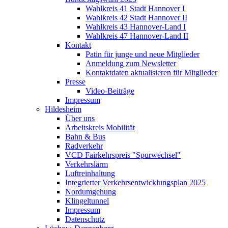
Wahlkreis 41 Stadt Hannover I
Wahlkreis 42 Stadt Hannover II
Wahlkreis 43 Hannover-Land I
Wahlkreis 47 Hannover-Land II
Kontakt
Patin für junge und neue Mitglieder
Anmeldung zum Newsletter
Kontaktdaten aktualisieren für Mitglieder
Presse
Video-Beiträge
Impressum
Hildesheim
Über uns
Arbeitskreis Mobilität
Bahn & Bus
Radverkehr
VCD Fairkehrspreis "Spurwechsel"
Verkehrslärm
Luftreinhaltung
Integrierter Verkehrsentwicklungsplan 2025
Nordumgehung
Klingeltunnel
Impressum
Datenschutz