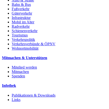
Auto & Straße
Bahn & Bus
Fußverkehr
Güterverkehr
Infrastruktur
Mobil im Alter
Radverkehr
Schienenverkehr
Tourismus
Verkehrspolitik
Verkehrsverbünde & ÖPNV
Wohnortmobilität
Mitmachen & Unterstützen
Mitglied werden
Mitmachen
Spenden
Infothek
Publikationen & Downloads
Links