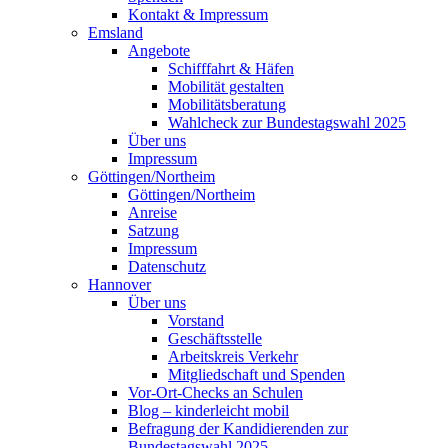
Kontakt & Impressum
Emsland
Angebote
Schifffahrt & Häfen
Mobilität gestalten
Mobilitätsberatung
Wahlcheck zur Bundestagswahl 2025
Über uns
Impressum
Göttingen/Northeim
Göttingen/Northeim
Anreise
Satzung
Impressum
Datenschutz
Hannover
Über uns
Vorstand
Geschäftsstelle
Arbeitskreis Verkehr
Mitgliedschaft und Spenden
Vor-Ort-Checks an Schulen
Blog – kinderleicht mobil
Befragung der Kandidierenden zur
Bundestagswahl 2025