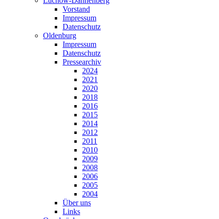
Lüchow-Dannenberg
Vorstand
Impressum
Datenschutz
Oldenburg
Impressum
Datenschutz
Pressearchiv
2024
2021
2020
2018
2016
2015
2014
2012
2011
2010
2009
2008
2006
2005
2004
Über uns
Links