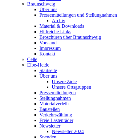
Braunschweig
Über uns
Pressemitteilungen und Stellungnahmen
Archiv
Material & Downloads
Hilfreiche Links
Broschüren über Braunschweig
Vorstand
Impressum
Kontakt
Celle
Elbe-Heide
Startseite
Über uns
Unsere Ziele
Unsere Ortsgruppen
Pressemitteilungen
Stellungnahmen
Materialverleih
Baustellen
Verkehrszählung
Freie Lastenräder
Newsletter
Newsletter 2024
Spenden