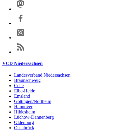
VCD Niedersachsen
Landesverband Niedersachsen
Braunschweig
Celle
Elbe-Heide
Emsland
Göttingen/Northeim
Hannover
Hildesheim
Lüchow-Dannenberg
Oldenburg
Osnabrück