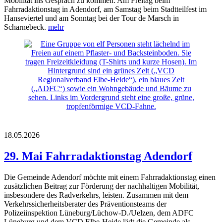
Mobilität ins Gespräch zu kommen: Am Freitag beim
Fahrradaktionstag in Adendorf, am Samstag beim Stadtteilfest im
Hanseviertel und am Sonntag bei der Tour de Marsch in
Scharnebeck.
mehr
18.05.2026
29. Mai Fahrradaktionstag Adendorf
Die Gemeinde Adendorf möchte mit einem Fahrradaktionstag einen
zusätzlichen Beitrag zur Förderung der nachhaltigen Mobilität,
insbesondere des Radverkehrs, leisten. Zusammen mit dem
Verkehrssicherheitsberater des Präventionsteams der
Polizeiinspektion Lüneburg/Lüchow-D./Uelzen, dem ADFC
Lüneburg und dem VCD Elbe-Heide lädt die Gemeinde als