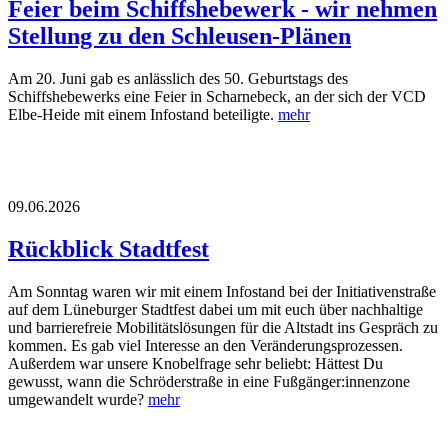
Feier beim Schiffshebewerk - wir nehmen
Stellung zu den Schleusen-Plänen
Am 20. Juni gab es anlässlich des 50. Geburtstags des
Schiffshebewerks eine Feier in Scharnebeck, an der sich der VCD
Elbe-Heide mit einem Infostand beteiligte.
mehr
09.06.2026
Rückblick Stadtfest
Am Sonntag waren wir mit einem Infostand bei der Initiativenstraße
auf dem Lüneburger Stadtfest dabei um mit euch über nachhaltige
und barrierefreie Mobilitätslösungen für die Altstadt ins Gespräch zu
kommen. Es gab viel Interesse an den Veränderungsprozessen.
Außerdem war unsere Knobelfrage sehr beliebt: Hättest Du
gewusst, wann die Schröderstraße in eine Fußgänger:innenzone
umgewandelt wurde?
mehr