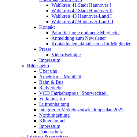
Wahlkreis 41 Stadt Hannover I
Wahlkreis 42 Stadt Hannover II
Wahlkreis 43 Hannover-Land I
Wahlkreis 47 Hannover-Land II
Kontakt
Patin für junge und neue Mitglieder
Anmeldung zum Newsletter
Kontaktdaten aktualisieren für Mitglieder
Presse
Video-Beiträge
Impressum
Hildesheim
Über uns
Arbeitskreis Mobilität
Bahn & Bus
Radverkehr
VCD Fairkehrspreis "Spurwechsel"
Verkehrslärm
Luftreinhaltung
Integrierter Verkehrsentwicklungsplan 2025
Nordumgehung
Klingeltunnel
Impressum
Datenschutz