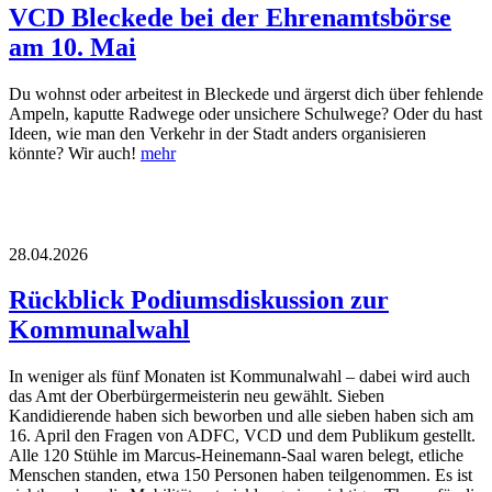
VCD Bleckede bei der Ehrenamtsbörse
am 10. Mai
Du wohnst oder arbeitest in Bleckede und ärgerst dich über fehlende
Ampeln, kaputte Radwege oder unsichere Schulwege? Oder du hast
Ideen, wie man den Verkehr in der Stadt anders organisieren
könnte? Wir auch!
mehr
28.04.2026
Rückblick Podiumsdiskussion zur
Kommunalwahl
In weniger als fünf Monaten ist Kommunalwahl – dabei wird auch
das Amt der Oberbürgermeisterin neu gewählt. Sieben
Kandidierende haben sich beworben und alle sieben haben sich am
16. April den Fragen von ADFC, VCD und dem Publikum gestellt.
Alle 120 Stühle im Marcus-Heinemann-Saal waren belegt, etliche
Menschen standen, etwa 150 Personen haben teilgenommen. Es ist