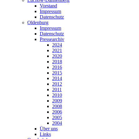
Lüchow-Dannenberg
Vorstand
Impressum
Datenschutz
Oldenburg
Impressum
Datenschutz
Pressearchiv
2024
2021
2020
2018
2016
2015
2014
2012
2011
2010
2009
2008
2006
2005
2004
Über uns
Links