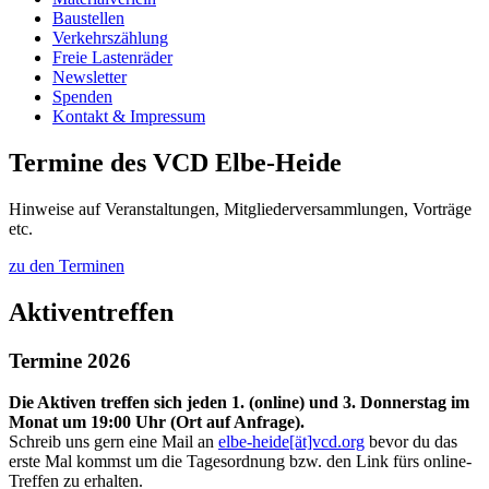
Baustellen
Verkehrszählung
Freie Lastenräder
Newsletter
Spenden
Kontakt & Impressum
Termine des VCD Elbe-Heide
Hinweise auf Veranstaltungen, Mitgliederversammlungen, Vorträge
etc.
zu den Terminen
Aktiventreffen
Termine 2026
Die Aktiven treffen sich jeden 1. (online) und 3. Donnerstag im
Monat um 19:00 Uhr (Ort auf Anfrage).
Schreib uns gern eine Mail an
elbe-heide[ät]vcd.org
bevor du das
erste Mal kommst um die Tagesordnung bzw. den Link fürs online-
Treffen zu erhalten.