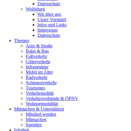
Datenschutz
Wolfsburg
Wir über uns
Unser Vorstand
Infos und Links
Impressum
Datenschutz
Themen
Auto & Straße
Bahn & Bus
Fußverkehr
Güterverkehr
Infrastruktur
Mobil im Alter
Radverkehr
Schienenverkehr
Tourismus
Verkehrspolitik
Verkehrsverbünde & ÖPNV
Wohnortmobilität
Mitmachen & Unterstützen
Mitglied werden
Mitmachen
Spenden
Infothek