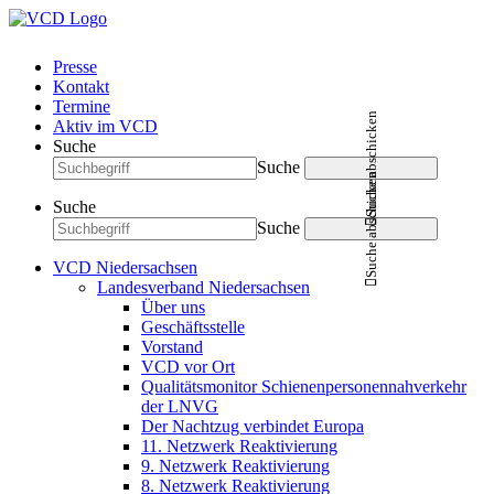
Presse
Kontakt
Termine
Suche abschicken
Aktiv im VCD
Suche
Suche
Suche abschicken
Suche
Suche
VCD Niedersachsen
Landesverband Niedersachsen
Über uns
Geschäftsstelle
Vorstand
VCD vor Ort
Qualitätsmonitor Schienenpersonennahverkehr
der LNVG
Der Nachtzug verbindet Europa
11. Netzwerk Reaktivierung
9. Netzwerk Reaktivierung
8. Netzwerk Reaktivierung