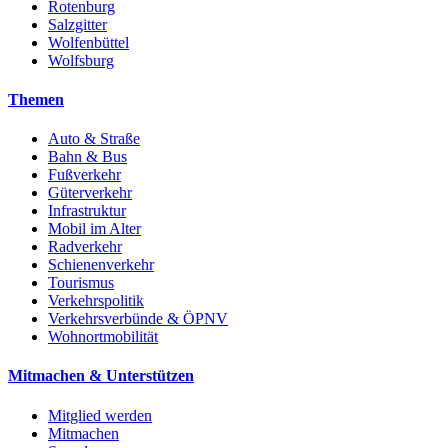
Rotenburg
Salzgitter
Wolfenbüttel
Wolfsburg
Themen
Auto & Straße
Bahn & Bus
Fußverkehr
Güterverkehr
Infrastruktur
Mobil im Alter
Radverkehr
Schienenverkehr
Tourismus
Verkehrspolitik
Verkehrsverbünde & ÖPNV
Wohnortmobilität
Mitmachen & Unterstützen
Mitglied werden
Mitmachen