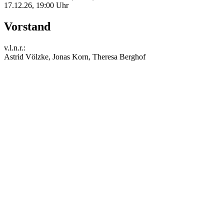
17.12.26, 19:00 Uhr
Vorstand
v.l.n.r.:
Astrid Völzke, Jonas Korn, Theresa Berghof