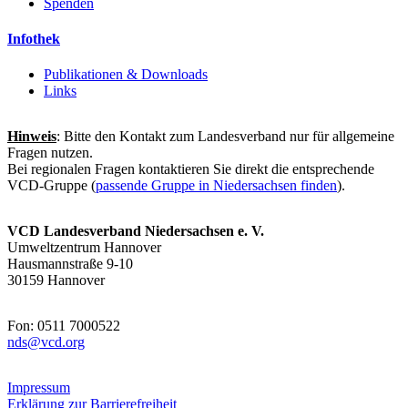
Spenden
Infothek
Publikationen & Downloads
Links
Hinweis
: Bitte den Kontakt zum Landesverband nur für allgemeine
Fragen nutzen.
Bei regionalen Fragen kontaktieren Sie direkt die entsprechende
VCD-Gruppe (
passende Gruppe in Niedersachsen finden
).
VCD Landesverband Niedersachsen e. V.
Umweltzentrum Hannover
Hausmannstraße 9-10
30159 Hannover
Fon: 0511 7000522
nds@
vcd.org
Impressum
Erklärung zur Barrierefreiheit