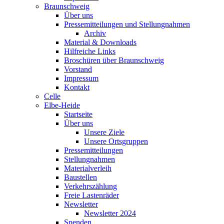
Braunschweig
Über uns
Pressemitteilungen und Stellungnahmen
Archiv
Material & Downloads
Hilfreiche Links
Broschüren über Braunschweig
Vorstand
Impressum
Kontakt
Celle
Elbe-Heide
Startseite
Über uns
Unsere Ziele
Unsere Ortsgruppen
Pressemitteilungen
Stellungnahmen
Materialverleih
Baustellen
Verkehrszählung
Freie Lastenräder
Newsletter
Newsletter 2024
Spenden