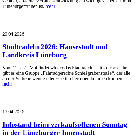
sichtbar, dass die Mobilitätsentwicklung ein wichtiges Thema für die
Lüneburger*innen ist.
mehr
20.04.2026
Stadtradeln 2026: Hansestadt und
Landkreis Lüneburg
Vom 11. - 31. Mai findet wieder das Stadtradeln statt - dieses Jahr
gibt es eine Gruppe „Fahrradgerechte Schießgrabenstraße“, der alle
an der Verkehrswende interessierten Personen beitreten können.
mehr
15.04.2026
Infostand beim verkaufsoffenen Sonntag
in der Lüneburger Innenstadt