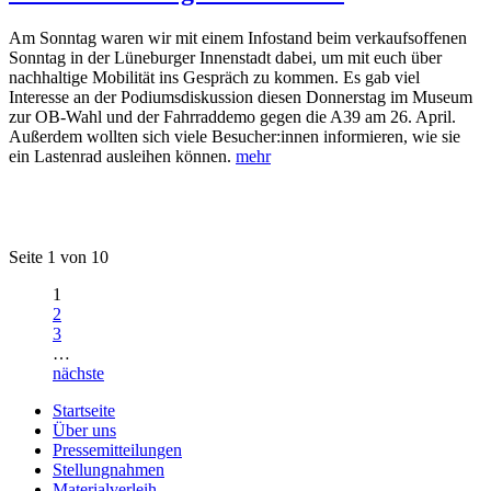
Am Sonntag waren wir mit einem Infostand beim verkaufsoffenen
Sonntag in der Lüneburger Innenstadt dabei, um mit euch über
nachhaltige Mobilität ins Gespräch zu kommen. Es gab viel
Interesse an der Podiumsdiskussion diesen Donnerstag im Museum
zur OB-Wahl und der Fahrraddemo gegen die A39 am 26. April.
Außerdem wollten sich viele Besucher:innen informieren, wie sie
ein Lastenrad ausleihen können.
mehr
Seite 1 von 10
1
2
3
…
nächste
Startseite
Über uns
Pressemitteilungen
Stellungnahmen
Materialverleih