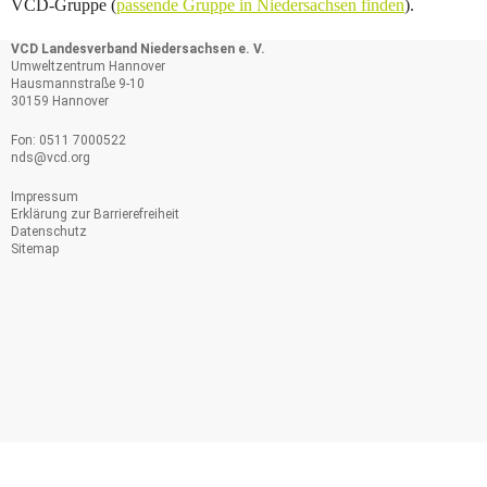
VCD-Gruppe (
passende Gruppe in Niedersachsen finden
).
VCD Landesverband Niedersachsen e. V.
Umweltzentrum Hannover
Hausmannstraße 9-10
30159 Hannover
Fon: 0511 7000522
nds@
vcd.org
Impressum
Erklärung zur Barrierefreiheit
Datenschutz
Sitemap