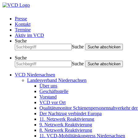
Presse
Kontakt
Termine
Aktiv im VCD
Suche
Suche
Suche abschicken
Suche
Suche
Suche abschicken
VCD Niedersachsen
Landesverband Niedersachsen
Über uns
Geschäftsstelle
Vorstand
VCD vor Ort
Qualitätsmonitor Schienenpersonennahverkehr d
Der Nachtzug verbindet Europa
11. Netzwerk Reaktivierung
9. Netzwerk Reaktivierung
8. Netzwerk Reaktivierung
11. VCD-Mobilitätskongress Niedersachsen