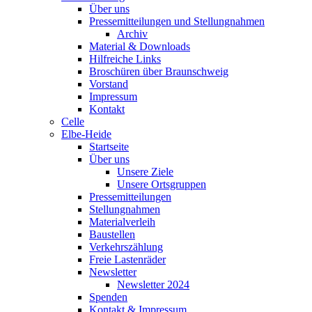
Über uns
Pressemitteilungen und Stellungnahmen
Archiv
Material & Downloads
Hilfreiche Links
Broschüren über Braunschweig
Vorstand
Impressum
Kontakt
Celle
Elbe-Heide
Startseite
Über uns
Unsere Ziele
Unsere Ortsgruppen
Pressemitteilungen
Stellungnahmen
Materialverleih
Baustellen
Verkehrszählung
Freie Lastenräder
Newsletter
Newsletter 2024
Spenden
Kontakt & Impressum