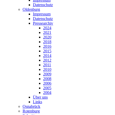
Impressum
Datenschutz
Oldenburg
Impressum
Datenschutz
Pressearchiv
2024
2021
2020
2018
2016
2015
2014
2012
2011
2010
2009
2008
2006
2005
2004
Über uns
Links
Osnabrück
Rotenburg