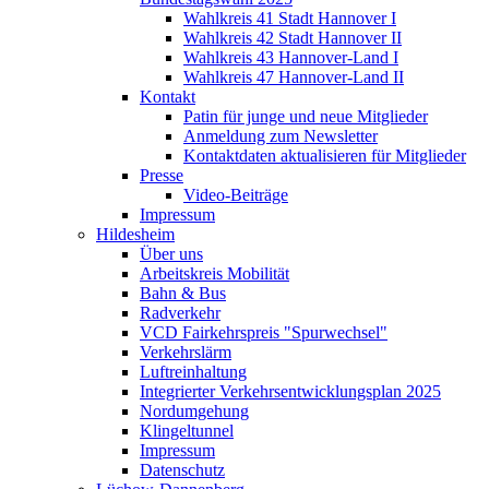
Wahlkreis 41 Stadt Hannover I
Wahlkreis 42 Stadt Hannover II
Wahlkreis 43 Hannover-Land I
Wahlkreis 47 Hannover-Land II
Kontakt
Patin für junge und neue Mitglieder
Anmeldung zum Newsletter
Kontaktdaten aktualisieren für Mitglieder
Presse
Video-Beiträge
Impressum
Hildesheim
Über uns
Arbeitskreis Mobilität
Bahn & Bus
Radverkehr
VCD Fairkehrspreis "Spurwechsel"
Verkehrslärm
Luftreinhaltung
Integrierter Verkehrsentwicklungsplan 2025
Nordumgehung
Klingeltunnel
Impressum
Datenschutz