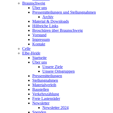
Braunschweig
Über uns
Pressemitteilungen und Stellungnahmen
Archiv
Material & Downloads
Hilfreiche Links
Broschüren über Braunschweig
Vorstand
Impressum
Kontakt
Celle
Elbe-Heide
Startseite
Über uns
Unsere Ziele
Unsere Ortsgruppen
Pressemitteilungen
Stellungnahmen
Materialverleih
Baustellen
Verkehrszählung
Freie Lastenräder
Newsletter
Newsletter 2024
Spenden