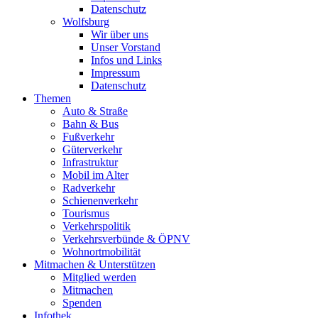
Datenschutz
Wolfsburg
Wir über uns
Unser Vorstand
Infos und Links
Impressum
Datenschutz
Themen
Auto & Straße
Bahn & Bus
Fußverkehr
Güterverkehr
Infrastruktur
Mobil im Alter
Radverkehr
Schienenverkehr
Tourismus
Verkehrspolitik
Verkehrsverbünde & ÖPNV
Wohnortmobilität
Mitmachen & Unterstützen
Mitglied werden
Mitmachen
Spenden
Infothek