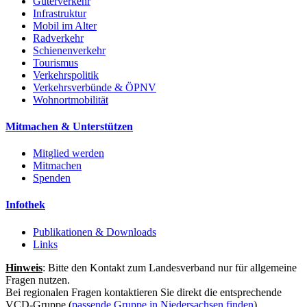
Güterverkehr
Infrastruktur
Mobil im Alter
Radverkehr
Schienenverkehr
Tourismus
Verkehrspolitik
Verkehrsverbünde & ÖPNV
Wohnortmobilität
Mitmachen & Unterstützen
Mitglied werden
Mitmachen
Spenden
Infothek
Publikationen & Downloads
Links
Hinweis
: Bitte den Kontakt zum Landesverband nur für allgemeine
Fragen nutzen.
Bei regionalen Fragen kontaktieren Sie direkt die entsprechende
VCD-Gruppe (
passende Gruppe in Niedersachsen finden
).