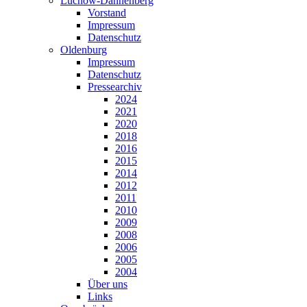
Lüchow-Dannenberg
Vorstand
Impressum
Datenschutz
Oldenburg
Impressum
Datenschutz
Pressearchiv
2024
2021
2020
2018
2016
2015
2014
2012
2011
2010
2009
2008
2006
2005
2004
Über uns
Links