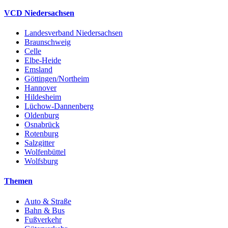
VCD Niedersachsen
Landesverband Niedersachsen
Braunschweig
Celle
Elbe-Heide
Emsland
Göttingen/Northeim
Hannover
Hildesheim
Lüchow-Dannenberg
Oldenburg
Osnabrück
Rotenburg
Salzgitter
Wolfenbüttel
Wolfsburg
Themen
Auto & Straße
Bahn & Bus
Fußverkehr