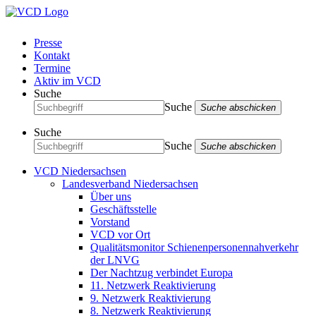
Presse
Kontakt
Termine
Aktiv im VCD
Suche
Suche
Suche abschicken
Suche
Suche
Suche abschicken
VCD Niedersachsen
Landesverband Niedersachsen
Über uns
Geschäftsstelle
Vorstand
VCD vor Ort
Qualitätsmonitor Schienenpersonennahverkehr
der LNVG
Der Nachtzug verbindet Europa
11. Netzwerk Reaktivierung
9. Netzwerk Reaktivierung
8. Netzwerk Reaktivierung