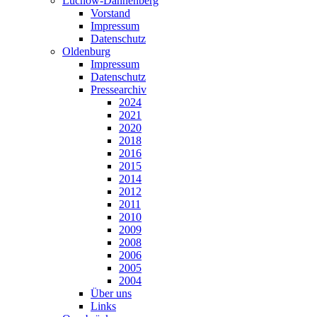
Lüchow-Dannenberg
Vorstand
Impressum
Datenschutz
Oldenburg
Impressum
Datenschutz
Pressearchiv
2024
2021
2020
2018
2016
2015
2014
2012
2011
2010
2009
2008
2006
2005
2004
Über uns
Links