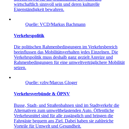
wirtschaftlich sinnvoll sein und deren kulturelle
Eigenständigkeit bewahren.
Quelle: VCD/Markus Bachmann
Verkehrspolitik
Die politischen Rahmenbedingungen im Verkehrsbereich
beeinflussen das Mobilitätsverhalten jedes Einzelnen. Die
Verkehrspolitik muss deshalb ganz gezielt Anreize und
Rahmenbedingungen für eine umweltverträglichere Mobilität
setzen.
Quelle: vzbv/Marcus Gloger
Verkehrsverbünde & ÖPNV
Busse, Stadt- und Straßenbahnen sind im Stadtverkehr die
Alternativen zum umweltbelastenden Auto. Öffentliche
Verkehrsmittel sind für alle zugänglich und bringen die
Fahrgäste bequem ans Ziel. Dabei haben sie zahlreiche
Vorteile für Umwelt und Gesundheit.