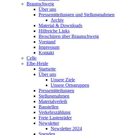
Braunschweig
Über uns
Pressemitteilungen und Stellungnahmen
Archiv
Material & Downloads
Hilfreiche Links
Broschüren über Braunschweig
Vorstand
Impressum
Kontakt
Celle
Elbe-Heide
Startseite
Über uns
Unsere Ziele
Unsere Ortsgruppen
Pressemitteilungen
Stellungnahmen
Materialverleih
Baustellen
Verkehrszählung
Freie Lastenräder
Newsletter
Newsletter 2024
Spenden