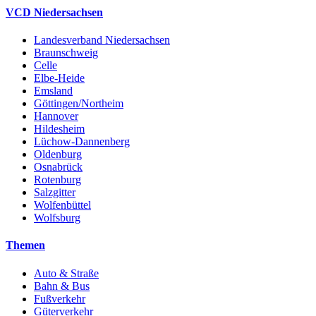
VCD Niedersachsen
Landesverband Niedersachsen
Braunschweig
Celle
Elbe-Heide
Emsland
Göttingen/Northeim
Hannover
Hildesheim
Lüchow-Dannenberg
Oldenburg
Osnabrück
Rotenburg
Salzgitter
Wolfenbüttel
Wolfsburg
Themen
Auto & Straße
Bahn & Bus
Fußverkehr
Güterverkehr