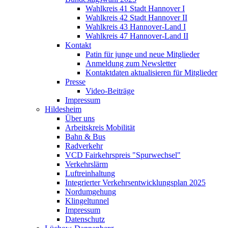
Wahlkreis 41 Stadt Hannover I
Wahlkreis 42 Stadt Hannover II
Wahlkreis 43 Hannover-Land I
Wahlkreis 47 Hannover-Land II
Kontakt
Patin für junge und neue Mitglieder
Anmeldung zum Newsletter
Kontaktdaten aktualisieren für Mitglieder
Presse
Video-Beiträge
Impressum
Hildesheim
Über uns
Arbeitskreis Mobilität
Bahn & Bus
Radverkehr
VCD Fairkehrspreis "Spurwechsel"
Verkehrslärm
Luftreinhaltung
Integrierter Verkehrsentwicklungsplan 2025
Nordumgehung
Klingeltunnel
Impressum
Datenschutz