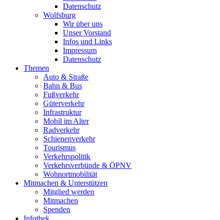
Datenschutz
Wolfsburg
Wir über uns
Unser Vorstand
Infos und Links
Impressum
Datenschutz
Themen
Auto & Straße
Bahn & Bus
Fußverkehr
Güterverkehr
Infrastruktur
Mobil im Alter
Radverkehr
Schienenverkehr
Tourismus
Verkehrspolitik
Verkehrsverbünde & ÖPNV
Wohnortmobilität
Mitmachen & Unterstützen
Mitglied werden
Mitmachen
Spenden
Infothek