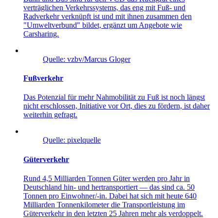
verträglichen Verkehrssystems, das eng mit Fuß- und
Radverkehr verknüpft ist und mit ihnen zusammen den
"Umweltverbund" bildet, ergänzt um Angebote wie
Carsharing.
Quelle: vzbv/Marcus Gloger
Fußverkehr
Das Potenzial für mehr Nahmobilität zu Fuß ist noch längst
nicht erschlossen, Initiative vor Ort, dies zu fördern, ist daher
weiterhin gefragt.
Quelle: pixelquelle
Güterverkehr
Rund 4,5 Milliarden Tonnen Güter werden pro Jahr in
Deutschland hin- und hertransportiert — das sind ca. 50
Tonnen pro Einwohner/-in. Dabei hat sich mit heute 640
Milliarden Tonnenkilometer die Transportleistung im
Güterverkehr in den letzten 25 Jahren mehr als verdoppelt.