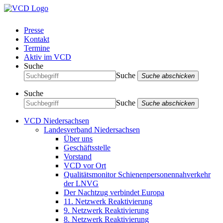
Presse
Kontakt
Termine
Aktiv im VCD
Suche
Suche
Suche abschicken
Suche
Suche
Suche abschicken
VCD Niedersachsen
Landesverband Niedersachsen
Über uns
Geschäftsstelle
Vorstand
VCD vor Ort
Qualitätsmonitor Schienenpersonennahverkehr
der LNVG
Der Nachtzug verbindet Europa
11. Netzwerk Reaktivierung
9. Netzwerk Reaktivierung
8. Netzwerk Reaktivierung