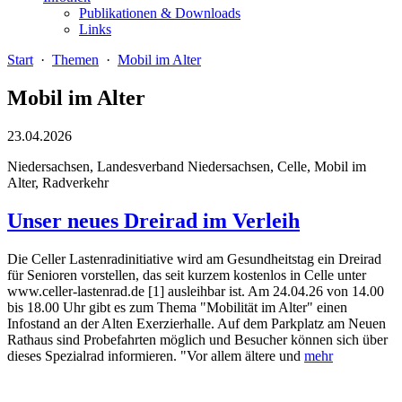
Publikationen & Downloads
Links
Start
·
Themen
·
Mobil im Alter
Mobil im Alter
23.04.2026
Niedersachsen, Landesverband Niedersachsen, Celle, Mobil im
Alter, Radverkehr
Unser neues Dreirad im Verleih
Die Celler Lastenradinitiative wird am Gesundheitstag ein Dreirad
für Senioren vorstellen, das seit kurzem kostenlos in Celle unter
www.celler-lastenrad.de [1] ausleihbar ist. Am 24.04.26 von 14.00
bis 18.00 Uhr gibt es zum Thema "Mobilität im Alter" einen
Infostand an der Alten Exerzierhalle. Auf dem Parkplatz am Neuen
Rathaus sind Probefahrten möglich und Besucher können sich über
dieses Spezialrad informieren. "Vor allem ältere und
mehr