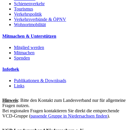
Schienenverkehr
Tourismus
Verkehrspolitik
Verkehrsverbünde & ÖPNV
Wohnortmobilität
Mitmachen & Unterstützen
Mitglied werden
Mitmachen
Spenden
Infothek
Publikationen & Downloads
Links
Hinweis
: Bitte den Kontakt zum Landesverband nur für allgemeine
Fragen nutzen.
Bei regionalen Fragen kontaktieren Sie direkt die entsprechende
VCD-Gruppe (
passende Gruppe in Niedersachsen finden
).