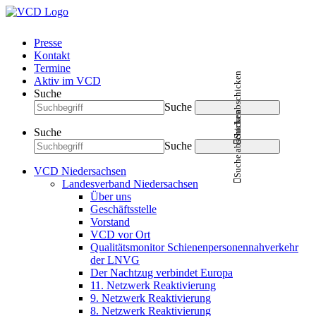
Presse
Kontakt
Termine
Suche abschicken
Aktiv im VCD
Suche
Suche
Suche abschicken
Suche
Suche
VCD Niedersachsen
Landesverband Niedersachsen
Über uns
Geschäftsstelle
Vorstand
VCD vor Ort
Qualitätsmonitor Schienenpersonennahverkehr
der LNVG
Der Nachtzug verbindet Europa
11. Netzwerk Reaktivierung
9. Netzwerk Reaktivierung
8. Netzwerk Reaktivierung