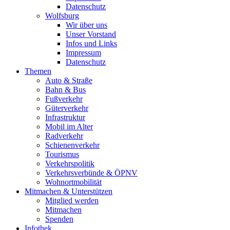
Datenschutz
Wolfsburg
Wir über uns
Unser Vorstand
Infos und Links
Impressum
Datenschutz
Themen
Auto & Straße
Bahn & Bus
Fußverkehr
Güterverkehr
Infrastruktur
Mobil im Alter
Radverkehr
Schienenverkehr
Tourismus
Verkehrspolitik
Verkehrsverbünde & ÖPNV
Wohnortmobilität
Mitmachen & Unterstützen
Mitglied werden
Mitmachen
Spenden
Infothek