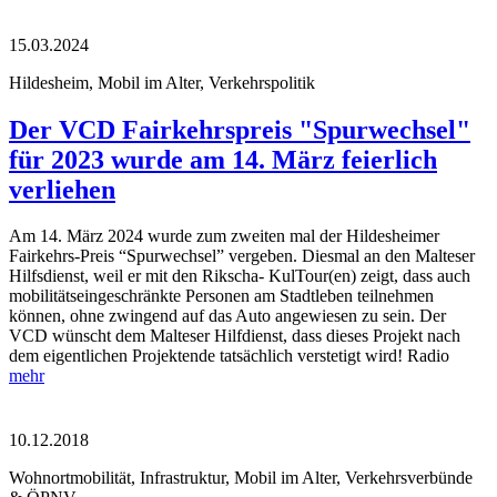
15.03.2024
Hildesheim, Mobil im Alter, Verkehrspolitik
Der VCD Fairkehrspreis "Spurwechsel"
für 2023 wurde am 14. März feierlich
verliehen
Am 14. März 2024 wurde zum zweiten mal der Hildesheimer
Fairkehrs-Preis “Spurwechsel” vergeben. Diesmal an den Malteser
Hilfsdienst, weil er mit den Rikscha- KulTour(en) zeigt, dass auch
mobilitätseingeschränkte Personen am Stadtleben teilnehmen
können, ohne zwingend auf das Auto angewiesen zu sein. Der
VCD wünscht dem Malteser Hilfdienst, dass dieses Projekt nach
dem eigentlichen Projektende tatsächlich verstetigt wird! Radio
mehr
10.12.2018
Wohnortmobilität, Infrastruktur, Mobil im Alter, Verkehrsverbünde