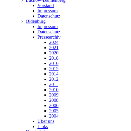
Lüchow-Dannenberg
Vorstand
Impressum
Datenschutz
Oldenburg
Impressum
Datenschutz
Pressearchiv
2024
2021
2020
2018
2016
2015
2014
2012
2011
2010
2009
2008
2006
2005
2004
Über uns
Links