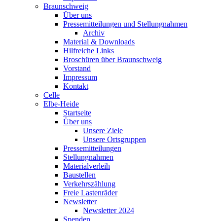
Braunschweig
Über uns
Pressemitteilungen und Stellungnahmen
Archiv
Material & Downloads
Hilfreiche Links
Broschüren über Braunschweig
Vorstand
Impressum
Kontakt
Celle
Elbe-Heide
Startseite
Über uns
Unsere Ziele
Unsere Ortsgruppen
Pressemitteilungen
Stellungnahmen
Materialverleih
Baustellen
Verkehrszählung
Freie Lastenräder
Newsletter
Newsletter 2024
Spenden