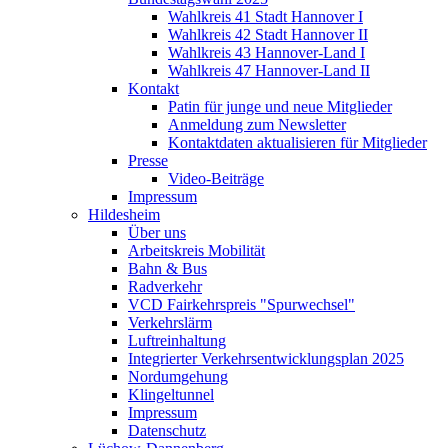
Wahlkreis 41 Stadt Hannover I
Wahlkreis 42 Stadt Hannover II
Wahlkreis 43 Hannover-Land I
Wahlkreis 47 Hannover-Land II
Kontakt
Patin für junge und neue Mitglieder
Anmeldung zum Newsletter
Kontaktdaten aktualisieren für Mitglieder
Presse
Video-Beiträge
Impressum
Hildesheim
Über uns
Arbeitskreis Mobilität
Bahn & Bus
Radverkehr
VCD Fairkehrspreis "Spurwechsel"
Verkehrslärm
Luftreinhaltung
Integrierter Verkehrsentwicklungsplan 2025
Nordumgehung
Klingeltunnel
Impressum
Datenschutz