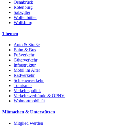
Osnabrück
Rotenburg
Salzgitter
Wolfenbüttel
Wolfsburg
Themen
Auto & Straße
Bahn & Bus
Fußverkehr
Güterverkehr
Infrastruktur
Mobil im Alter
Radverkehr
Schienenverkehr
Tourismus
Verkehrspolitik
Verkehrsverbünde & ÖPNV
Wohnortmobilität
Mitmachen & Unterstützen
Mitglied werden