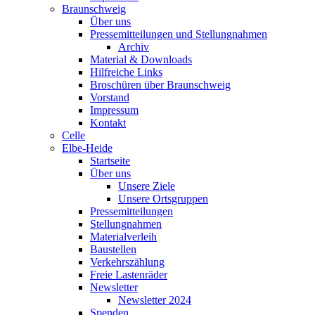
Braunschweig
Über uns
Pressemitteilungen und Stellungnahmen
Archiv
Material & Downloads
Hilfreiche Links
Broschüren über Braunschweig
Vorstand
Impressum
Kontakt
Celle
Elbe-Heide
Startseite
Über uns
Unsere Ziele
Unsere Ortsgruppen
Pressemitteilungen
Stellungnahmen
Materialverleih
Baustellen
Verkehrszählung
Freie Lastenräder
Newsletter
Newsletter 2024
Spenden