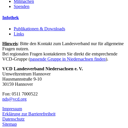
Mitmachen
Spenden
Infothek
Publikationen & Downloads
Links
Hinweis
: Bitte den Kontakt zum Landesverband nur für allgemeine
Fragen nutzen.
Bei regionalen Fragen kontaktieren Sie direkt die entsprechende
VCD-Gruppe (
passende Gruppe in Niedersachsen finden
).
VCD Landesverband Niedersachsen e. V.
Umweltzentrum Hannover
Hausmannstraße 9-10
30159 Hannover
Fon: 0511 7000522
nds@
vcd.org
Impressum
Erklärung zur Barrierefreiheit
Datenschutz
Sitemap