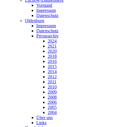
Lüchow-Dannenberg
Vorstand
Impressum
Datenschutz
Oldenburg
Impressum
Datenschutz
Pressearchiv
2024
2021
2020
2018
2016
2015
2014
2012
2011
2010
2009
2008
2006
2005
2004
Über uns
Links