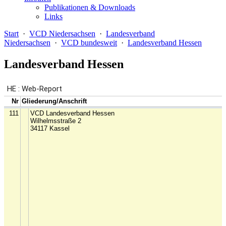
Publikationen & Downloads
Links
Start
·
VCD Niedersachsen
·
Landesverband
Niedersachsen
·
VCD bundesweit
·
Landesverband Hessen
Landesverband Hessen