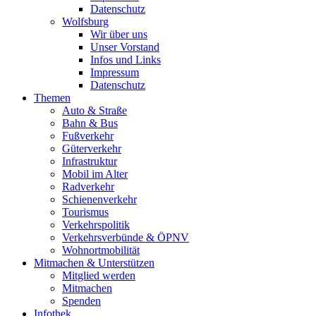
Datenschutz
Wolfsburg
Wir über uns
Unser Vorstand
Infos und Links
Impressum
Datenschutz
Themen
Auto & Straße
Bahn & Bus
Fußverkehr
Güterverkehr
Infrastruktur
Mobil im Alter
Radverkehr
Schienenverkehr
Tourismus
Verkehrspolitik
Verkehrsverbünde & ÖPNV
Wohnortmobilität
Mitmachen & Unterstützen
Mitglied werden
Mitmachen
Spenden
Infothek