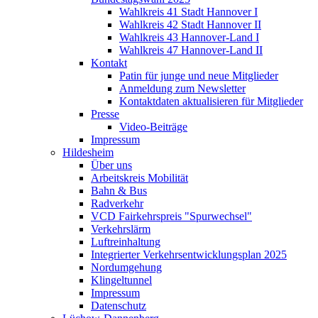
Wahlkreis 41 Stadt Hannover I
Wahlkreis 42 Stadt Hannover II
Wahlkreis 43 Hannover-Land I
Wahlkreis 47 Hannover-Land II
Kontakt
Patin für junge und neue Mitglieder
Anmeldung zum Newsletter
Kontaktdaten aktualisieren für Mitglieder
Presse
Video-Beiträge
Impressum
Hildesheim
Über uns
Arbeitskreis Mobilität
Bahn & Bus
Radverkehr
VCD Fairkehrspreis "Spurwechsel"
Verkehrslärm
Luftreinhaltung
Integrierter Verkehrsentwicklungsplan 2025
Nordumgehung
Klingeltunnel
Impressum
Datenschutz