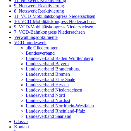
11. Netzwerk Reaktivierung
9. Netzwerk Reaktivierung
8. Netzwerk Reaktivierung
11. VCD-Mobilitätskongress Niedersachsen
10. VCD-Mobilitätskongress Niedersachsen
9. VCD-Mobilitätskongress Niedersachsen
7. VCD-Bahnkongress Niedersachsen
Verwaltungsdokumente
VCD bundesweit
alle Gliederungen
Bundesverband
Landesverband Baden-Württemberg
Landesverband Bayern
Landesverband Brandenburg
Landesverband Bremen
Landesverband Elbe-Saale
Landesverband Hessen
Landesverband Niedersachsen
Landesverband Nord
Landesverband Nordost
Landesverband Nordrhein-Westfalen
Landesverband Rheinland-Pfalz
Landesverband Saarland
Glossar
Kontakt