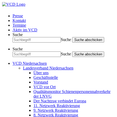
Presse
Kontakt
Termine
Aktiv im VCD
Suche
Suche
Suche abschicken
Suche
Suche
Suche abschicken
VCD Niedersachsen
Landesverband Niedersachsen
Über uns
Geschäftsstelle
Vorstand
VCD vor Ort
Qualitätsmonitor Schienenpersonennahverkehr
der LNVG
Der Nachtzug verbindet Europa
11. Netzwerk Reaktivierung
9. Netzwerk Reaktivierung
8. Netzwerk Reaktivierung