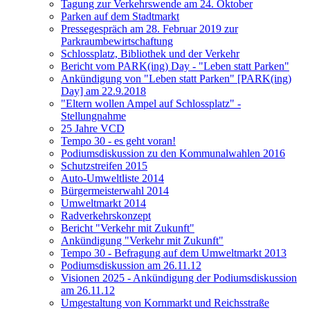
Tagung zur Verkehrswende am 24. Oktober
Parken auf dem Stadtmarkt
Pressegespräch am 28. Februar 2019 zur
Parkraumbewirtschaftung
Schlossplatz, Bibliothek und der Verkehr
Bericht vom PARK(ing) Day - "Leben statt Parken"
Ankündigung von "Leben statt Parken" [PARK(ing)
Day] am 22.9.2018
"Eltern wollen Ampel auf Schlossplatz" -
Stellungnahme
25 Jahre VCD
Tempo 30 - es geht voran!
Podiumsdiskussion zu den Kommunalwahlen 2016
Schutzstreifen 2015
Auto-Umweltliste 2014
Bürgermeisterwahl 2014
Umweltmarkt 2014
Radverkehrskonzept
Bericht "Verkehr mit Zukunft"
Ankündigung "Verkehr mit Zukunft"
Tempo 30 - Befragung auf dem Umweltmarkt 2013
Podiumsdiskussion am 26.11.12
Visionen 2025 - Ankündigung der Podiumsdiskussion
am 26.11.12
Umgestaltung von Kornmarkt und Reichsstraße