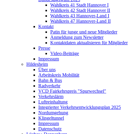
Wahlkreis 41 Stadt Hannover I
Wahlkreis 42 Stadt Hannover II
Wahlkreis 43 Hannover-Land I
Wahlkreis 47 Hannover-Land II
Kontakt
Patin für junge und neue Mitglieder
Anmeldung zum Newsletter
Kontaktdaten aktualisieren für Mitglieder
Presse
Video-Beiträge
Impressum
Hildesheim
Über uns
Arbeitskreis Mobilität
Bahn & Bus
Radverkehr
VCD Fairkehrspreis "Spurwechsel"
Verkehrslärm
Luftreinhaltung
Integrierter Verkehrsentwicklungsplan 2025
Nordumgehung
Klingeltunnel
Impressum
Datenschutz