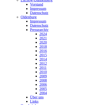
Lüchow-Dannenberg
Vorstand
Impressum
Datenschutz
Oldenburg
Impressum
Datenschutz
Pressearchiv
2024
2021
2020
2018
2016
2015
2014
2012
2011
2010
2009
2008
2006
2005
2004
Über uns
Links