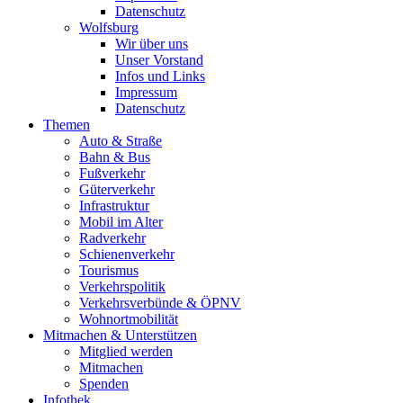
Datenschutz
Wolfsburg
Wir über uns
Unser Vorstand
Infos und Links
Impressum
Datenschutz
Themen
Auto & Straße
Bahn & Bus
Fußverkehr
Güterverkehr
Infrastruktur
Mobil im Alter
Radverkehr
Schienenverkehr
Tourismus
Verkehrspolitik
Verkehrsverbünde & ÖPNV
Wohnortmobilität
Mitmachen & Unterstützen
Mitglied werden
Mitmachen
Spenden
Infothek