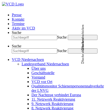
Presse
Kontakt
Termine
Suche abschicken
Aktiv im VCD
Suche
Suche
Suche abschicken
Suche
Suche
VCD Niedersachsen
Landesverband Niedersachsen
Über uns
Geschäftsstelle
Vorstand
VCD vor Ort
Qualitätsmonitor Schienenpersonennahverkehr
der LNVG
Der Nachtzug verbindet Europa
11. Netzwerk Reaktivierung
9. Netzwerk Reaktivierung
8. Netzwerk Reaktivierung