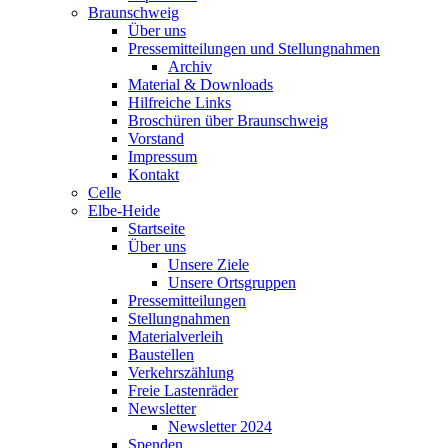
Braunschweig
Über uns
Pressemitteilungen und Stellungnahmen
Archiv
Material & Downloads
Hilfreiche Links
Broschüren über Braunschweig
Vorstand
Impressum
Kontakt
Celle
Elbe-Heide
Startseite
Über uns
Unsere Ziele
Unsere Ortsgruppen
Pressemitteilungen
Stellungnahmen
Materialverleih
Baustellen
Verkehrszählung
Freie Lastenräder
Newsletter
Newsletter 2024
Spenden