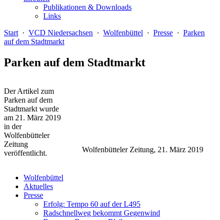
Publikationen & Downloads
Links
Start
·
VCD Niedersachsen
·
Wolfenbüttel
·
Presse
·
Parken
auf dem Stadtmarkt
Parken auf dem Stadtmarkt
Der Artikel zum
Parken auf dem
Stadtmarkt wurde
am 21. März 2019
in der
Wolfenbütteler
Zeitung
Wolfenbütteler Zeitung, 21. März 2019
veröffentlicht.
Wolfenbüttel
Aktuelles
Presse
Erfolg: Tempo 60 auf der L495
Radschnellweg bekommt Gegenwind