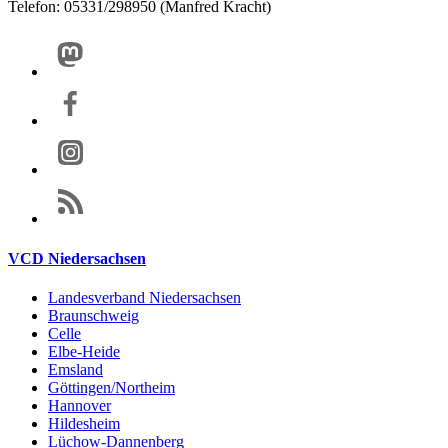
Telefon: 05331/298950 (Manfred Kracht)
VCD Niedersachsen
Landesverband Niedersachsen
Braunschweig
Celle
Elbe-Heide
Emsland
Göttingen/Northeim
Hannover
Hildesheim
Lüchow-Dannenberg