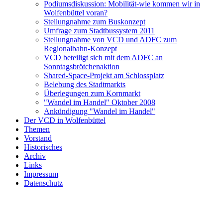
Podiumsdiskussion: Mobilität-wie kommen wir in
Wolfenbüttel voran?
Stellungnahme zum Buskonzept
Umfrage zum Stadtbussystem 2011
Stellungnahme von VCD und ADFC zum
Regionalbahn-Konzept
VCD beteiligt sich mit dem ADFC an
Sonntagsbrötchenaktion
Shared-Space-Projekt am Schlossplatz
Belebung des Stadtmarkts
Überlegungen zum Kornmarkt
"Wandel im Handel" Oktober 2008
Ankündigung "Wandel im Handel"
Der VCD in Wolfenbüttel
Themen
Vorstand
Historisches
Archiv
Links
Impressum
Datenschutz