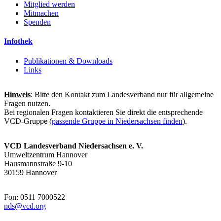
Mitglied werden
Mitmachen
Spenden
Infothek
Publikationen & Downloads
Links
Hinweis
: Bitte den Kontakt zum Landesverband nur für allgemeine
Fragen nutzen.
Bei regionalen Fragen kontaktieren Sie direkt die entsprechende
VCD-Gruppe (
passende Gruppe in Niedersachsen finden
).
VCD Landesverband Niedersachsen e. V.
Umweltzentrum Hannover
Hausmannstraße 9-10
30159 Hannover
Fon: 0511 7000522
nds@
vcd.org