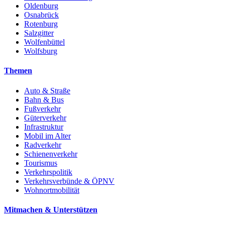
Oldenburg
Osnabrück
Rotenburg
Salzgitter
Wolfenbüttel
Wolfsburg
Themen
Auto & Straße
Bahn & Bus
Fußverkehr
Güterverkehr
Infrastruktur
Mobil im Alter
Radverkehr
Schienenverkehr
Tourismus
Verkehrspolitik
Verkehrsverbünde & ÖPNV
Wohnortmobilität
Mitmachen & Unterstützen