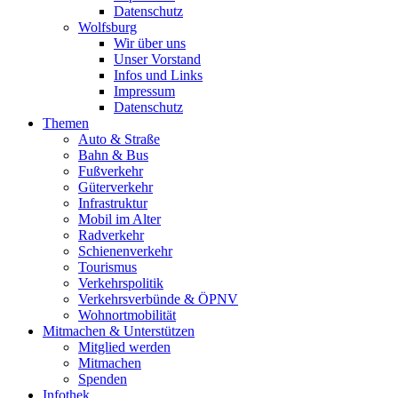
Datenschutz
Wolfsburg
Wir über uns
Unser Vorstand
Infos und Links
Impressum
Datenschutz
Themen
Auto & Straße
Bahn & Bus
Fußverkehr
Güterverkehr
Infrastruktur
Mobil im Alter
Radverkehr
Schienenverkehr
Tourismus
Verkehrspolitik
Verkehrsverbünde & ÖPNV
Wohnortmobilität
Mitmachen & Unterstützen
Mitglied werden
Mitmachen
Spenden
Infothek