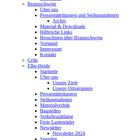
Braunschweig
Über uns
Pressemitteilungen und Stellungnahmen
Archiv
Material & Downloads
Hilfreiche Links
Broschüren über Braunschweig
Vorstand
Impressum
Kontakt
Celle
Elbe-Heide
Startseite
Über uns
Unsere Ziele
Unsere Ortsgruppen
Pressemitteilungen
Stellungnahmen
Materialverleih
Baustellen
Verkehrszählung
Freie Lastenräder
Newsletter
Newsletter 2024
Spenden