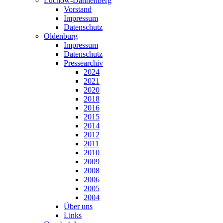
Lüchow-Dannenberg
Vorstand
Impressum
Datenschutz
Oldenburg
Impressum
Datenschutz
Pressearchiv
2024
2021
2020
2018
2016
2015
2014
2012
2011
2010
2009
2008
2006
2005
2004
Über uns
Links