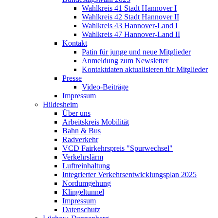
Wahlkreis 41 Stadt Hannover I
Wahlkreis 42 Stadt Hannover II
Wahlkreis 43 Hannover-Land I
Wahlkreis 47 Hannover-Land II
Kontakt
Patin für junge und neue Mitglieder
Anmeldung zum Newsletter
Kontaktdaten aktualisieren für Mitglieder
Presse
Video-Beiträge
Impressum
Hildesheim
Über uns
Arbeitskreis Mobilität
Bahn & Bus
Radverkehr
VCD Fairkehrspreis "Spurwechsel"
Verkehrslärm
Luftreinhaltung
Integrierter Verkehrsentwicklungsplan 2025
Nordumgehung
Klingeltunnel
Impressum
Datenschutz