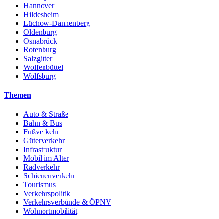
Hannover
Hildesheim
Lüchow-Dannenberg
Oldenburg
Osnabrück
Rotenburg
Salzgitter
Wolfenbüttel
Wolfsburg
Themen
Auto & Straße
Bahn & Bus
Fußverkehr
Güterverkehr
Infrastruktur
Mobil im Alter
Radverkehr
Schienenverkehr
Tourismus
Verkehrspolitik
Verkehrsverbünde & ÖPNV
Wohnortmobilität