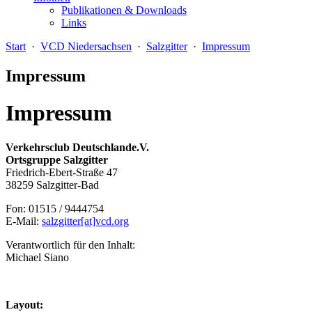
Publikationen & Downloads
Links
Start
·
VCD Niedersachsen
·
Salzgitter
·
Impressum
Impressum
Impressum
Verkehrsclub Deutschland
e.V.
Ortsgruppe Salzgitter
Friedrich-Ebert-Straße 47
38259 Salzgitter-Bad
Fon: 01515 / 9444754
E-Mail:
salzgitter[at]vcd.org
Verantwortlich für den Inhalt:
Michael Siano
Layout: