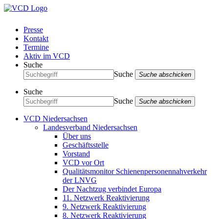
Presse
Kontakt
Termine
Aktiv im VCD
Suche
Suche
Suche abschicken
Suche
Suche
Suche abschicken
VCD Niedersachsen
Landesverband Niedersachsen
Über uns
Geschäftsstelle
Vorstand
VCD vor Ort
Qualitätsmonitor Schienenpersonennahverkehr
der LNVG
Der Nachtzug verbindet Europa
11. Netzwerk Reaktivierung
9. Netzwerk Reaktivierung
8. Netzwerk Reaktivierung