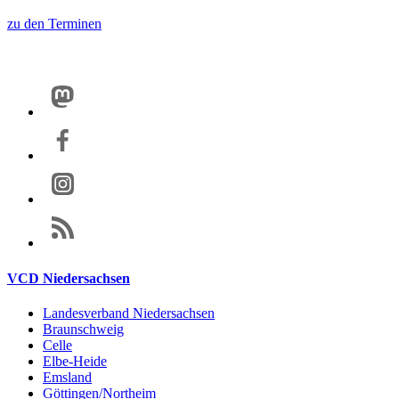
zu den Terminen
VCD Niedersachsen
Landesverband Niedersachsen
Braunschweig
Celle
Elbe-Heide
Emsland
Göttingen/Northeim