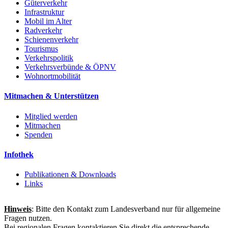
Güterverkehr
Infrastruktur
Mobil im Alter
Radverkehr
Schienenverkehr
Tourismus
Verkehrspolitik
Verkehrsverbünde & ÖPNV
Wohnortmobilität
Mitmachen & Unterstützen
Mitglied werden
Mitmachen
Spenden
Infothek
Publikationen & Downloads
Links
Hinweis
: Bitte den Kontakt zum Landesverband nur für allgemeine
Fragen nutzen.
Bei regionalen Fragen kontaktieren Sie direkt die entsprechende