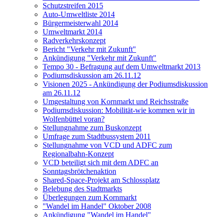
Schutzstreifen 2015
Auto-Umweltliste 2014
Bürgermeisterwahl 2014
Umweltmarkt 2014
Radverkehrskonzept
Bericht "Verkehr mit Zukunft"
Ankündigung "Verkehr mit Zukunft"
Tempo 30 - Befragung auf dem Umweltmarkt 2013
Podiumsdiskussion am 26.11.12
Visionen 2025 - Ankündigung der Podiumsdiskussion
am 26.11.12
Umgestaltung von Kornmarkt und Reichsstraße
Podiumsdiskussion: Mobilität-wie kommen wir in
Wolfenbüttel voran?
Stellungnahme zum Buskonzept
Umfrage zum Stadtbussystem 2011
Stellungnahme von VCD und ADFC zum
Regionalbahn-Konzept
VCD beteiligt sich mit dem ADFC an
Sonntagsbrötchenaktion
Shared-Space-Projekt am Schlossplatz
Belebung des Stadtmarkts
Überlegungen zum Kornmarkt
"Wandel im Handel" Oktober 2008
Ankündigung "Wandel im Handel"