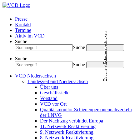
Presse
Kontakt
Termine
Suche abschicken
Aktiv im VCD
Suche
Suche
Suche abschicken
Suche
Suche
VCD Niedersachsen
Landesverband Niedersachsen
Über uns
Geschäftsstelle
Vorstand
VCD vor Ort
Qualitätsmonitor Schienenpersonennahverkehr
der LNVG
Der Nachtzug verbindet Europa
11. Netzwerk Reaktivierung
9. Netzwerk Reaktivierung
8. Netzwerk Reaktivierung