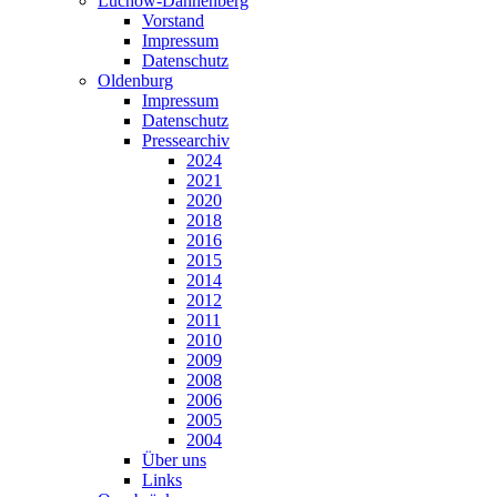
Lüchow-Dannenberg
Vorstand
Impressum
Datenschutz
Oldenburg
Impressum
Datenschutz
Pressearchiv
2024
2021
2020
2018
2016
2015
2014
2012
2011
2010
2009
2008
2006
2005
2004
Über uns
Links