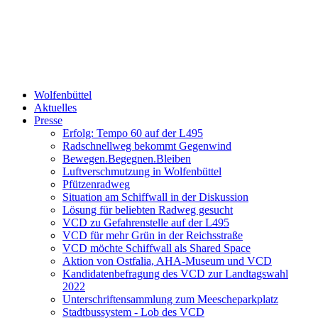
Wolfenbüttel
Aktuelles
Presse
Erfolg: Tempo 60 auf der L495
Radschnellweg bekommt Gegenwind
Bewegen.Begegnen.Bleiben
Luftverschmutzung in Wolfenbüttel
Pfützenradweg
Situation am Schiffwall in der Diskussion
Lösung für beliebten Radweg gesucht
VCD zu Gefahrenstelle auf der L495
VCD für mehr Grün in der Reichsstraße
VCD möchte Schiffwall als Shared Space
Aktion von Ostfalia, AHA-Museum und VCD
Kandidatenbefragung des VCD zur Landtagswahl
2022
Unterschriftensammlung zum Meescheparkplatz
Stadtbussystem - Lob des VCD