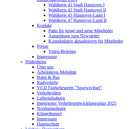
Wahlkreis 41 Stadt Hannover I
Wahlkreis 42 Stadt Hannover II
Wahlkreis 43 Hannover-Land I
Wahlkreis 47 Hannover-Land II
Kontakt
Patin für junge und neue Mitglieder
Anmeldung zum Newsletter
Kontaktdaten aktualisieren für Mitglieder
Presse
Video-Beiträge
Impressum
Hildesheim
Über uns
Arbeitskreis Mobilität
Bahn & Bus
Radverkehr
VCD Fairkehrspreis "Spurwechsel"
Verkehrslärm
Luftreinhaltung
Integrierter Verkehrsentwicklungsplan 2025
Nordumgehung
Klingeltunnel
Impressum
Datenschutz