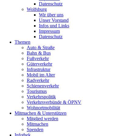
Datenschutz
Wolfsburg
Wir über uns
Unser Vorstand
Infos und Links
Impressum
Datenschutz
Themen
Auto & Straße
Bahn & Bus
Fußverkehr
Güterverkehr
Infrastruktur
Mobil im Alter
Radverkehr
Schienenverkehr
Tourismus
Verkehrspolitik
Verkehrsverbünde & ÖPNV
Wohnortmobilität
Mitmachen & Unterstützen
Mitglied werden
Mitmachen
Spenden
Infothek