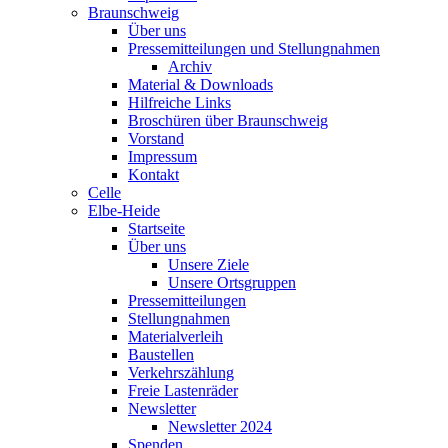
Braunschweig
Über uns
Pressemitteilungen und Stellungnahmen
Archiv
Material & Downloads
Hilfreiche Links
Broschüren über Braunschweig
Vorstand
Impressum
Kontakt
Celle
Elbe-Heide
Startseite
Über uns
Unsere Ziele
Unsere Ortsgruppen
Pressemitteilungen
Stellungnahmen
Materialverleih
Baustellen
Verkehrszählung
Freie Lastenräder
Newsletter
Newsletter 2024
Spenden