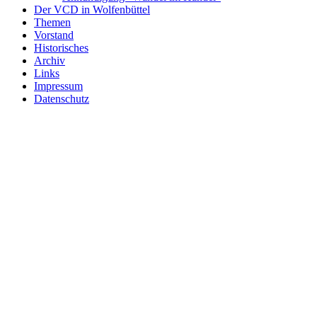
Der VCD in Wolfenbüttel
Themen
Vorstand
Historisches
Archiv
Links
Impressum
Datenschutz