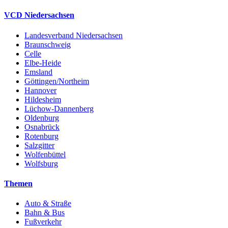
VCD Niedersachsen
Landesverband Niedersachsen
Braunschweig
Celle
Elbe-Heide
Emsland
Göttingen/Northeim
Hannover
Hildesheim
Lüchow-Dannenberg
Oldenburg
Osnabrück
Rotenburg
Salzgitter
Wolfenbüttel
Wolfsburg
Themen
Auto & Straße
Bahn & Bus
Fußverkehr