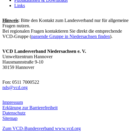
Publikationen & Downloads
Links
Hinweis
: Bitte den Kontakt zum Landesverband nur für allgemeine
Fragen nutzen.
Bei regionalen Fragen kontaktieren Sie direkt die entsprechende
VCD-Gruppe (
passende Gruppe in Niedersachsen finden
).
VCD Landesverband Niedersachsen e. V.
Umweltzentrum Hannover
Hausmannstraße 9-10
30159 Hannover
Fon: 0511 7000522
nds@
vcd.org
Impressum
Erklärung zur Barrierefreiheit
Datenschutz
Sitemap
Zum VCD-Bundesverband www.vcd.org