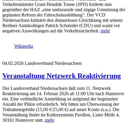
Verkehrsminister Grant Hendrik Tonne (SPD) forderte nun
gegenüber der HAZ „eine umfassende und zügige Umsetzung der
geplanten Reform der Fahrschulausbildung“. Der VCD
Niedersachsen kritisiert den distanzlosen Gleichklang mit seinem
Berliner Amtskollegen Patrick Schnieder (CDU) und warnt vor
negativen Auswirkungen auf die Verkehrssicherheit.
mehr
Wikipedia
04.02.2026
Landesverband Niedersachsen
Veranstaltung Netzwerk Reaktivierung
Der Landesverband Niedersachsen lädt zum 11. Netzwerk
Reaktivierung am 14. Februar 2026 ab 11:00 Uhr nach Hannover
ein. Eine verbindliche Anmeldung ist aufgrund der begrenzten
Anzahl der Plätze erforderlich. Wir bitten um Überweisung der
Teilnahmegebühr (15,00 €/25,00 €) auf unser Konto (s.u.). Die
Veranstaltung findet im Kulturzentrum Pavillon, Lister Meile 4,
30161 Hannover statt.
mehr