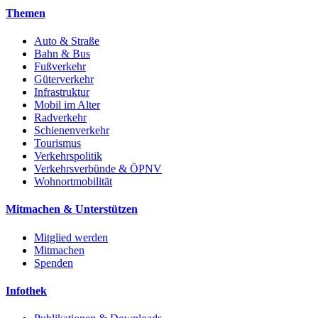
Themen
Auto & Straße
Bahn & Bus
Fußverkehr
Güterverkehr
Infrastruktur
Mobil im Alter
Radverkehr
Schienenverkehr
Tourismus
Verkehrspolitik
Verkehrsverbünde & ÖPNV
Wohnortmobilität
Mitmachen & Unterstützen
Mitglied werden
Mitmachen
Spenden
Infothek