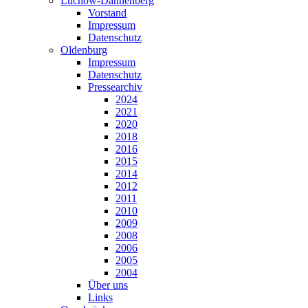
Lüchow-Dannenberg
Vorstand
Impressum
Datenschutz
Oldenburg
Impressum
Datenschutz
Pressearchiv
2024
2021
2020
2018
2016
2015
2014
2012
2011
2010
2009
2008
2006
2005
2004
Über uns
Links