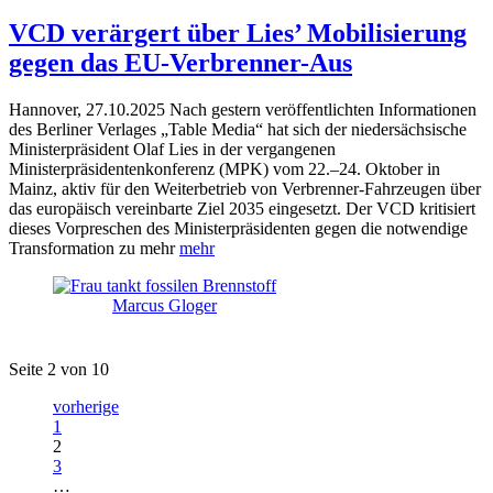
VCD verärgert über Lies’ Mobilisierung
gegen das EU-Verbrenner-Aus
Hannover, 27.10.2025 Nach gestern veröffentlichten Informationen
des Berliner Verlages „Table Media“ hat sich der niedersächsische
Ministerpräsident Olaf Lies in der vergangenen
Ministerpräsidentenkonferenz (MPK) vom 22.–24. Oktober in
Mainz, aktiv für den Weiterbetrieb von Verbrenner-Fahrzeugen über
das europäisch vereinbarte Ziel 2035 eingesetzt. Der VCD kritisiert
dieses Vorpreschen des Ministerpräsidenten gegen die notwendige
Transformation zu mehr
mehr
Marcus Gloger
Seite 2 von 10
vorherige
1
2
3
…