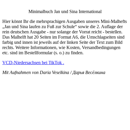
Minimalbuch Jan und Sina International
Hier könnt Ihr die mehrsprachigen Ausgaben unseres Mini-Malhefts
„Jan und Sina laufen zu Fuß zur Schule“ sowie die 2. Auflage der
rein deutschen Ausgabe - nur solange der Vorrat reicht - bestellen.
Das Malhelft hat 20 Seiten im Format A6, die Umschlagseiten sind
farbig und innen ist jeweils auf der linken Seite der Text zum Bild
rechts. Weitere Informationen, wie Kosten, Versandbedingungen
etc. sind im Bestellformular (s. o.) zu finden.
VCD-Niedersachsen bei TikTok .
Mit Aufnahmen von Daria Veselkina / Дарья Весёлкина