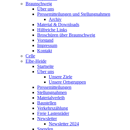
Braunschweig
Über uns
Pressemitteilungen und Stellungnahmen
Archiv
Material & Downloads
Hilfreiche Links
Broschüren über Braunschweig
Vorstand
Impressum
Kontakt
Celle
Elbe-Heide
Startseite
Über uns
Unsere Ziele
Unsere Ortsgruppen
Pressemitteilungen
Stellungnahmen
Materialverleih
Baustellen
Verkehrszählung
Freie Lastenräder
Newsletter
Newsletter 2024
Spenden