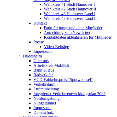
Wahlkreis 41 Stadt Hannover I
Wahlkreis 42 Stadt Hannover II
Wahlkreis 43 Hannover-Land I
Wahlkreis 47 Hannover-Land II
Kontakt
Patin für junge und neue Mitglieder
Anmeldung zum Newsletter
Kontaktdaten aktualisieren für Mitglieder
Presse
Video-Beiträge
Impressum
Hildesheim
Über uns
Arbeitskreis Mobilität
Bahn & Bus
Radverkehr
VCD Fairkehrspreis "Spurwechsel"
Verkehrslärm
Luftreinhaltung
Integrierter Verkehrsentwicklungsplan 2025
Nordumgehung
Klingeltunnel
Impressum
Datenschutz