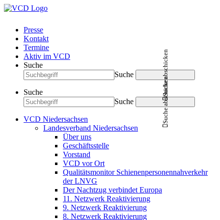
Presse
Kontakt
Termine
Suche abschicken
Aktiv im VCD
Suche
Suche
Suche abschicken
Suche
Suche
VCD Niedersachsen
Landesverband Niedersachsen
Über uns
Geschäftsstelle
Vorstand
VCD vor Ort
Qualitätsmonitor Schienenpersonennahverkehr
der LNVG
Der Nachtzug verbindet Europa
11. Netzwerk Reaktivierung
9. Netzwerk Reaktivierung
8. Netzwerk Reaktivierung