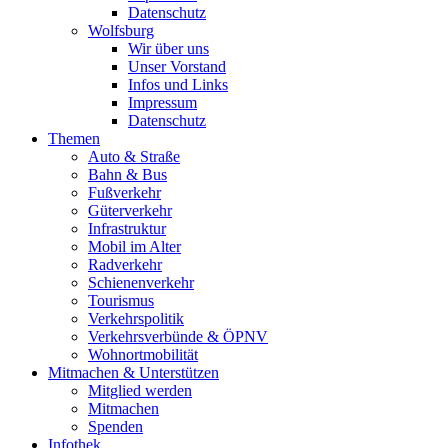
Datenschutz
Wolfsburg
Wir über uns
Unser Vorstand
Infos und Links
Impressum
Datenschutz
Themen
Auto & Straße
Bahn & Bus
Fußverkehr
Güterverkehr
Infrastruktur
Mobil im Alter
Radverkehr
Schienenverkehr
Tourismus
Verkehrspolitik
Verkehrsverbünde & ÖPNV
Wohnortmobilität
Mitmachen & Unterstützen
Mitglied werden
Mitmachen
Spenden
Infothek