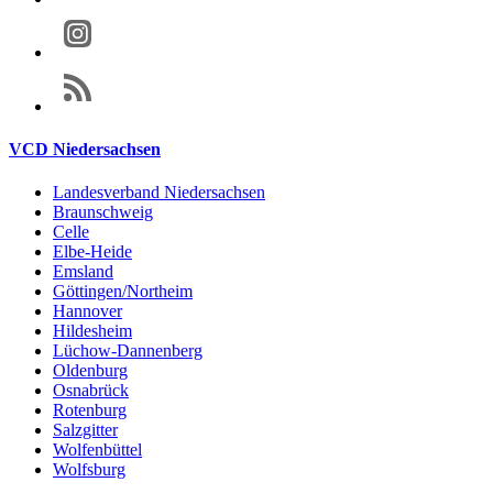
VCD Niedersachsen
Landesverband Niedersachsen
Braunschweig
Celle
Elbe-Heide
Emsland
Göttingen/Northeim
Hannover
Hildesheim
Lüchow-Dannenberg
Oldenburg
Osnabrück
Rotenburg
Salzgitter
Wolfenbüttel
Wolfsburg