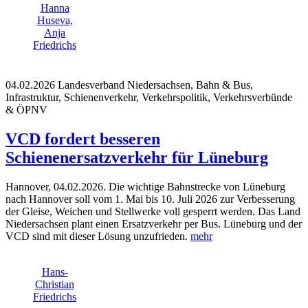
Hanna
Huseva,
Anja
Friedrichs
04.02.2026
Landesverband Niedersachsen, Bahn & Bus,
Infrastruktur, Schienenverkehr, Verkehrspolitik, Verkehrsverbünde
& ÖPNV
VCD fordert besseren
Schienenersatzverkehr für Lüneburg
Hannover, 04.02.2026. Die wichtige Bahnstrecke von Lüneburg
nach Hannover soll vom 1. Mai bis 10. Juli 2026 zur Verbesserung
der Gleise, Weichen und Stellwerke voll gesperrt werden. Das Land
Niedersachsen plant einen Ersatzverkehr per Bus. Lüneburg und der
VCD sind mit dieser Lösung unzufrieden.
mehr
Hans-
Christian
Friedrichs