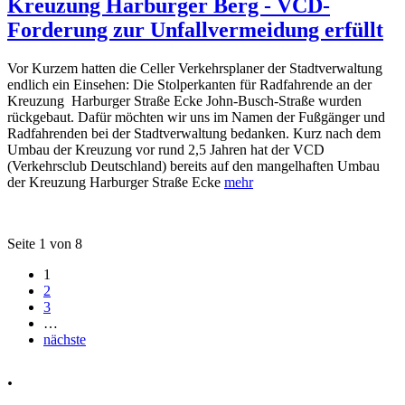
Kreuzung Harburger Berg - VCD-
Forderung zur Unfallvermeidung erfüllt
Vor Kurzem hatten die Celler Verkehrsplaner der Stadtverwaltung
endlich ein Einsehen: Die Stolperkanten für Radfahrende an der
Kreuzung Harburger Straße Ecke John-Busch-Straße wurden
rückgebaut. Dafür möchten wir uns im Namen der Fußgänger und
Radfahrenden bei der Stadtverwaltung bedanken. Kurz nach dem
Umbau der Kreuzung vor rund 2,5 Jahren hat der VCD
(Verkehrsclub Deutschland) bereits auf den mangelhaften Umbau
der Kreuzung Harburger Straße Ecke
mehr
Seite 1 von 8
1
2
3
…
nächste
.