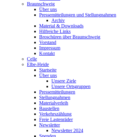
Braunschweig
Über uns
Pressemitteilungen und Stellungnahmen
Archiv
Material & Downloads
Hilfreiche Links
Broschüren über Braunschweig
Vorstand
Impressum
Kontakt
Celle
Elbe-Heide
Startseite
Über uns
Unsere Ziele
Unsere Ortsgruppen
Pressemitteilungen
Stellungnahmen
Materialverleih
Baustellen
Verkehrszählung
Freie Lastenräder
Newsletter
Newsletter 2024
Spenden