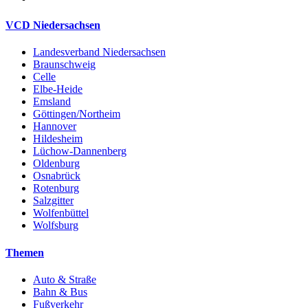
VCD Niedersachsen
Landesverband Niedersachsen
Braunschweig
Celle
Elbe-Heide
Emsland
Göttingen/Northeim
Hannover
Hildesheim
Lüchow-Dannenberg
Oldenburg
Osnabrück
Rotenburg
Salzgitter
Wolfenbüttel
Wolfsburg
Themen
Auto & Straße
Bahn & Bus
Fußverkehr