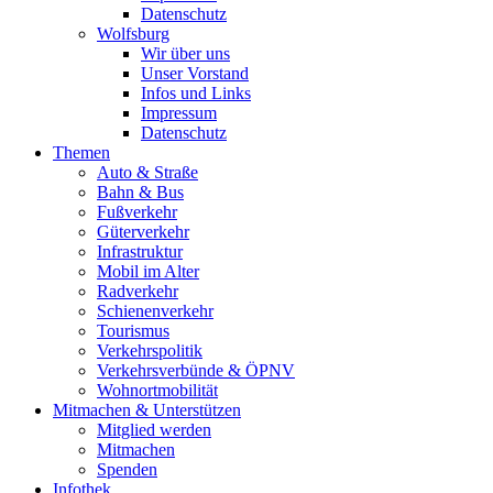
Datenschutz
Wolfsburg
Wir über uns
Unser Vorstand
Infos und Links
Impressum
Datenschutz
Themen
Auto & Straße
Bahn & Bus
Fußverkehr
Güterverkehr
Infrastruktur
Mobil im Alter
Radverkehr
Schienenverkehr
Tourismus
Verkehrspolitik
Verkehrsverbünde & ÖPNV
Wohnortmobilität
Mitmachen & Unterstützen
Mitglied werden
Mitmachen
Spenden
Infothek