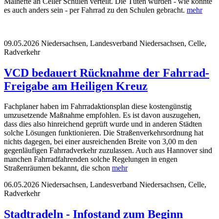
Malhefte an Celler Schulen verteilt. Die Tüten wurden - wie könnte
es auch anders sein - per Fahrrad zu den Schulen gebracht.
mehr
09.05.2026
Niedersachsen, Landesverband Niedersachsen, Celle,
Radverkehr
VCD bedauert Rücknahme der Fahrrad-
Freigabe am Heiligen Kreuz
Fachplaner haben im Fahrradaktionsplan diese kostengünstig
umzusetzende Maßnahme empfohlen. Es ist davon auszugehen,
dass dies also hinreichend geprüft wurde und in anderen Städten
solche Lösungen funktionieren. Die Straßenverkehrsordnung hat
nichts dagegen, bei einer ausreichenden Breite von 3,00 m den
gegenläufigen Fahrradverkehr zuzulassen. Auch aus Hannover sind
manchen Fahrradfahrenden solche Regelungen in engen
Straßenräumen bekannt, die schon
mehr
06.05.2026
Niedersachsen, Landesverband Niedersachsen, Celle,
Radverkehr
Stadtradeln - Infostand zum Beginn