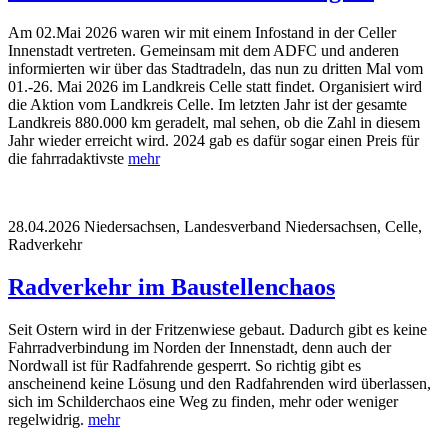
Am 02.Mai 2026 waren wir mit einem Infostand in der Celler
Innenstadt vertreten. Gemeinsam mit dem ADFC und anderen
informierten wir über das Stadtradeln, das nun zu dritten Mal vom
01.-26. Mai 2026 im Landkreis Celle statt findet. Organisiert wird
die Aktion vom Landkreis Celle. Im letzten Jahr ist der gesamte
Landkreis 880.000 km geradelt, mal sehen, ob die Zahl in diesem
Jahr wieder erreicht wird. 2024 gab es dafür sogar einen Preis für
die fahrradaktivste
mehr
28.04.2026
Niedersachsen, Landesverband Niedersachsen, Celle,
Radverkehr
Radverkehr im Baustellenchaos
Seit Ostern wird in der Fritzenwiese gebaut. Dadurch gibt es keine
Fahrradverbindung im Norden der Innenstadt, denn auch der
Nordwall ist für Radfahrende gesperrt. So richtig gibt es
anscheinend keine Lösung und den Radfahrenden wird überlassen,
sich im Schilderchaos eine Weg zu finden, mehr oder weniger
regelwidrig.
mehr