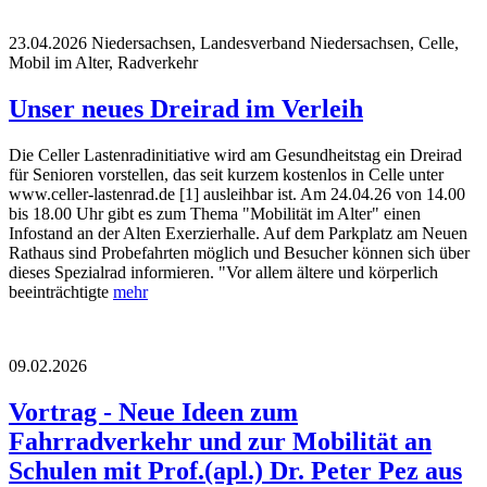
23.04.2026
Niedersachsen, Landesverband Niedersachsen, Celle,
Mobil im Alter, Radverkehr
Unser neues Dreirad im Verleih
Die Celler Lastenradinitiative wird am Gesundheitstag ein Dreirad
für Senioren vorstellen, das seit kurzem kostenlos in Celle unter
www.celler-lastenrad.de [1] ausleihbar ist. Am 24.04.26 von 14.00
bis 18.00 Uhr gibt es zum Thema "Mobilität im Alter" einen
Infostand an der Alten Exerzierhalle. Auf dem Parkplatz am Neuen
Rathaus sind Probefahrten möglich und Besucher können sich über
dieses Spezialrad informieren. "Vor allem ältere und körperlich
beeinträchtigte
mehr
09.02.2026
Vortrag - Neue Ideen zum
Fahrradverkehr und zur Mobilität an
Schulen mit Prof.(apl.) Dr. Peter Pez aus