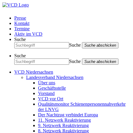
Presse
Kontakt
Termine
Aktiv im VCD
Suche
Suche
Suche abschicken
Suche
Suche
Suche abschicken
VCD Niedersachsen
Landesverband Niedersachsen
Über uns
Geschäftsstelle
Vorstand
VCD vor Ort
Qualitätsmonitor Schienenpersonennahverkehr
der LNVG
Der Nachtzug verbindet Europa
11. Netzwerk Reaktivierung
9. Netzwerk Reaktivierung
8. Netzwerk Reaktivierung