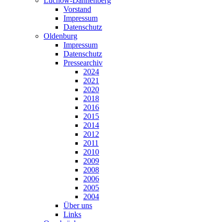
Lüchow-Dannenberg
Vorstand
Impressum
Datenschutz
Oldenburg
Impressum
Datenschutz
Pressearchiv
2024
2021
2020
2018
2016
2015
2014
2012
2011
2010
2009
2008
2006
2005
2004
Über uns
Links