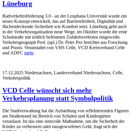
Lüneburg
Radverkehrsförderung 3.0 - an der Leuphana Universität wurde ein
neues Konzept entwickelt, das auf Barrierefreiheit, Digitalität und
flächendeckende Sicherheit wie Komfort setzt. Lüneburg geht auch
in der Verkehrsorganisation neue Wege, im Oktober wurde die erste
Schulstraße mit zeitlich befristeten Zufahrtsverboten eingeweiht.
Verkehrsgeograph Prof. (apl.) Dr. Peter Pez berichtet aus Forschung
und Praxis. Veranstaltet von VHS Celle, VCD Kreisverband Celle
und ADFC
mehr
17.12.2025
Niedersachsen, Landesverband Niedersachsen, Celle,
Verkehrspolitik
VCD Celle wünscht sich mehr
Verkehrsplanung statt Symbolpolitik
Die Stadtverwaltung hat die Aufstellung von reflektierenden Figuren
am Straßenrand im Bereich von Schulen und Kindergärten
veranlasst. Ist das eine sinnvolle Maßnahme, um die Sicherheit der
Kinder zu verbessern oder rausgeworfenes Geld, fragt sich der