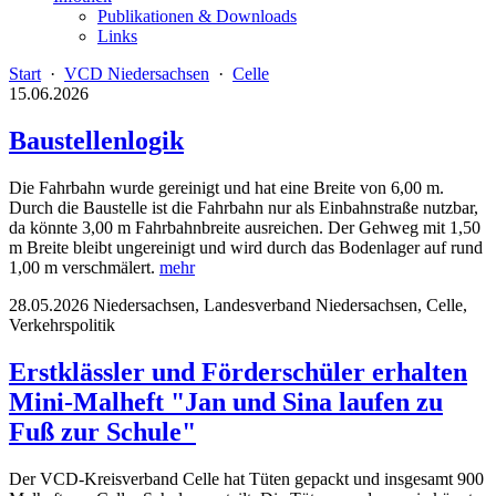
Publikationen & Downloads
Links
Start
·
VCD Niedersachsen
·
Celle
15.06.2026
Baustellenlogik
Die Fahrbahn wurde gereinigt und hat eine Breite von 6,00 m.
Durch die Baustelle ist die Fahrbahn nur als Einbahnstraße nutzbar,
da könnte 3,00 m Fahrbahnbreite ausreichen. Der Gehweg mit 1,50
m Breite bleibt ungereinigt und wird durch das Bodenlager auf rund
1,00 m verschmälert.
mehr
28.05.2026
Niedersachsen, Landesverband Niedersachsen, Celle,
Verkehrspolitik
Erstklässler und Förderschüler erhalten
Mini-Malheft "Jan und Sina laufen zu
Fuß zur Schule"
Der VCD-Kreisverband Celle hat Tüten gepackt und insgesamt 900