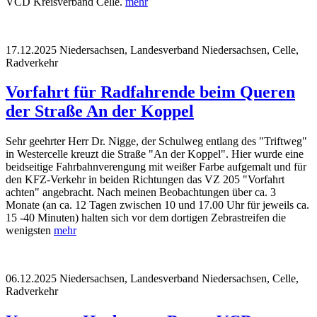
VCD Kreisverband Celle.
mehr
17.12.2025
Niedersachsen, Landesverband Niedersachsen, Celle,
Radverkehr
Vorfahrt für Radfahrende beim Queren
der Straße An der Koppel
Sehr geehrter Herr Dr. Nigge, der Schulweg entlang des "Triftweg"
in Westercelle kreuzt die Straße "An der Koppel". Hier wurde eine
beidseitige Fahrbahnverengung mit weißer Farbe aufgemalt und für
den KFZ-Verkehr in beiden Richtungen das VZ 205 "Vorfahrt
achten" angebracht. Nach meinen Beobachtungen über ca. 3
Monate (an ca. 12 Tagen zwischen 10 und 17.00 Uhr für jeweils ca.
15 -40 Minuten) halten sich vor dem dortigen Zebrastreifen die
wenigsten
mehr
06.12.2025
Niedersachsen, Landesverband Niedersachsen, Celle,
Radverkehr