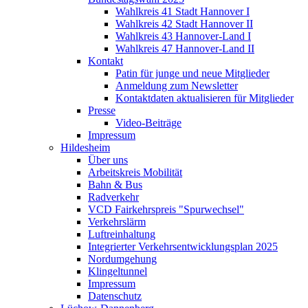
Wahlkreis 41 Stadt Hannover I
Wahlkreis 42 Stadt Hannover II
Wahlkreis 43 Hannover-Land I
Wahlkreis 47 Hannover-Land II
Kontakt
Patin für junge und neue Mitglieder
Anmeldung zum Newsletter
Kontaktdaten aktualisieren für Mitglieder
Presse
Video-Beiträge
Impressum
Hildesheim
Über uns
Arbeitskreis Mobilität
Bahn & Bus
Radverkehr
VCD Fairkehrspreis "Spurwechsel"
Verkehrslärm
Luftreinhaltung
Integrierter Verkehrsentwicklungsplan 2025
Nordumgehung
Klingeltunnel
Impressum
Datenschutz