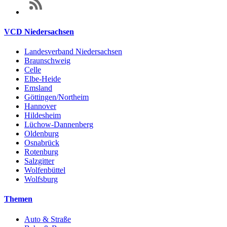
VCD Niedersachsen
Landesverband Niedersachsen
Braunschweig
Celle
Elbe-Heide
Emsland
Göttingen/Northeim
Hannover
Hildesheim
Lüchow-Dannenberg
Oldenburg
Osnabrück
Rotenburg
Salzgitter
Wolfenbüttel
Wolfsburg
Themen
Auto & Straße