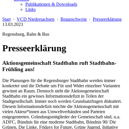
Publikationen & Downloads
Links
Start
·
VCD Niedersachsen
·
Braunschweig
·
Presseerklärung
13.03.2023
Regensburg, Bahn & Bus
Presseerklärung
Aktionsgemeinschaft Stadtbahn ruft Stadtbahn-
Frühling aus!
Die Planungen für die Regensburger Stadtbahn werden immer
konkreter und die Debatte um Für und Wider einzelner Varianten
gewinnt an Raum. Dennoch sieht die Aktionsgemeinschaft
Stadtbahn ein gewisses Informationsdefizit in Teilen der
Stadtgesellschaft. Immer noch werden Grundsatzfragen diskutiert.
Diesem Informationsdefizit möchte die Aktionsgemeinschaft mit
vielen Akteur*innen aus Umweltverbänden und Parteien
entgegentreten. Gründungsmitglieder der Gemeinschaft sind, u.a.
ADFC, Bündnis für eine moderne Stadtbahn, Bündnis 90/ Die
Grünen, Die Linke, Fridays for Future, Grüne Jugend, Initiative