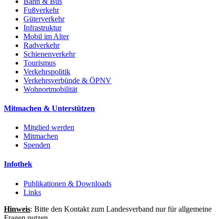
Bahn & Bus
Fußverkehr
Güterverkehr
Infrastruktur
Mobil im Alter
Radverkehr
Schienenverkehr
Tourismus
Verkehrspolitik
Verkehrsverbünde & ÖPNV
Wohnortmobilität
Mitmachen & Unterstützen
Mitglied werden
Mitmachen
Spenden
Infothek
Publikationen & Downloads
Links
Hinweis
: Bitte den Kontakt zum Landesverband nur für allgemeine
Fragen nutzen.