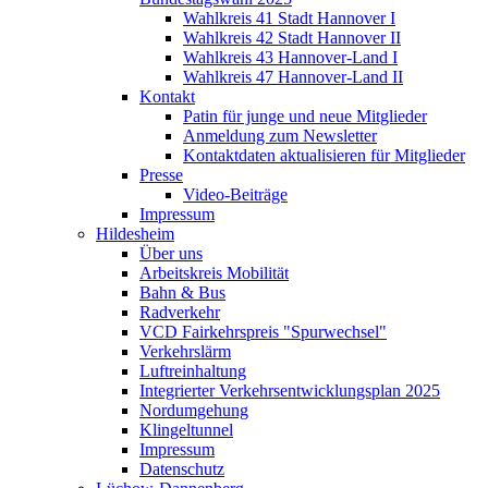
Wahlkreis 41 Stadt Hannover I
Wahlkreis 42 Stadt Hannover II
Wahlkreis 43 Hannover-Land I
Wahlkreis 47 Hannover-Land II
Kontakt
Patin für junge und neue Mitglieder
Anmeldung zum Newsletter
Kontaktdaten aktualisieren für Mitglieder
Presse
Video-Beiträge
Impressum
Hildesheim
Über uns
Arbeitskreis Mobilität
Bahn & Bus
Radverkehr
VCD Fairkehrspreis "Spurwechsel"
Verkehrslärm
Luftreinhaltung
Integrierter Verkehrsentwicklungsplan 2025
Nordumgehung
Klingeltunnel
Impressum
Datenschutz