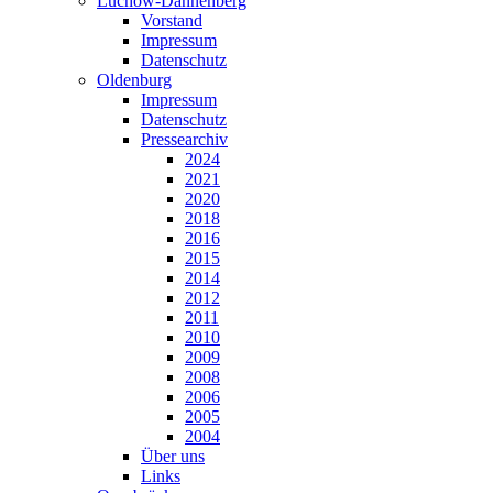
Lüchow-Dannenberg
Vorstand
Impressum
Datenschutz
Oldenburg
Impressum
Datenschutz
Pressearchiv
2024
2021
2020
2018
2016
2015
2014
2012
2011
2010
2009
2008
2006
2005
2004
Über uns
Links