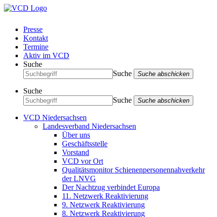
Presse
Kontakt
Termine
Aktiv im VCD
Suche
Suche
Suche abschicken
Suche
Suche
Suche abschicken
VCD Niedersachsen
Landesverband Niedersachsen
Über uns
Geschäftsstelle
Vorstand
VCD vor Ort
Qualitätsmonitor Schienenpersonennahverkehr
der LNVG
Der Nachtzug verbindet Europa
11. Netzwerk Reaktivierung
9. Netzwerk Reaktivierung
8. Netzwerk Reaktivierung