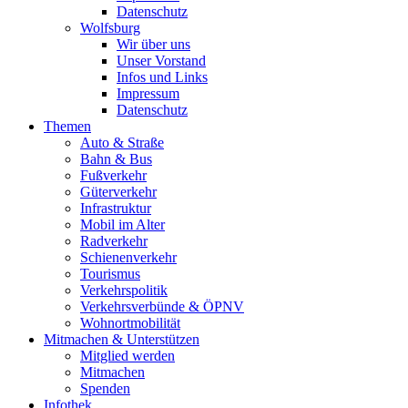
Datenschutz
Wolfsburg
Wir über uns
Unser Vorstand
Infos und Links
Impressum
Datenschutz
Themen
Auto & Straße
Bahn & Bus
Fußverkehr
Güterverkehr
Infrastruktur
Mobil im Alter
Radverkehr
Schienenverkehr
Tourismus
Verkehrspolitik
Verkehrsverbünde & ÖPNV
Wohnortmobilität
Mitmachen & Unterstützen
Mitglied werden
Mitmachen
Spenden
Infothek