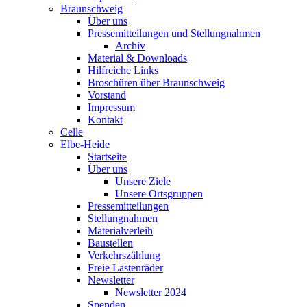
Braunschweig
Über uns
Pressemitteilungen und Stellungnahmen
Archiv
Material & Downloads
Hilfreiche Links
Broschüren über Braunschweig
Vorstand
Impressum
Kontakt
Celle
Elbe-Heide
Startseite
Über uns
Unsere Ziele
Unsere Ortsgruppen
Pressemitteilungen
Stellungnahmen
Materialverleih
Baustellen
Verkehrszählung
Freie Lastenräder
Newsletter
Newsletter 2024
Spenden