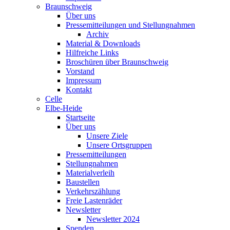
Braunschweig
Über uns
Pressemitteilungen und Stellungnahmen
Archiv
Material & Downloads
Hilfreiche Links
Broschüren über Braunschweig
Vorstand
Impressum
Kontakt
Celle
Elbe-Heide
Startseite
Über uns
Unsere Ziele
Unsere Ortsgruppen
Pressemitteilungen
Stellungnahmen
Materialverleih
Baustellen
Verkehrszählung
Freie Lastenräder
Newsletter
Newsletter 2024
Spenden