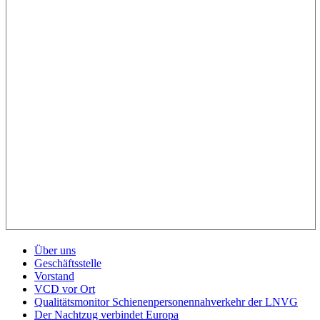
Über uns
Geschäftsstelle
Vorstand
VCD vor Ort
Qualitätsmonitor Schienenpersonennahverkehr der LNVG
Der Nachtzug verbindet Europa