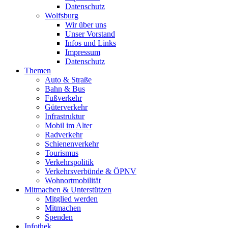
Datenschutz
Wolfsburg
Wir über uns
Unser Vorstand
Infos und Links
Impressum
Datenschutz
Themen
Auto & Straße
Bahn & Bus
Fußverkehr
Güterverkehr
Infrastruktur
Mobil im Alter
Radverkehr
Schienenverkehr
Tourismus
Verkehrspolitik
Verkehrsverbünde & ÖPNV
Wohnortmobilität
Mitmachen & Unterstützen
Mitglied werden
Mitmachen
Spenden
Infothek