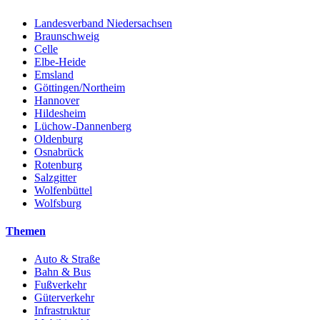
Landesverband Niedersachsen
Braunschweig
Celle
Elbe-Heide
Emsland
Göttingen/Northeim
Hannover
Hildesheim
Lüchow-Dannenberg
Oldenburg
Osnabrück
Rotenburg
Salzgitter
Wolfenbüttel
Wolfsburg
Themen
Auto & Straße
Bahn & Bus
Fußverkehr
Güterverkehr
Infrastruktur