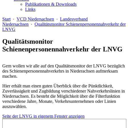
Publikationen & Downloads
Links
Start
·
VCD Niedersachsen
·
Landesverband
Niedersachsen
·
Qualitätsmonitor Schienenpersonennahverkehr der
LNVG
Qualitätsmonitor
Schienenpersonennahverkehr der LNVG
Gern wollen wir alle auf den Qualitätsmonitor der LNVG bezüglich
des Schienenpersonennahverkehrs in Niederachsen aufmerksam
machen.
Hier erhält man einen guten Überblick über die Pünktlichkeit,
Zuverlässigkeit und Zugbildung verschiedener Nahverkehrslinien in
Niedersachsen. Es besteht die Möglichkeit über die Filterfunktion
verschiedene Jahre, Monate, Verkehrsunternehmen oder Linien
auszuwählen.
Seite der LNVG in eigenem Fenster anzeigen