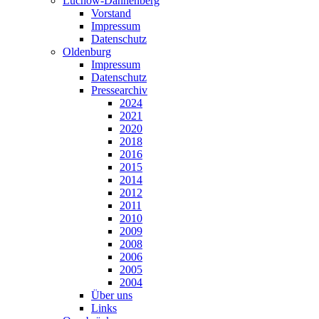
Lüchow-Dannenberg
Vorstand
Impressum
Datenschutz
Oldenburg
Impressum
Datenschutz
Pressearchiv
2024
2021
2020
2018
2016
2015
2014
2012
2011
2010
2009
2008
2006
2005
2004
Über uns
Links