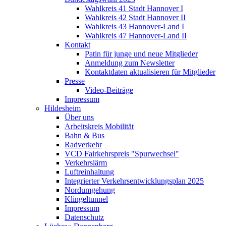
Wahlkreis 41 Stadt Hannover I
Wahlkreis 42 Stadt Hannover II
Wahlkreis 43 Hannover-Land I
Wahlkreis 47 Hannover-Land II
Kontakt
Patin für junge und neue Mitglieder
Anmeldung zum Newsletter
Kontaktdaten aktualisieren für Mitglieder
Presse
Video-Beiträge
Impressum
Hildesheim
Über uns
Arbeitskreis Mobilität
Bahn & Bus
Radverkehr
VCD Fairkehrspreis "Spurwechsel"
Verkehrslärm
Luftreinhaltung
Integrierter Verkehrsentwicklungsplan 2025
Nordumgehung
Klingeltunnel
Impressum
Datenschutz