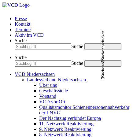
Presse
Kontakt
Termine
Suche abschicken
Aktiv im VCD
Suche
Suche
Suche abschicken
Suche
Suche
VCD Niedersachsen
Landesverband Niedersachsen
Über uns
Geschäftsstelle
Vorstand
VCD vor Ort
Qualitätsmonitor Schienenpersonennahverkehr
der LNVG
Der Nachtzug verbindet Europa
11. Netzwerk Reaktivierung
9. Netzwerk Reaktivierung
8. Netzwerk Reaktivierung