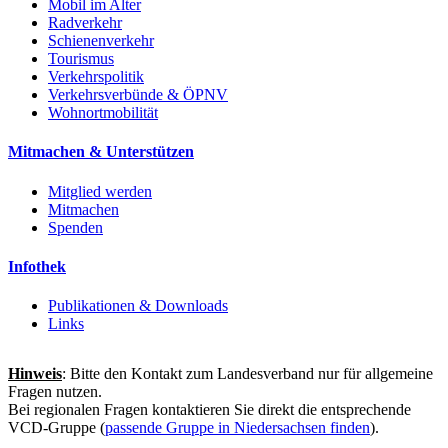
Mobil im Alter
Radverkehr
Schienenverkehr
Tourismus
Verkehrspolitik
Verkehrsverbünde & ÖPNV
Wohnortmobilität
Mitmachen & Unterstützen
Mitglied werden
Mitmachen
Spenden
Infothek
Publikationen & Downloads
Links
Hinweis
: Bitte den Kontakt zum Landesverband nur für allgemeine
Fragen nutzen.
Bei regionalen Fragen kontaktieren Sie direkt die entsprechende
VCD-Gruppe (
passende Gruppe in Niedersachsen finden
).