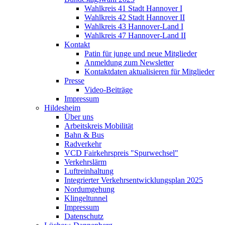
Wahlkreis 41 Stadt Hannover I
Wahlkreis 42 Stadt Hannover II
Wahlkreis 43 Hannover-Land I
Wahlkreis 47 Hannover-Land II
Kontakt
Patin für junge und neue Mitglieder
Anmeldung zum Newsletter
Kontaktdaten aktualisieren für Mitglieder
Presse
Video-Beiträge
Impressum
Hildesheim
Über uns
Arbeitskreis Mobilität
Bahn & Bus
Radverkehr
VCD Fairkehrspreis "Spurwechsel"
Verkehrslärm
Luftreinhaltung
Integrierter Verkehrsentwicklungsplan 2025
Nordumgehung
Klingeltunnel
Impressum
Datenschutz