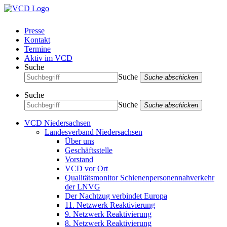
Presse
Kontakt
Termine
Aktiv im VCD
Suche
Suche
Suche abschicken
Suche
Suche
Suche abschicken
VCD Niedersachsen
Landesverband Niedersachsen
Über uns
Geschäftsstelle
Vorstand
VCD vor Ort
Qualitätsmonitor Schienenpersonennahverkehr
der LNVG
Der Nachtzug verbindet Europa
11. Netzwerk Reaktivierung
9. Netzwerk Reaktivierung
8. Netzwerk Reaktivierung