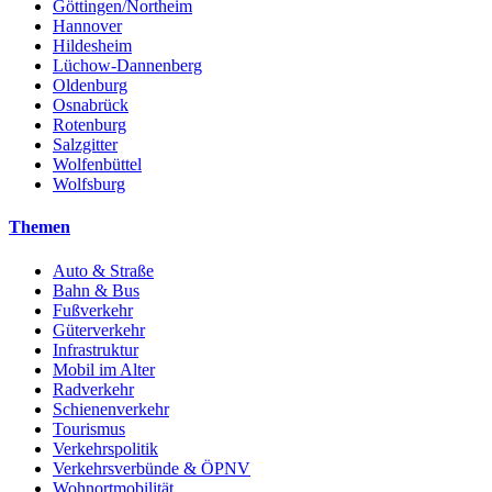
Göttingen/Northeim
Hannover
Hildesheim
Lüchow-Dannenberg
Oldenburg
Osnabrück
Rotenburg
Salzgitter
Wolfenbüttel
Wolfsburg
Themen
Auto & Straße
Bahn & Bus
Fußverkehr
Güterverkehr
Infrastruktur
Mobil im Alter
Radverkehr
Schienenverkehr
Tourismus
Verkehrspolitik
Verkehrsverbünde & ÖPNV
Wohnortmobilität