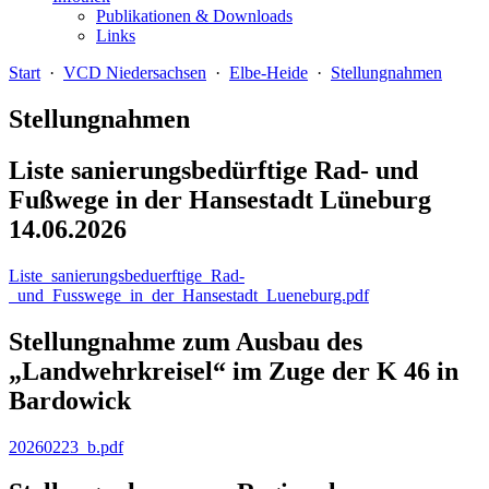
Publikationen & Downloads
Links
Start
·
VCD Niedersachsen
·
Elbe-Heide
·
Stellungnahmen
Stellungnahmen
Liste sanierungsbedürftige Rad- und
Fußwege in der Hansestadt Lüneburg
14.06.2026
Liste_sanierungsbeduerftige_Rad-
_und_Fusswege_in_der_Hansestadt_Lueneburg.pdf
Stellungnahme zum Ausbau des
„Landwehrkreisel“ im Zuge der K 46 in
Bardowick
20260223_b.pdf