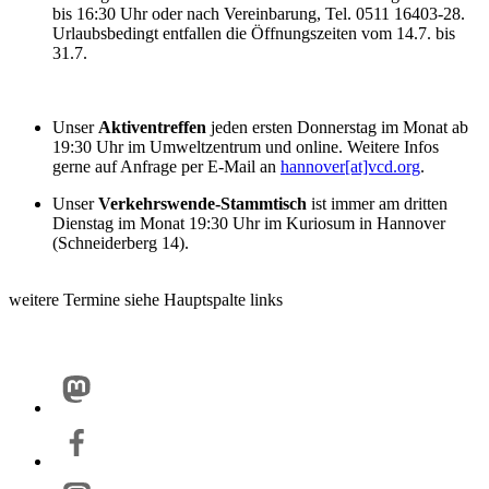
bis 16:30 Uhr oder nach Vereinbarung, Tel. 0511 16403-28.
Urlaubsbedingt entfallen die Öffnungszeiten vom 14.7. bis
31.7.
Unser
Aktiventreffen
jeden ersten Donnerstag im Monat ab
19:30 Uhr im Umweltzentrum und online. Weitere Infos
gerne auf Anfrage per E-Mail an
hannover[at]vcd.org
.
Unser
Verkehrswende-Stammtisch
ist immer am dritten
Dienstag im Monat 19:30 Uhr im Kuriosum in Hannover
(Schneiderberg 14).
weitere Termine siehe Hauptspalte links