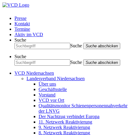
Presse
Kontakt
Termine
Aktiv im VCD
Suche
Suche
Suche abschicken
Suche
Suche
Suche abschicken
VCD Niedersachsen
Landesverband Niedersachsen
Über uns
Geschäftsstelle
Vorstand
VCD vor Ort
Qualitätsmonitor Schienenpersonennahverkehr
der LNVG
Der Nachtzug verbindet Europa
11. Netzwerk Reaktivierung
9. Netzwerk Reaktivierung
8. Netzwerk Reaktivierung