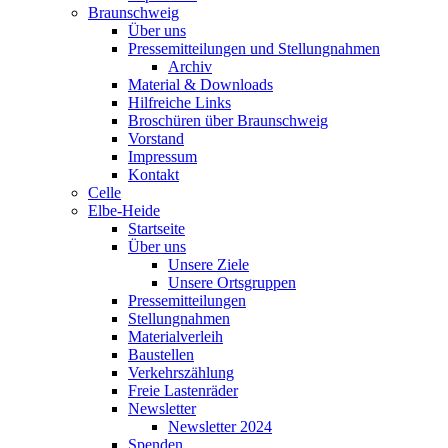
Braunschweig
Über uns
Pressemitteilungen und Stellungnahmen
Archiv
Material & Downloads
Hilfreiche Links
Broschüren über Braunschweig
Vorstand
Impressum
Kontakt
Celle
Elbe-Heide
Startseite
Über uns
Unsere Ziele
Unsere Ortsgruppen
Pressemitteilungen
Stellungnahmen
Materialverleih
Baustellen
Verkehrszählung
Freie Lastenräder
Newsletter
Newsletter 2024
Spenden