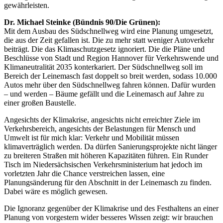
gewährleisten.
Dr. Michael Steinke (Bündnis 90/Die Grünen):
Mit dem Ausbau des Südschnellweg wird eine Planung umgesetzt,
die aus der Zeit gefallen ist. Die zu mehr statt weniger Autoverkehr
beiträgt. Die das Klimaschutzgesetz ignoriert. Die die Pläne und
Beschlüsse von Stadt und Region Hannover für Verkehrswende und
Klimaneutralität 2035 konterkariert. Der Südschnellweg soll im
Bereich der Leinemasch fast doppelt so breit werden, sodass 10.000
Autos mehr über den Südschnellweg fahren können. Dafür wurden
– und werden – Bäume gefällt und die Leinemasch auf Jahre zu
einer großen Baustelle.
Angesichts der Klimakrise, angesichts nicht erreichter Ziele im
Verkehrsbereich, angesichts der Belastungen für Mensch und
Umwelt ist für mich klar: Verkehr und Mobilität müssen
klimaverträglich werden. Da dürfen Sanierungsprojekte nicht länger
zu breiteren Straßen mit höheren Kapazitäten führen. Ein Runder
Tisch im Niedersächsischen Verkehrsministerium hat jedoch im
vorletzten Jahr die Chance verstreichen lassen, eine
Planungsänderung für den Abschnitt in der Leinemasch zu finden.
Dabei wäre es möglich gewesen.
Die Ignoranz gegenüber der Klimakrise und des Festhaltens an einer
Planung von vorgestern wider besseres Wissen zeigt: wir brauchen