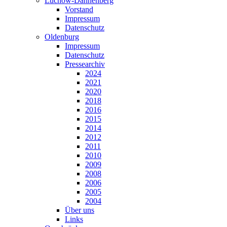
Lüchow-Dannenberg
Vorstand
Impressum
Datenschutz
Oldenburg
Impressum
Datenschutz
Pressearchiv
2024
2021
2020
2018
2016
2015
2014
2012
2011
2010
2009
2008
2006
2005
2004
Über uns
Links