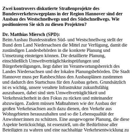
Zwei kontrovers diskutierte Straßenprojekte des
Bundesverkehrswegeplans in der Region Hannover sind der
Ausbau des Westschnellwegs und des Südschnellwegs. Wie
positionieren Sie sich zu diesen Projekten?
Dr. Matthias Miersch (SPD):
Beim Ausbau Bundesstraßen Süd- und Westschnellweg stellt der
Bund dem Land Niedersachsen die Mittel zur Verfügung, damit die
zuständigen Landesbehörden in die konkrete Planung und
Umsetzung einsteigen können. Die detaillierte Planung,
einschließlich Umweltverträglichkeitsprüfungen und
Bürgerbeteiligungen, liegt daher im Verantwortungsbereich des
Landes Niedersachsen und der lokalen Planungsbehörden. Die Stadt
Hannover muss per Ratsbeschluss den Ausbauplänen zustimmen
und dadurch den Startschuss für den Ausbau geben. Grundsätzlich
ist es wichtig, unsere veraltete Infrastruktur zukunftsfähig
auszubauen, dabei sind stets Umweltverträglichkeit und
Verkehrssicherheit in den Fokus zu rücken und miteinander
abzuwägen. Zudem müssen Maßnahmen wie der Ausbau der
großen Verkehrsachsen auch dazu dienen, den Verkehr aus
Wohngebieten herauszuhalten und so die Lebensqualität der
Anwohner:innen zu schützen. Eine ausgewogene Planung, die diese
Aspekte berücksichtigt, ist essenziell, um die Bedürfnisse aller
Beteiligten zu wahren und eine nachhaltige Verkehrsentwicklung zu