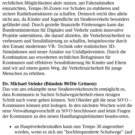
rechtlichen Möglichkeiten aktiv nutzen, um Fahrradstraßen
einzurichten, Tempo-30-Zonen vor Schulen zu etablieren und
sichere Radinfrastrukturen zu schaffen. Dennoch reicht dies allein
nicht aus, da Kinder und Jugendliche im Straßenverkehr besonders
gefährdet sind. Durch gezielte finanzielle Förderungen kann das
Bundesministerium für Digitales und Verkehr zudem innovative
Projekte unterstützen, die darauf abzielen, die Verkehrssicherheit zu
verbessern und Sensibilisierung zu schaffen, beispielsweise durch
den Einsatz modernster VR- Technik oder realistischen 3D-
Simulationen und neuer Ansätze zur Unfallprävention. Durch die
Kombination aus erweiterten rechtlichen Befugnissen für
Kommunen und effektiver Sensibilisierung für Kinder und Eltern
sind wir auf einem guten Weg, die Verkehrssicherheit für junge
Menschen zu erhöhen.
Dr. Michael Steinke (Bündnis 90/Die Grünen):
Das von uns erkämpfte neue Straßenverkehrsrecht ermöglicht es,
dass Kommunen in Sachen Schulwegsicherheit einen riesigen
Schritt nach vorne gehen können. Seit Oktober gilt die neue StVO -
Kommunen können jetzt loslegen. In den nächsten Wochen wird die
neue Verwaltungsvorschrift zu StVO beschlossen und letzte Fragen
der Kommunen zu den neuen Handlungsspielräumen beantworten.
an Hauptverkehrsstraßen kann nun Tempo 30 angeordnet
werden, wenn es sich um "hochfrequentierte Schulwege" (auf