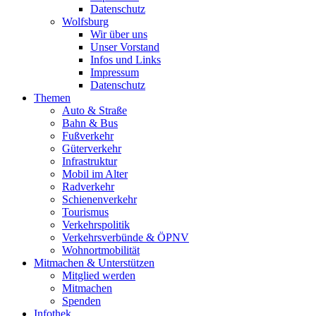
Datenschutz
Wolfsburg
Wir über uns
Unser Vorstand
Infos und Links
Impressum
Datenschutz
Themen
Auto & Straße
Bahn & Bus
Fußverkehr
Güterverkehr
Infrastruktur
Mobil im Alter
Radverkehr
Schienenverkehr
Tourismus
Verkehrspolitik
Verkehrsverbünde & ÖPNV
Wohnortmobilität
Mitmachen & Unterstützen
Mitglied werden
Mitmachen
Spenden
Infothek