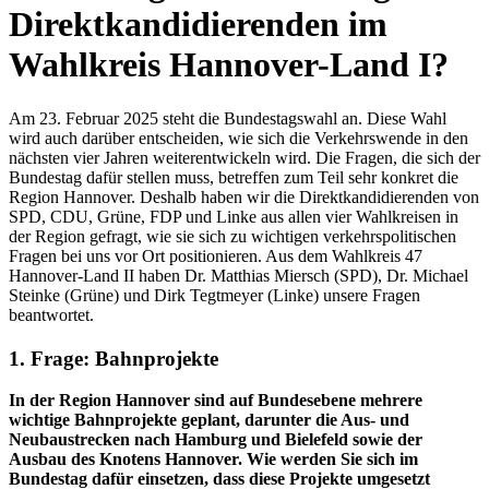
Direktkandidierenden im
Wahlkreis Hannover-Land I?
Am 23. Februar 2025 steht die Bundestagswahl an. Diese Wahl
wird auch darüber entscheiden, wie sich die Verkehrswende in den
nächsten vier Jahren weiterentwickeln wird. Die Fragen, die sich der
Bundestag dafür stellen muss, betreffen zum Teil sehr konkret die
Region Hannover. Deshalb haben wir die Direktkandidierenden von
SPD, CDU, Grüne, FDP und Linke aus allen vier Wahlkreisen in
der Region gefragt, wie sie sich zu wichtigen verkehrspolitischen
Fragen bei uns vor Ort positionieren. Aus dem Wahlkreis 47
Hannover-Land II haben Dr. Matthias Miersch (SPD), Dr. Michael
Steinke (Grüne) und Dirk Tegtmeyer (Linke) unsere Fragen
beantwortet.
1. Frage: Bahnprojekte
In der Region Hannover sind auf Bundesebene mehrere
wichtige Bahnprojekte geplant, darunter die Aus- und
Neubaustrecken nach Hamburg und Bielefeld sowie der
Ausbau des Knotens Hannover. Wie werden Sie sich im
Bundestag dafür einsetzen, dass diese Projekte umgesetzt