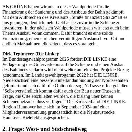
Als GRÜNE haben wir uns in dieser Wahlperiode für die
Finanzierung der Sanierung und des Ausbaus der Bahn gekämpft.
Mit dem Aufbrechen des Kreislaufs „Straße finanziert Straße“ ist es
uns gelungen, deutlich mehr Geld als je zuvor in die Schiene zu
investieren. In der nächsten Wahlperiode müssen wir jetzt auch beim
Thema Ausbau vorankommen. Dafür braucht es eine solide
Finanzierung, einen ehrlichen vernünftigen Austausch vor Ort und
endlich Maßnahmen, die zeigen, dass es vorangeht.
Dirk Tegtmeyer (Die Linke):
Im Bundestagswahlprogramm 2025 fordert DIE LINKE eine
Verlagerung des Güterverkehrs auf die Schiene und einen Ausbau
des Bahnnetzes, darin wird nicht weiter auf einzelne Projekte Bezug
genommen. Im Landtagswahlprogamm 2022 hat DIE LINKE.
Niedersachsen eine bessere Hinterlandanbindung der Nordseehäfen
gefordert und sich dafür die Option der sog. Y-Trasse offen gehalten:
"Selbstverständlich kommt dafür auch der Bau neuer Trassen in
Frage, die Orte erschließen würden, die bislang über keinen
Schienennetzanschluss verfügen." Der Kreisverband DIE LINKE.
Region Hannover hatte sich im September 2024 auf einer
Mitgliederversammlung grundsätzlich für die Neubaustrecke
Hannover-Bielefeld ausgesprochen.
2. Frage: West- und Südschnellweg