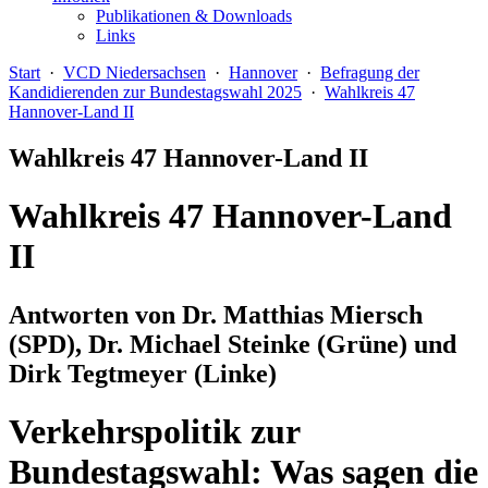
Publikationen & Downloads
Links
Start
·
VCD Niedersachsen
·
Hannover
·
Befragung der
Kandidierenden zur Bundestagswahl 2025
·
Wahlkreis 47
Hannover-Land II
Wahlkreis 47 Hannover-Land II
Wahlkreis 47 Hannover-Land
II
Antworten von Dr. Matthias Miersch
(SPD), Dr. Michael Steinke (Grüne) und
Dirk Tegtmeyer (Linke)
Verkehrspolitik zur
Bundestagswahl: Was sagen die