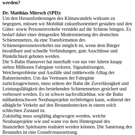
werden?
Dr. Matthias Miersch (SPD):
Um den Herausforderungen des Klimawandels wirksam zu
begegnen, müssen wir Mobilität zukunftsorientiert gestalten und den
Güter- sowie Personenverkehr verstärkt auf die Schiene bringen. Es
bedarf daher einer dringenden Modernisierung des deutschen
Schienennetzes, da eine Transformation des
Schienenpersonenverkehrs nur möglich ist, wenn dem Bürger
bezahlbare und schnelle Verbindungen, gute Anschlüsse und
Pünktlichkeit geboten werden.
Die S-Bahn Hannover hat innerhalb von nur vier Jahren knapp
sieben Millionen Fahrgäste verloren. Signalstörungen,
Weichenprobleme und Ausfälle sind mittlerweile Alltag der
Bahnreisenden. Um das Vertrauen der Fahrgäste
zurückzugewinnen, muss seitens der Bahn die Zuverlässigkeit und
Leistungsfähigkeit des bestehenden Schienennetzes gesichert und
verbessert werden. Es ist schwer nachvollziehbar, wie die Bahn
milliardenschwere Neubauprojekte rechtfertigen kann, während der
alltägliche Verkehr auf den Bestandsstrecken in einem solch
schlechten Zustand ist.
Zukünftig muss sorgfältig abgewogen werden, welche
Neubauprojekte wie und wann vor dem Hintergrund des
finanziellen Spielraums realisiert werden können. Die Sanierung des
Bestandes ist eine Grundvoraussetzung.