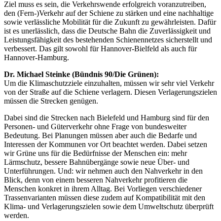
Ziel muss es sein, die Verkehrswende erfolgreich voranzutreiben,
den (Fern-)Verkehr auf der Schiene zu stärken und eine nachhaltige
sowie verlässliche Mobilität für die Zukunft zu gewährleisten. Dafür
ist es unerlässlich, dass die Deutsche Bahn die Zuverlässigkeit und
Leistungsfähigkeit des bestehenden Schienennetzes sicherstellt und
verbessert. Das gilt sowohl für Hannover-Bielfeld als auch für
Hannover-Hamburg.
Dr. Michael Steinke (Bündnis 90/Die Grünen):
Um die Klimaschutzziele einzuhalten, müssen wir sehr viel Verkehr
von der Straße auf die Schiene verlagern. Diesen Verlagerungszielen
müssen die Strecken genügen.
Dabei sind die Strecken nach Bielefeld und Hamburg sind für den
Personen- und Güterverkehr ohne Frage von bundesweiter
Bedeutung. Bei Planungen müssen aber auch die Bedarfe und
Interessen der Kommunen vor Ort beachtet werden. Dabei setzen
wir Grüne uns für die Bedürfnisse der Menschen ein: mehr
Lärmschutz, bessere Bahnübergänge sowie neue Über- und
Unterführungen. Und: wir nehmen auch den Nahverkehr in den
Blick, denn von einem besseren Nahverkehr profitieren die
Menschen konkret in ihrem Alltag. Bei Vorliegen verschiedener
Trassenvarianten müssen diese zudem auf Kompatibilität mit den
Klima- und Verlagerungszielen sowie dem Umweltschutz überprüft
werden.