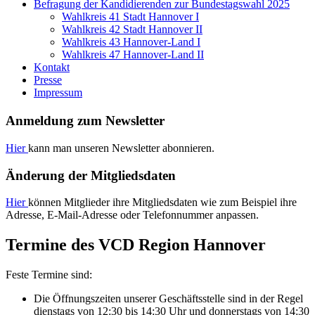
Befragung der Kandidierenden zur Bundestagswahl 2025
Wahlkreis 41 Stadt Hannover I
Wahlkreis 42 Stadt Hannover II
Wahlkreis 43 Hannover-Land I
Wahlkreis 47 Hannover-Land II
Kontakt
Presse
Impressum
Anmeldung zum Newsletter
Hier
kann man unseren Newsletter abonnieren.
Änderung der Mitgliedsdaten
Hier
können Mitglieder ihre Mitgliedsdaten wie zum Beispiel ihre
Adresse, E-Mail-Adresse oder Telefonnummer anpassen.
Termine des VCD Region Hannover
Feste Termine sind:
Die Öffnungszeiten unserer Geschäftsstelle sind in der Regel
dienstags von 12:30 bis 14:30 Uhr und donnerstags von 14:30