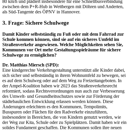
80 km/h und plädiert insbesondere für eine Schnellbusverbindung
zwischen dem P+R-Hub in Wettbergen mit Döhren und Anderten,
als Süd-Tangente des ÖPNV in Hannover.
3. Frage: Sichere Schulwege
Damit Kinder selbstständig zu Fuß oder mit dem Fahrrad zur
Schule kommen können, sind sie auf ein sicheres Umfeld im
Straßenverkehr angewiesen. Welche Möglichkeiten sehen Sie,
Kommunen vor Ort mehr Gestaltungsspielräume für sichere
Schulwege zu ermöglichen?
Dr. Matthias Miersch (SPD):
Eine kindgerechte Verkehrsgestaltung unterstützt alle Kinder dabei,
sich sicher und selbstständig in ihrem Wohnumfeld zu bewegen, sei
es auf dem Schulweg oder auf dem Weg zu Freizeitangeboten. In
der Ampel-Koalition haben wir 2023 das Straßenverkehrsrecht
reformiert, sodass Rechtsverordnungen nun auch zur Verbesserung
des Umwelt- und Gesundheitsschutzes sowie zur Förderung der
städtebaulichen Entwicklung erlassen werden können. Diese
Änderungen erleichtern es den Kommunen, Tempolimits,
Busspuren oder Flächen für den Radverkehr einzuführen,
insbesondere in Bereichen, die von Kindern genutzt werden, wie
der Weg zur Kita, Schule oder zu Spielplätzen. Damit haben wir ein
solides Fundament geschaffen. Die Kommunen sollen ihre neuen