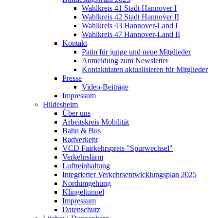
Wahlkreis 41 Stadt Hannover I
Wahlkreis 42 Stadt Hannover II
Wahlkreis 43 Hannover-Land I
Wahlkreis 47 Hannover-Land II
Kontakt
Patin für junge und neue Mitglieder
Anmeldung zum Newsletter
Kontaktdaten aktualisieren für Mitglieder
Presse
Video-Beiträge
Impressum
Hildesheim
Über uns
Arbeitskreis Mobilität
Bahn & Bus
Radverkehr
VCD Fairkehrspreis "Spurwechsel"
Verkehrslärm
Luftreinhaltung
Integrierter Verkehrsentwicklungsplan 2025
Nordumgehung
Klingeltunnel
Impressum
Datenschutz