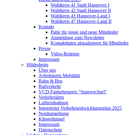
Wahlkreis 41 Stadt Hannover I
Wahlkreis 42 Stadt Hannover II
Wahlkreis 43 Hannover-Land I
Wahlkreis 47 Hannover-Land II
Kontakt
Patin für junge und neue Mitglieder
Anmeldung zum Newsletter
Kontaktdaten aktualisieren für Mitglieder
Presse
Video-Beiträge
Impressum
Hildesheim
Über uns
Arbeitskreis Mobilität
Bahn & Bus
Radverkehr
VCD Fairkehrspreis "Spurwechsel"
Verkehrslärm
Luftreinhaltung
Integrierter Verkehrsentwicklungsplan 2025
Nordumgehung
Klingeltunnel
Impressum
Datenschutz