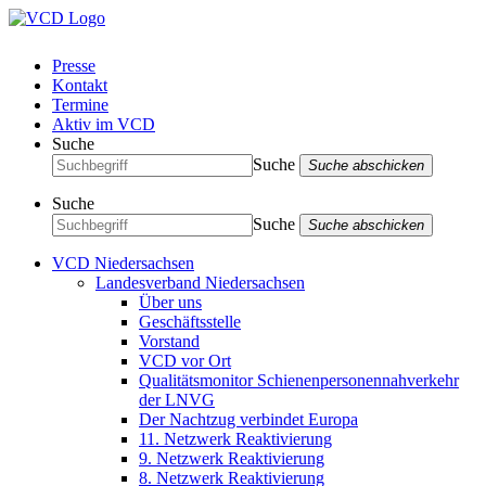
Presse
Kontakt
Termine
Aktiv im VCD
Suche
Suche
Suche abschicken
Suche
Suche
Suche abschicken
VCD Niedersachsen
Landesverband Niedersachsen
Über uns
Geschäftsstelle
Vorstand
VCD vor Ort
Qualitätsmonitor Schienenpersonennahverkehr
der LNVG
Der Nachtzug verbindet Europa
11. Netzwerk Reaktivierung
9. Netzwerk Reaktivierung
8. Netzwerk Reaktivierung