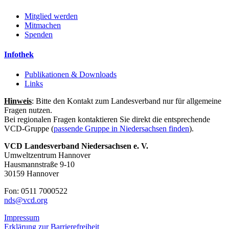
Mitglied werden
Mitmachen
Spenden
Infothek
Publikationen & Downloads
Links
Hinweis
: Bitte den Kontakt zum Landesverband nur für allgemeine
Fragen nutzen.
Bei regionalen Fragen kontaktieren Sie direkt die entsprechende
VCD-Gruppe (
passende Gruppe in Niedersachsen finden
).
VCD Landesverband Niedersachsen e. V.
Umweltzentrum Hannover
Hausmannstraße 9-10
30159 Hannover
Fon: 0511 7000522
nds@
vcd.org
Impressum
Erklärung zur Barrierefreiheit