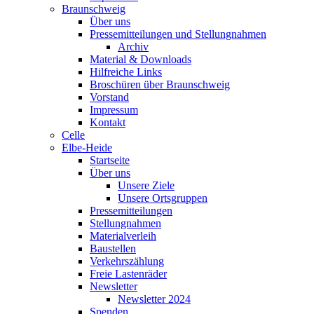
Braunschweig
Über uns
Pressemitteilungen und Stellungnahmen
Archiv
Material & Downloads
Hilfreiche Links
Broschüren über Braunschweig
Vorstand
Impressum
Kontakt
Celle
Elbe-Heide
Startseite
Über uns
Unsere Ziele
Unsere Ortsgruppen
Pressemitteilungen
Stellungnahmen
Materialverleih
Baustellen
Verkehrszählung
Freie Lastenräder
Newsletter
Newsletter 2024
Spenden