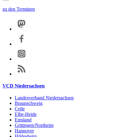
zu den Terminen
VCD Niedersachsen
Landesverband Niedersachsen
Braunschweig
Celle
Elbe-Heide
Emsland
Göttingen/Northeim
Hannover
Hildesheim