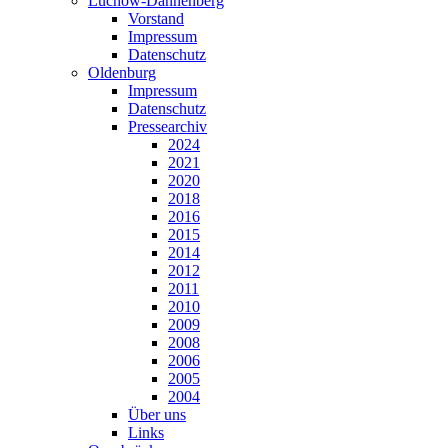
Lüchow-Dannenberg
Vorstand
Impressum
Datenschutz
Oldenburg
Impressum
Datenschutz
Pressearchiv
2024
2021
2020
2018
2016
2015
2014
2012
2011
2010
2009
2008
2006
2005
2004
Über uns
Links