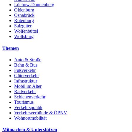
Lüchow-Dannenberg
Oldenburg
Osnabrück
Rotenburg
Salzgitter
Wolfenbüttel
Wolfsburg
Themen
Auto & Straße
Bahn & Bus
Fußverkehr
Güterverkehr
Infrastruktur
Mobil im Alter
Radverkehr
Schienenverkehr
Tourismus
Verkehrspolitik
Verkehrsverbünde & ÖPNV
Wohnortmobilität
Mitmachen & Unterstützen