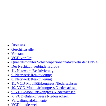
Über uns
Geschäftsstelle
Vorstand
VCD vor Ort
Qualitätsmonitor Schienenpersonennahverkehr der LNVG
Der Nachtzug verbindet Europa
11. Netzwerk Reaktivierung
9. Netzwerk Reaktivierung
8. Netzwerk Reaktivierung
11. VCD-Mobilitätskongress Niedersachsen
10. VCD-Mobilitätskongress Niedersachsen
9. VCD-Mobilitätskongress Niedersachsen
7. VCD-Bahnkongress Niedersachsen
Verwaltungsdokumente
VCD bundesweit