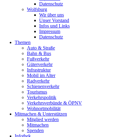
Datenschutz
Wolfsburg
Wir über uns
Unser Vorstand
Infos und Links
Impressum
Datenschutz
Themen
Auto & Straße
Bahn & Bus
Fußverkehr
Güterverkehr
Infrastruktur
Mobil im Alter
Radverkehr
Schienenverkehr
Tourismus
Verkehrspolitik
Verkehrsverbünde & ÖPNV
Wohnortmobilität
Mitmachen & Unterstützen
Mitglied werden
Mitmachen
Spenden
Infothek