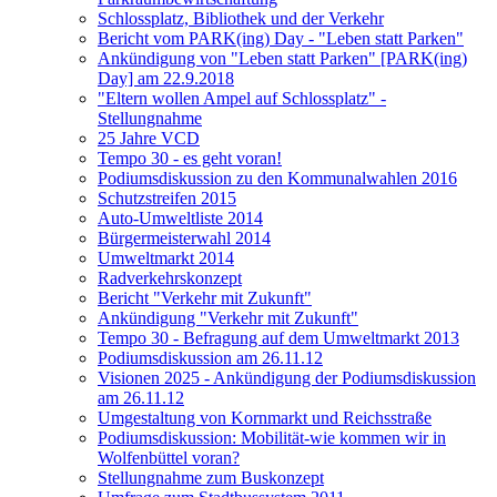
Schlossplatz, Bibliothek und der Verkehr
Bericht vom PARK(ing) Day - "Leben statt Parken"
Ankündigung von "Leben statt Parken" [PARK(ing)
Day] am 22.9.2018
"Eltern wollen Ampel auf Schlossplatz" -
Stellungnahme
25 Jahre VCD
Tempo 30 - es geht voran!
Podiumsdiskussion zu den Kommunalwahlen 2016
Schutzstreifen 2015
Auto-Umweltliste 2014
Bürgermeisterwahl 2014
Umweltmarkt 2014
Radverkehrskonzept
Bericht "Verkehr mit Zukunft"
Ankündigung "Verkehr mit Zukunft"
Tempo 30 - Befragung auf dem Umweltmarkt 2013
Podiumsdiskussion am 26.11.12
Visionen 2025 - Ankündigung der Podiumsdiskussion
am 26.11.12
Umgestaltung von Kornmarkt und Reichsstraße
Podiumsdiskussion: Mobilität-wie kommen wir in
Wolfenbüttel voran?
Stellungnahme zum Buskonzept