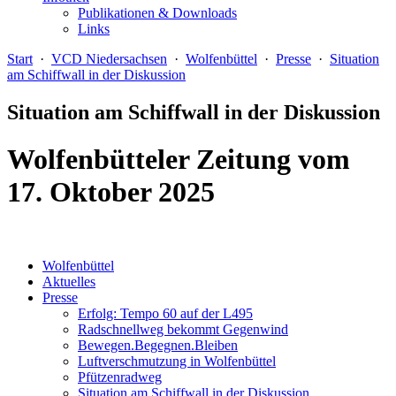
Publikationen & Downloads
Links
Start
·
VCD Niedersachsen
·
Wolfenbüttel
·
Presse
·
Situation
am Schiffwall in der Diskussion
Situation am Schiffwall in der Diskussion
Wolfenbütteler Zeitung vom
17. Oktober 2025
Wolfenbüttel
Aktuelles
Presse
Erfolg: Tempo 60 auf der L495
Radschnellweg bekommt Gegenwind
Bewegen.Begegnen.Bleiben
Luftverschmutzung in Wolfenbüttel
Pfützenradweg
Situation am Schiffwall in der Diskussion