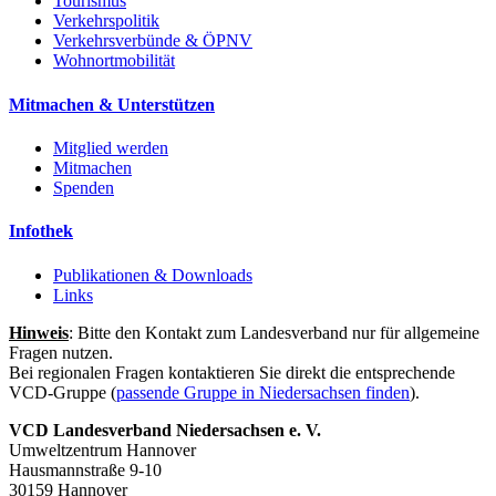
Tourismus
Verkehrspolitik
Verkehrsverbünde & ÖPNV
Wohnortmobilität
Mitmachen & Unterstützen
Mitglied werden
Mitmachen
Spenden
Infothek
Publikationen & Downloads
Links
Hinweis
: Bitte den Kontakt zum Landesverband nur für allgemeine
Fragen nutzen.
Bei regionalen Fragen kontaktieren Sie direkt die entsprechende
VCD-Gruppe (
passende Gruppe in Niedersachsen finden
).
VCD Landesverband Niedersachsen e. V.
Umweltzentrum Hannover
Hausmannstraße 9-10
30159 Hannover