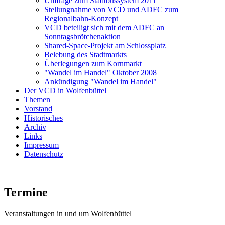
Umfrage zum Stadtbussystem 2011
Stellungnahme von VCD und ADFC zum
Regionalbahn-Konzept
VCD beteiligt sich mit dem ADFC an
Sonntagsbrötchenaktion
Shared-Space-Projekt am Schlossplatz
Belebung des Stadtmarkts
Überlegungen zum Kornmarkt
"Wandel im Handel" Oktober 2008
Ankündigung "Wandel im Handel"
Der VCD in Wolfenbüttel
Themen
Vorstand
Historisches
Archiv
Links
Impressum
Datenschutz
Termine
Veranstaltungen in und um Wolfenbüttel