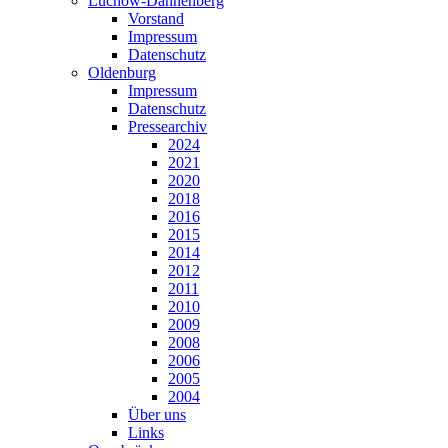
Lüchow-Dannenberg
Vorstand
Impressum
Datenschutz
Oldenburg
Impressum
Datenschutz
Pressearchiv
2024
2021
2020
2018
2016
2015
2014
2012
2011
2010
2009
2008
2006
2005
2004
Über uns
Links