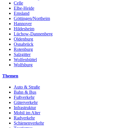
Celle
Elbe-Heide
Emsland
Göttingen/Northeim
Hannover
Hildesheim
Lüchow-Dannenberg
Oldenburg
Osnabrück
Rotenburg
Salzgitter
Wolfenbüttel
Wolfsburg
Themen
Auto & Straße
Bahn & Bus
Fußverkehr
Güterverkehr
Infrastruktur
Mobil im Alter
Radverkehr
Schienenverkehr