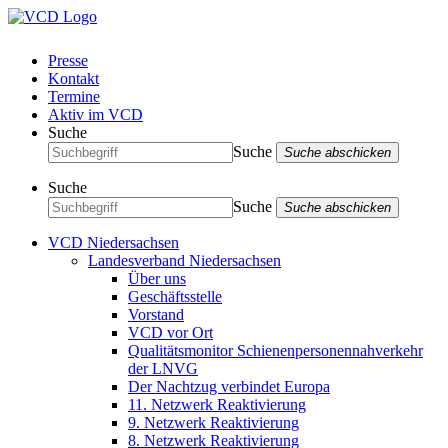
Presse
Kontakt
Termine
Aktiv im VCD
Suche
Suche
Suche abschicken
Suche
Suche
Suche abschicken
VCD Niedersachsen
Landesverband Niedersachsen
Über uns
Geschäftsstelle
Vorstand
VCD vor Ort
Qualitätsmonitor Schienenpersonennahverkehr
der LNVG
Der Nachtzug verbindet Europa
11. Netzwerk Reaktivierung
9. Netzwerk Reaktivierung
8. Netzwerk Reaktivierung