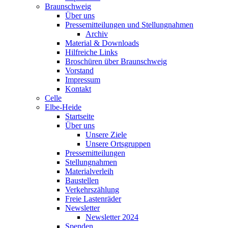
Braunschweig
Über uns
Pressemitteilungen und Stellungnahmen
Archiv
Material & Downloads
Hilfreiche Links
Broschüren über Braunschweig
Vorstand
Impressum
Kontakt
Celle
Elbe-Heide
Startseite
Über uns
Unsere Ziele
Unsere Ortsgruppen
Pressemitteilungen
Stellungnahmen
Materialverleih
Baustellen
Verkehrszählung
Freie Lastenräder
Newsletter
Newsletter 2024
Spenden