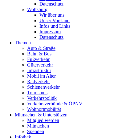
Datenschutz
Wolfsburg
Wir über uns
Unser Vorstand
Infos und Links
Impressum
Datenschutz
Themen
Auto & Straße
Bahn & Bus
Fußverkehr
Güterverkehr
Infrastruktur
Mobil im Alter
Radverkehr
Schienenverkehr
Tourismus
Verkehrspolitik
Verkehrsverbünde & ÖPNV
Wohnortmobilität
Mitmachen & Unterstützen
Mitglied werden
Mitmachen
Spenden
Infothek