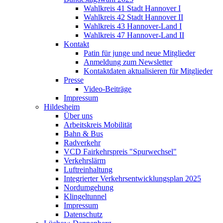
Wahlkreis 41 Stadt Hannover I
Wahlkreis 42 Stadt Hannover II
Wahlkreis 43 Hannover-Land I
Wahlkreis 47 Hannover-Land II
Kontakt
Patin für junge und neue Mitglieder
Anmeldung zum Newsletter
Kontaktdaten aktualisieren für Mitglieder
Presse
Video-Beiträge
Impressum
Hildesheim
Über uns
Arbeitskreis Mobilität
Bahn & Bus
Radverkehr
VCD Fairkehrspreis "Spurwechsel"
Verkehrslärm
Luftreinhaltung
Integrierter Verkehrsentwicklungsplan 2025
Nordumgehung
Klingeltunnel
Impressum
Datenschutz