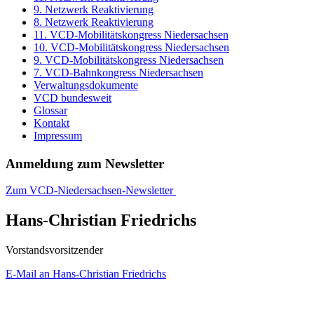
9. Netzwerk Reaktivierung
8. Netzwerk Reaktivierung
11. VCD-Mobilitätskongress Niedersachsen
10. VCD-Mobilitätskongress Niedersachsen
9. VCD-Mobilitätskongress Niedersachsen
7. VCD-Bahnkongress Niedersachsen
Verwaltungsdokumente
VCD bundesweit
Glossar
Kontakt
Impressum
Anmeldung zum Newsletter
Zum VCD-Niedersachsen-Newsletter
Hans-Christian Friedrichs
Vorstandsvorsitzender
E-Mail an Hans-Christian Friedrichs