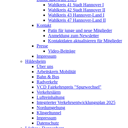
Wahlkreis 41 Stadt Hannover I
Wahlkreis 42 Stadt Hannover II
Wahlkreis 43 Hannover-Land I
Wahlkreis 47 Hannover-Land II
Kontakt
Patin für junge und neue Mitglieder
Anmeldung zum Newsletter
Kontaktdaten aktualisieren für Mitglieder
Presse
Video-Beiträge
Impressum
Hildesheim
Über uns
Arbeitskreis Mobilität
Bahn & Bus
Radverkehr
VCD Fairkehrspreis "Spurwechsel"
Verkehrslärm
Luftreinhaltung
Integrierter Verkehrsentwicklungsplan 2025
Nordumgehung
Klingeltunnel
Impressum
Datenschutz