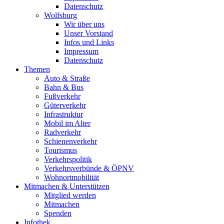
Datenschutz
Wolfsburg
Wir über uns
Unser Vorstand
Infos und Links
Impressum
Datenschutz
Themen
Auto & Straße
Bahn & Bus
Fußverkehr
Güterverkehr
Infrastruktur
Mobil im Alter
Radverkehr
Schienenverkehr
Tourismus
Verkehrspolitik
Verkehrsverbünde & ÖPNV
Wohnortmobilität
Mitmachen & Unterstützen
Mitglied werden
Mitmachen
Spenden
Infothek