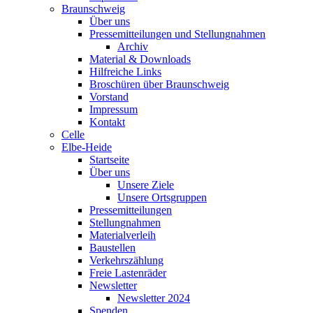
Braunschweig
Über uns
Pressemitteilungen und Stellungnahmen
Archiv
Material & Downloads
Hilfreiche Links
Broschüren über Braunschweig
Vorstand
Impressum
Kontakt
Celle
Elbe-Heide
Startseite
Über uns
Unsere Ziele
Unsere Ortsgruppen
Pressemitteilungen
Stellungnahmen
Materialverleih
Baustellen
Verkehrszählung
Freie Lastenräder
Newsletter
Newsletter 2024
Spenden