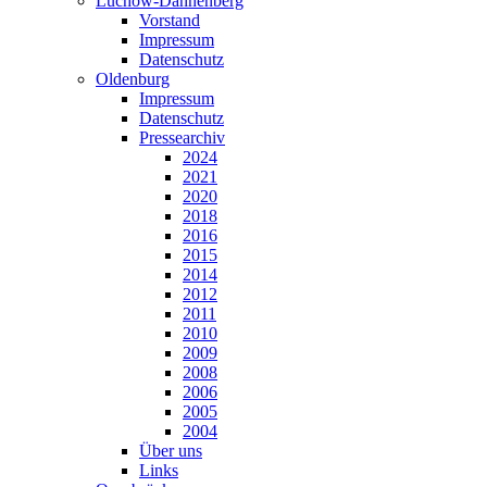
Lüchow-Dannenberg
Vorstand
Impressum
Datenschutz
Oldenburg
Impressum
Datenschutz
Pressearchiv
2024
2021
2020
2018
2016
2015
2014
2012
2011
2010
2009
2008
2006
2005
2004
Über uns
Links