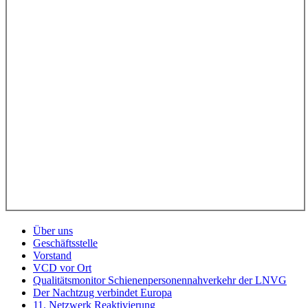
Über uns
Geschäftsstelle
Vorstand
VCD vor Ort
Qualitätsmonitor Schienenpersonennahverkehr der LNVG
Der Nachtzug verbindet Europa
11. Netzwerk Reaktivierung