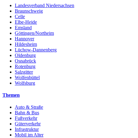
Landesverband Niedersachsen
Braunschweig
Celle
Elbe-Heide
Emsland
Göttingen/Northeim
Hannover
Hildesheim
Lüchow-Dannenberg
Oldenburg
Osnabrück
Rotenburg
Salzgitter
Wolfenbüttel
Wolfsburg
Themen
Auto & Straße
Bahn & Bus
Fußverkehr
Güterverkehr
Infrastruktur
Mobil im Alter