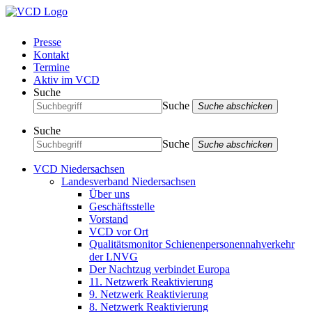
Presse
Kontakt
Termine
Aktiv im VCD
Suche
Suche
Suche abschicken
Suche
Suche
Suche abschicken
VCD Niedersachsen
Landesverband Niedersachsen
Über uns
Geschäftsstelle
Vorstand
VCD vor Ort
Qualitätsmonitor Schienenpersonennahverkehr
der LNVG
Der Nachtzug verbindet Europa
11. Netzwerk Reaktivierung
9. Netzwerk Reaktivierung
8. Netzwerk Reaktivierung