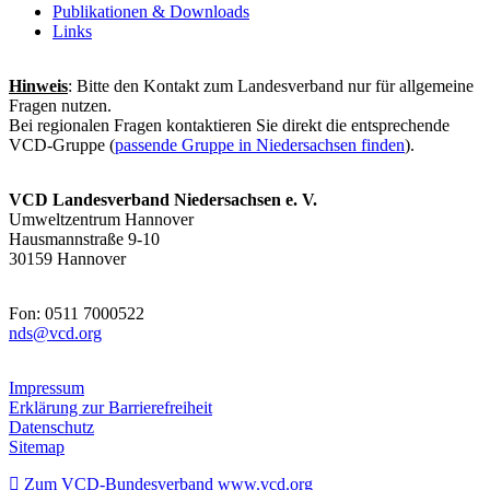
Publikationen & Downloads
Links
Hinweis
: Bitte den Kontakt zum Landesverband nur für allgemeine
Fragen nutzen.
Bei regionalen Fragen kontaktieren Sie direkt die entsprechende
VCD-Gruppe (
passende Gruppe in Niedersachsen finden
).
VCD Landesverband Niedersachsen e. V.
Umweltzentrum Hannover
Hausmannstraße 9-10
30159 Hannover
Fon: 0511 7000522
nds@
vcd.org
Impressum
Erklärung zur Barrierefreiheit
Datenschutz
Sitemap
Zum VCD-Bundesverband www.vcd.org