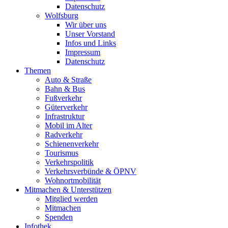
Datenschutz
Wolfsburg
Wir über uns
Unser Vorstand
Infos und Links
Impressum
Datenschutz
Themen
Auto & Straße
Bahn & Bus
Fußverkehr
Güterverkehr
Infrastruktur
Mobil im Alter
Radverkehr
Schienenverkehr
Tourismus
Verkehrspolitik
Verkehrsverbünde & ÖPNV
Wohnortmobilität
Mitmachen & Unterstützen
Mitglied werden
Mitmachen
Spenden
Infothek