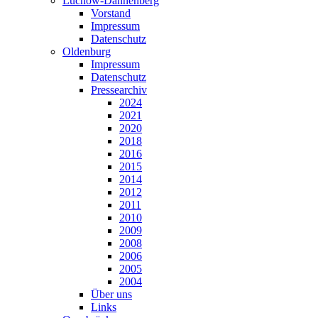
Lüchow-Dannenberg
Vorstand
Impressum
Datenschutz
Oldenburg
Impressum
Datenschutz
Pressearchiv
2024
2021
2020
2018
2016
2015
2014
2012
2011
2010
2009
2008
2006
2005
2004
Über uns
Links