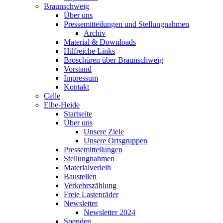
Braunschweig
Über uns
Pressemitteilungen und Stellungnahmen
Archiv
Material & Downloads
Hilfreiche Links
Broschüren über Braunschweig
Vorstand
Impressum
Kontakt
Celle
Elbe-Heide
Startseite
Über uns
Unsere Ziele
Unsere Ortsgruppen
Pressemitteilungen
Stellungnahmen
Materialverleih
Baustellen
Verkehrszählung
Freie Lastenräder
Newsletter
Newsletter 2024
Spenden