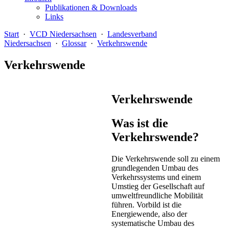
Publikationen & Downloads
Links
Start
·
VCD Niedersachsen
·
Landesverband
Niedersachsen
·
Glossar
·
Verkehrswende
Verkehrswende
Verkehrswende
Was ist die
Verkehrswende?
Die Verkehrswende soll zu einem
grundlegenden Umbau des
Verkehrssystems und einem
Umstieg der Gesellschaft auf
umweltfreundliche Mobilität
führen. Vorbild ist die
Energiewende, also der
systematische Umbau des