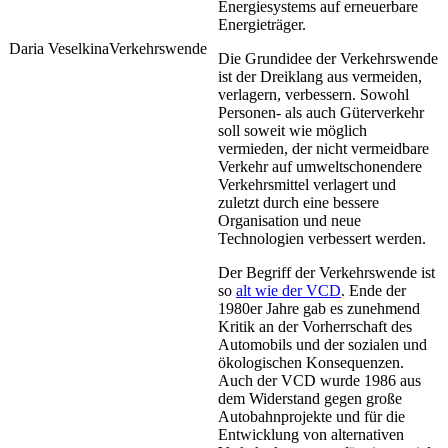
Energiesystems auf erneuerbare
Energieträger.
Daria Veselkina
Verkehrswende
Die Grundidee der Verkehrswende
ist der Dreiklang aus vermeiden,
verlagern, verbessern. Sowohl
Personen- als auch Güterverkehr
soll soweit wie möglich
vermieden, der nicht vermeidbare
Verkehr auf umweltschonendere
Verkehrsmittel verlagert und
zuletzt durch eine bessere
Organisation und neue
Technologien verbessert werden.
Der Begriff der Verkehrswende ist
so
alt wie der VCD
. Ende der
1980er Jahre gab es zunehmend
Kritik an der Vorherrschaft des
Automobils und der sozialen und
ökologischen Konsequenzen.
Auch der VCD wurde 1986 aus
dem Widerstand gegen große
Autobahnprojekte und für die
Entwicklung von alternativen