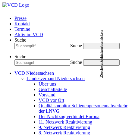
Presse
Kontakt
Termine
Suche abschicken
Aktiv im VCD
Suche
Suche
Suche abschicken
Suche
Suche
VCD Niedersachsen
Landesverband Niedersachsen
Über uns
Geschäftsstelle
Vorstand
VCD vor Ort
Qualitätsmonitor Schienenpersonennahverkehr
der LNVG
Der Nachtzug verbindet Europa
11. Netzwerk Reaktivierung
9. Netzwerk Reaktivierung
8. Netzwerk Reaktivierung