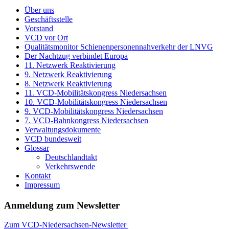
Über uns
Geschäftsstelle
Vorstand
VCD vor Ort
Qualitätsmonitor Schienenpersonennahverkehr der LNVG
Der Nachtzug verbindet Europa
11. Netzwerk Reaktivierung
9. Netzwerk Reaktivierung
8. Netzwerk Reaktivierung
11. VCD-Mobilitätskongress Niedersachsen
10. VCD-Mobilitätskongress Niedersachsen
9. VCD-Mobilitätskongress Niedersachsen
7. VCD-Bahnkongress Niedersachsen
Verwaltungsdokumente
VCD bundesweit
Glossar
Deutschlandtakt
Verkehrswende
Kontakt
Impressum
Anmeldung zum Newsletter
Zum VCD-Niedersachsen-Newsletter