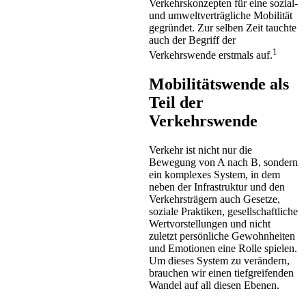
Verkehrskonzepten für eine sozial-
und umweltverträgliche Mobilität
gegründet. Zur selben Zeit tauchte
auch der Begriff der
1
Verkehrswende erstmals auf.
Mobilitätswende als
Teil der
Verkehrswende
Verkehr ist nicht nur die
Bewegung von A nach B, sondern
ein komplexes System, in dem
neben der Infrastruktur und den
Verkehrsträgern auch Gesetze,
soziale Praktiken, gesellschaftliche
Wertvorstellungen und nicht
zuletzt persönliche Gewohnheiten
und Emotionen eine Rolle spielen.
Um dieses System zu verändern,
brauchen wir einen tiefgreifenden
Wandel auf all diesen Ebenen.