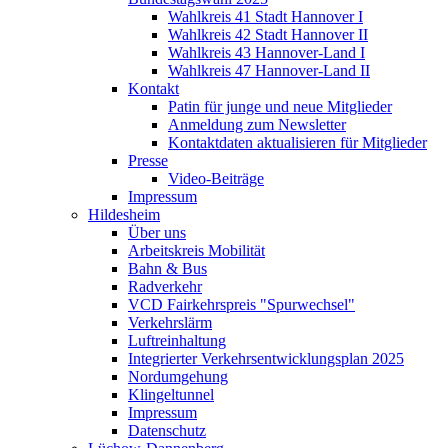
Wahlkreis 41 Stadt Hannover I
Wahlkreis 42 Stadt Hannover II
Wahlkreis 43 Hannover-Land I
Wahlkreis 47 Hannover-Land II
Kontakt
Patin für junge und neue Mitglieder
Anmeldung zum Newsletter
Kontaktdaten aktualisieren für Mitglieder
Presse
Video-Beiträge
Impressum
Hildesheim
Über uns
Arbeitskreis Mobilität
Bahn & Bus
Radverkehr
VCD Fairkehrspreis "Spurwechsel"
Verkehrslärm
Luftreinhaltung
Integrierter Verkehrsentwicklungsplan 2025
Nordumgehung
Klingeltunnel
Impressum
Datenschutz