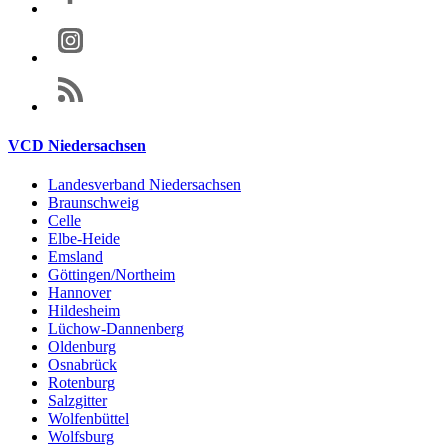
VCD Niedersachsen
Landesverband Niedersachsen
Braunschweig
Celle
Elbe-Heide
Emsland
Göttingen/Northeim
Hannover
Hildesheim
Lüchow-Dannenberg
Oldenburg
Osnabrück
Rotenburg
Salzgitter
Wolfenbüttel
Wolfsburg