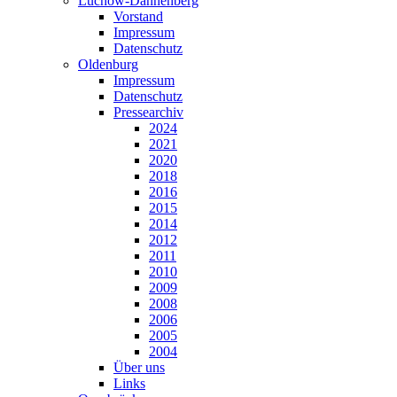
Lüchow-Dannenberg
Vorstand
Impressum
Datenschutz
Oldenburg
Impressum
Datenschutz
Pressearchiv
2024
2021
2020
2018
2016
2015
2014
2012
2011
2010
2009
2008
2006
2005
2004
Über uns
Links