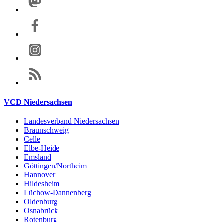
VCD Niedersachsen
Landesverband Niedersachsen
Braunschweig
Celle
Elbe-Heide
Emsland
Göttingen/Northeim
Hannover
Hildesheim
Lüchow-Dannenberg
Oldenburg
Osnabrück
Rotenburg