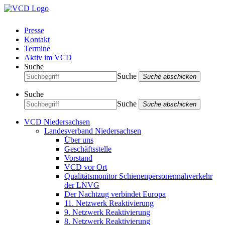
Presse
Kontakt
Termine
Aktiv im VCD
Suche
Suche
Suche abschicken
Suche
Suche
Suche abschicken
VCD Niedersachsen
Landesverband Niedersachsen
Über uns
Geschäftsstelle
Vorstand
VCD vor Ort
Qualitätsmonitor Schienenpersonennahverkehr
der LNVG
Der Nachtzug verbindet Europa
11. Netzwerk Reaktivierung
9. Netzwerk Reaktivierung
8. Netzwerk Reaktivierung