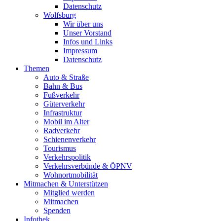
Datenschutz
Wolfsburg
Wir über uns
Unser Vorstand
Infos und Links
Impressum
Datenschutz
Themen
Auto & Straße
Bahn & Bus
Fußverkehr
Güterverkehr
Infrastruktur
Mobil im Alter
Radverkehr
Schienenverkehr
Tourismus
Verkehrspolitik
Verkehrsverbünde & ÖPNV
Wohnortmobilität
Mitmachen & Unterstützen
Mitglied werden
Mitmachen
Spenden
Infothek