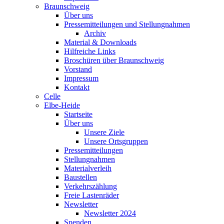
Braunschweig
Über uns
Pressemitteilungen und Stellungnahmen
Archiv
Material & Downloads
Hilfreiche Links
Broschüren über Braunschweig
Vorstand
Impressum
Kontakt
Celle
Elbe-Heide
Startseite
Über uns
Unsere Ziele
Unsere Ortsgruppen
Pressemitteilungen
Stellungnahmen
Materialverleih
Baustellen
Verkehrszählung
Freie Lastenräder
Newsletter
Newsletter 2024
Spenden