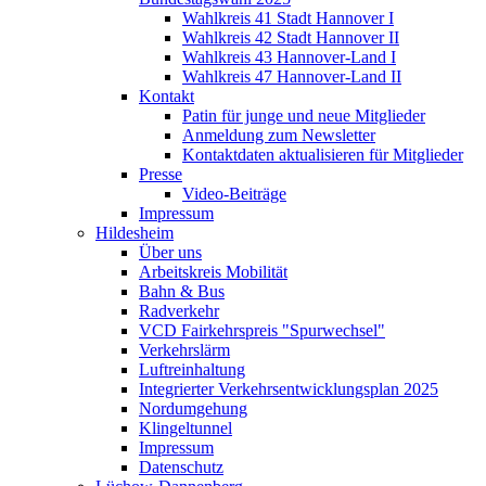
Wahlkreis 41 Stadt Hannover I
Wahlkreis 42 Stadt Hannover II
Wahlkreis 43 Hannover-Land I
Wahlkreis 47 Hannover-Land II
Kontakt
Patin für junge und neue Mitglieder
Anmeldung zum Newsletter
Kontaktdaten aktualisieren für Mitglieder
Presse
Video-Beiträge
Impressum
Hildesheim
Über uns
Arbeitskreis Mobilität
Bahn & Bus
Radverkehr
VCD Fairkehrspreis "Spurwechsel"
Verkehrslärm
Luftreinhaltung
Integrierter Verkehrsentwicklungsplan 2025
Nordumgehung
Klingeltunnel
Impressum
Datenschutz