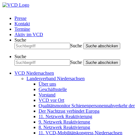
Presse
Kontakt
Termine
Aktiv im VCD
Suche
Suche
Suche abschicken
Suche
Suche
Suche abschicken
VCD Niedersachsen
Landesverband Niedersachsen
Über uns
Geschäftsstelle
Vorstand
VCD vor Ort
Qualitätsmonitor Schienenpersonennahverkehr d
Der Nachtzug verbindet Europa
11. Netzwerk Reaktivierung
9. Netzwerk Reaktivierung
8. Netzwerk Reaktivierung
11. VCD-Mobilitätskongress Niedersachsen