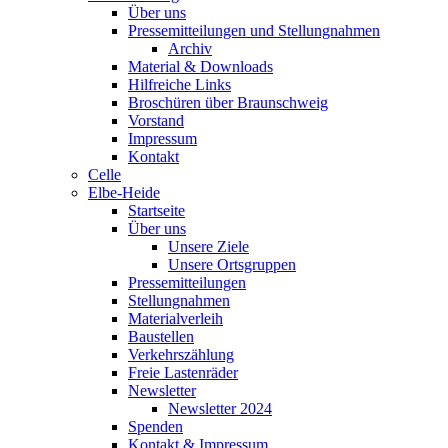
Über uns
Pressemitteilungen und Stellungnahmen
Archiv
Material & Downloads
Hilfreiche Links
Broschüren über Braunschweig
Vorstand
Impressum
Kontakt
Celle
Elbe-Heide
Startseite
Über uns
Unsere Ziele
Unsere Ortsgruppen
Pressemitteilungen
Stellungnahmen
Materialverleih
Baustellen
Verkehrszählung
Freie Lastenräder
Newsletter
Newsletter 2024
Spenden
Kontakt & Impressum