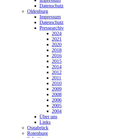
Impressum
Datenschutz
Oldenburg
Impressum
Datenschutz
Pressearchiv
2024
2021
2020
2018
2016
2015
2014
2012
2011
2010
2009
2008
2006
2005
2004
Über uns
Links
Osnabrück
Rotenburg