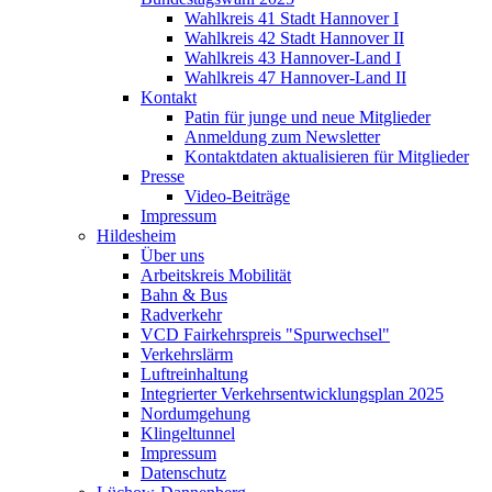
Wahlkreis 41 Stadt Hannover I
Wahlkreis 42 Stadt Hannover II
Wahlkreis 43 Hannover-Land I
Wahlkreis 47 Hannover-Land II
Kontakt
Patin für junge und neue Mitglieder
Anmeldung zum Newsletter
Kontaktdaten aktualisieren für Mitglieder
Presse
Video-Beiträge
Impressum
Hildesheim
Über uns
Arbeitskreis Mobilität
Bahn & Bus
Radverkehr
VCD Fairkehrspreis "Spurwechsel"
Verkehrslärm
Luftreinhaltung
Integrierter Verkehrsentwicklungsplan 2025
Nordumgehung
Klingeltunnel
Impressum
Datenschutz