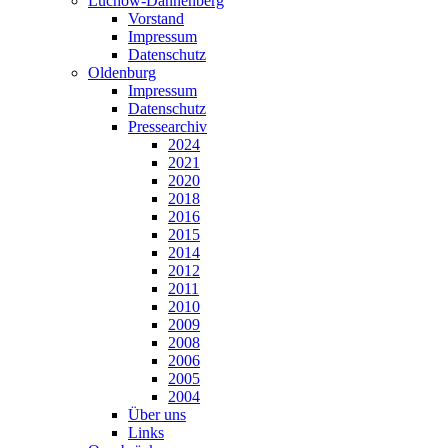
Lüchow-Dannenberg
Vorstand
Impressum
Datenschutz
Oldenburg
Impressum
Datenschutz
Pressearchiv
2024
2021
2020
2018
2016
2015
2014
2012
2011
2010
2009
2008
2006
2005
2004
Über uns
Links