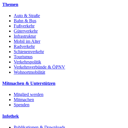
Themen
Auto & Straße
Bahn & Bus
Fußverkehr
Güterverkehr
Infrastruktur
Mobil im Alter
Radverkehr
Schienenverkehr
Tourismus
Verkehrspolitik
Verkehrsverbünde & ÖPNV
Wohnortmobilität
Mitmachen & Unterstützen
Mitglied werden
Mitmachen
Spenden
Infothek
Publikationen & Downloads