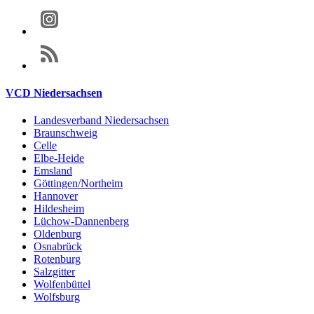
VCD Niedersachsen
Landesverband Niedersachsen
Braunschweig
Celle
Elbe-Heide
Emsland
Göttingen/Northeim
Hannover
Hildesheim
Lüchow-Dannenberg
Oldenburg
Osnabrück
Rotenburg
Salzgitter
Wolfenbüttel
Wolfsburg