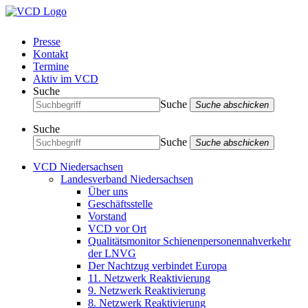
Presse
Kontakt
Termine
Aktiv im VCD
Suche
Suche
Suche abschicken
Suche
Suche
Suche abschicken
VCD Niedersachsen
Landesverband Niedersachsen
Über uns
Geschäftsstelle
Vorstand
VCD vor Ort
Qualitätsmonitor Schienenpersonennahverkehr
der LNVG
Der Nachtzug verbindet Europa
11. Netzwerk Reaktivierung
9. Netzwerk Reaktivierung
8. Netzwerk Reaktivierung