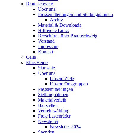
Braunschweig
Über uns
Pressemitteilungen und Stellungnahmen
Archiv
Material & Downloads
Hilfreiche Links
Broschüren über Braunschweig
Vorstand
Impressum
Kontakt
Celle
Elbe-Heide
Startseite
Über uns
Unsere Ziele
Unsere Ortsgruppen
Pressemitteilungen
Stellungnahmen
Materialverleih
Baustellen
Verkehrszählung
Freie Lastenräder
Newsletter
Newsletter 2024
Spenden