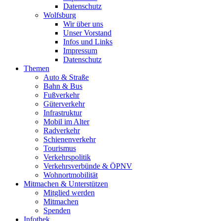
Datenschutz
Wolfsburg
Wir über uns
Unser Vorstand
Infos und Links
Impressum
Datenschutz
Themen
Auto & Straße
Bahn & Bus
Fußverkehr
Güterverkehr
Infrastruktur
Mobil im Alter
Radverkehr
Schienenverkehr
Tourismus
Verkehrspolitik
Verkehrsverbünde & ÖPNV
Wohnortmobilität
Mitmachen & Unterstützen
Mitglied werden
Mitmachen
Spenden
Infothek