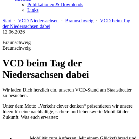
Publikationen & Downloads
Links
Start
·
VCD Niedersachsen
·
Braunschweig
·
VCD beim Tag
der Niedersachsen dabei
12.06.2026
Braunschweig
Braunschweig
VCD beim Tag der
Niedersachsen dabei
Wir laden Dich herzlich ein, unseren VCD-Stand am Staatstheater
zu besuchen.
Unter dem Motto „Verkehr clever denken“ präsentieren wir unsere
Ideen für eine nachhaltige, sichere und lebenswerte Mobilität der
Zukunft. Was euch erwartet:
Mobilität zum Anfassen: Mit einem Glücksfahrrad und