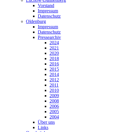
Lüchow-Dannenberg
Vorstand
Impressum
Datenschutz
Oldenburg
Impressum
Datenschutz
Pressearchiv
2024
2021
2020
2018
2016
2015
2014
2012
2011
2010
2009
2008
2006
2005
2004
Über uns
Links