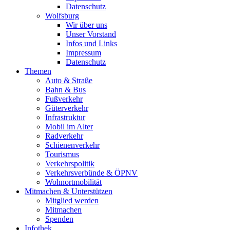
Datenschutz
Wolfsburg
Wir über uns
Unser Vorstand
Infos und Links
Impressum
Datenschutz
Themen
Auto & Straße
Bahn & Bus
Fußverkehr
Güterverkehr
Infrastruktur
Mobil im Alter
Radverkehr
Schienenverkehr
Tourismus
Verkehrspolitik
Verkehrsverbünde & ÖPNV
Wohnortmobilität
Mitmachen & Unterstützen
Mitglied werden
Mitmachen
Spenden
Infothek