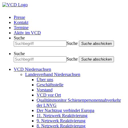
Presse
Kontakt
Termine
Aktiv im VCD
Suche
Suche
Suche abschicken
Suche
Suche
Suche abschicken
VCD Niedersachsen
Landesverband Niedersachsen
Über uns
Geschäftsstelle
Vorstand
VCD vor Ort
Qualitätsmonitor Schienenpersonennahverkehr
der LNVG
Der Nachtzug verbindet Europa
11. Netzwerk Reaktivierung
9. Netzwerk Reaktivierung
8. Netzwerk Reaktivierung