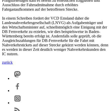
Pfingstfeiertagen kam es bereits zu erheblichen Engpässen und
Ausschluss der Fahrradmitnahme durch erhöhtes
Fahrgastaufkommen auf der betroffenen Strecke.
In einem Schreiben fordert der VCD Emsland daher die
Landesnahverkehrsgesellschaft (LNVG) als Aufgabenträger und
den Wirtschaftsminister auf, schnellstmöglich eine Einigung mit der
DB Fernverkehr zu erzielen, wie dies beispielsweise in Baden-
Württemberg bereits erfolgt ist. Andernfalls solle geprüft, ob die
Ausgleichszahlungen für DB-Fernverkehr für die Fahrt mit
Nahverkehrstickets auf dieser Strecke gekürzt werden können, denn
es werden in dieser Zeit deutlich weniger Nahverkehrskunden den
IC nutzen.
zurück