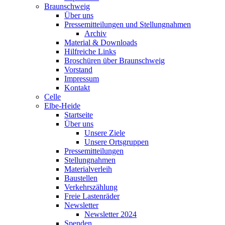
Braunschweig
Über uns
Pressemitteilungen und Stellungnahmen
Archiv
Material & Downloads
Hilfreiche Links
Broschüren über Braunschweig
Vorstand
Impressum
Kontakt
Celle
Elbe-Heide
Startseite
Über uns
Unsere Ziele
Unsere Ortsgruppen
Pressemitteilungen
Stellungnahmen
Materialverleih
Baustellen
Verkehrszählung
Freie Lastenräder
Newsletter
Newsletter 2024
Spenden