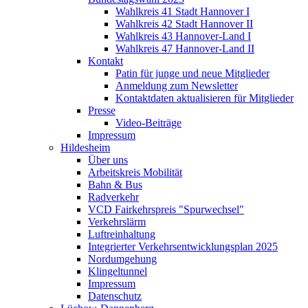
Wahlkreis 41 Stadt Hannover I
Wahlkreis 42 Stadt Hannover II
Wahlkreis 43 Hannover-Land I
Wahlkreis 47 Hannover-Land II
Kontakt
Patin für junge und neue Mitglieder
Anmeldung zum Newsletter
Kontaktdaten aktualisieren für Mitglieder
Presse
Video-Beiträge
Impressum
Hildesheim
Über uns
Arbeitskreis Mobilität
Bahn & Bus
Radverkehr
VCD Fairkehrspreis "Spurwechsel"
Verkehrslärm
Luftreinhaltung
Integrierter Verkehrsentwicklungsplan 2025
Nordumgehung
Klingeltunnel
Impressum
Datenschutz