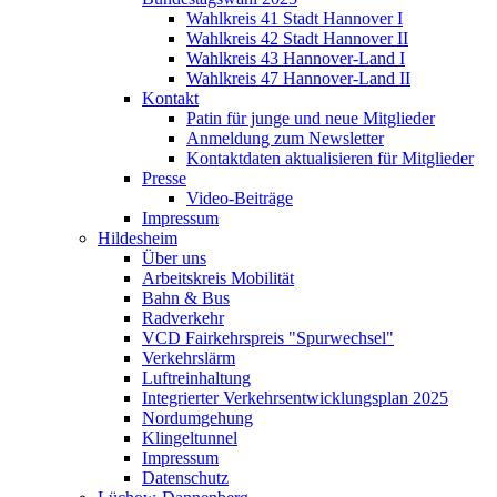
Wahlkreis 41 Stadt Hannover I
Wahlkreis 42 Stadt Hannover II
Wahlkreis 43 Hannover-Land I
Wahlkreis 47 Hannover-Land II
Kontakt
Patin für junge und neue Mitglieder
Anmeldung zum Newsletter
Kontaktdaten aktualisieren für Mitglieder
Presse
Video-Beiträge
Impressum
Hildesheim
Über uns
Arbeitskreis Mobilität
Bahn & Bus
Radverkehr
VCD Fairkehrspreis "Spurwechsel"
Verkehrslärm
Luftreinhaltung
Integrierter Verkehrsentwicklungsplan 2025
Nordumgehung
Klingeltunnel
Impressum
Datenschutz