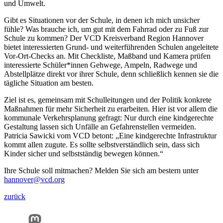
und Umwelt.
Gibt es Situationen vor der Schule, in denen ich mich unsicher
fühle? Was brauche ich, um gut mit dem Fahrrad oder zu Fuß zur
Schule zu kommen? Der VCD Kreisverband Region Hannover
bietet interessierten Grund- und weiterführenden Schulen angeleitete
Vor-Ort-Checks an. Mit Checkliste, Maßband und Kamera prüfen
interessierte Schüler*innen Gehwege, Ampeln, Radwege und
Abstellplätze direkt vor ihrer Schule, denn schließlich kennen sie die
tägliche Situation am besten.
Ziel ist es, gemeinsam mit Schulleitungen und der Politik konkrete
Maßnahmen für mehr Sicherheit zu erarbeiten. Hier ist vor allem die
kommunale Verkehrsplanung gefragt: Nur durch eine kindgerechte
Gestaltung lassen sich Unfälle an Gefahrenstellen vermeiden.
Patricia Sawicki vom VCD betont: „Eine kindgerechte Infrastruktur
kommt allen zugute. Es sollte selbstverständlich sein, dass sich
Kinder sicher und selbstständig bewegen können.“
Ihre Schule soll mitmachen? Melden Sie sich am bestern unter
hannover@
vcd.org
zurück