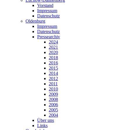
Lüchow-Dannenberg
Vorstand
Impressum
Datenschutz
Oldenburg
Impressum
Datenschutz
Pressearchiv
2024
2021
2020
2018
2016
2015
2014
2012
2011
2010
2009
2008
2006
2005
2004
Über uns
Links