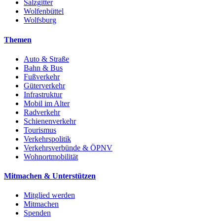
Salzgitter
Wolfenbüttel
Wolfsburg
Themen
Auto & Straße
Bahn & Bus
Fußverkehr
Güterverkehr
Infrastruktur
Mobil im Alter
Radverkehr
Schienenverkehr
Tourismus
Verkehrspolitik
Verkehrsverbünde & ÖPNV
Wohnortmobilität
Mitmachen & Unterstützen
Mitglied werden
Mitmachen
Spenden