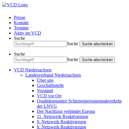
Presse
Kontakt
Termine
Aktiv im VCD
Suche
Suche
Suche abschicken
Suche
Suche
Suche abschicken
VCD Niedersachsen
Landesverband Niedersachsen
Über uns
Geschäftsstelle
Vorstand
VCD vor Ort
Qualitätsmonitor Schienenpersonennahverkehr
der LNVG
Der Nachtzug verbindet Europa
11. Netzwerk Reaktivierung
9. Netzwerk Reaktivierung
8. Netzwerk Reaktivierung