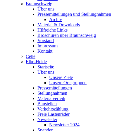
Braunschweig
Über uns
Pressemitteilungen und Stellungnahmen
Archiv
Material & Downloads
Hilfreiche Links
Broschüren über Braunschweig
Vorstand
Impressum
Kontakt
Celle
Elbe-Heide
Startseite
Über uns
Unsere Ziele
Unsere Ortsgruppen
Pressemitteilungen
Stellungnahmen
Materialverleih
Baustellen
Verkehrszählung
Freie Lastenräder
Newsletter
Newsletter 2024
Spenden