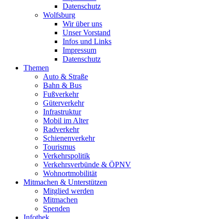
Datenschutz
Wolfsburg
Wir über uns
Unser Vorstand
Infos und Links
Impressum
Datenschutz
Themen
Auto & Straße
Bahn & Bus
Fußverkehr
Güterverkehr
Infrastruktur
Mobil im Alter
Radverkehr
Schienenverkehr
Tourismus
Verkehrspolitik
Verkehrsverbünde & ÖPNV
Wohnortmobilität
Mitmachen & Unterstützen
Mitglied werden
Mitmachen
Spenden
Infothek