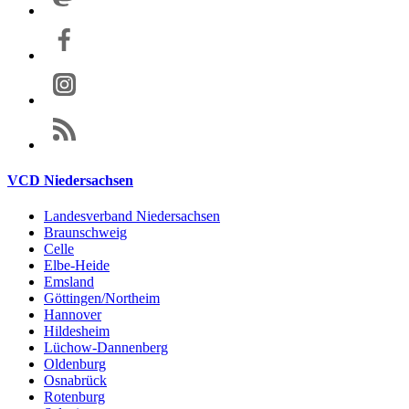
VCD Niedersachsen
Landesverband Niedersachsen
Braunschweig
Celle
Elbe-Heide
Emsland
Göttingen/Northeim
Hannover
Hildesheim
Lüchow-Dannenberg
Oldenburg
Osnabrück
Rotenburg