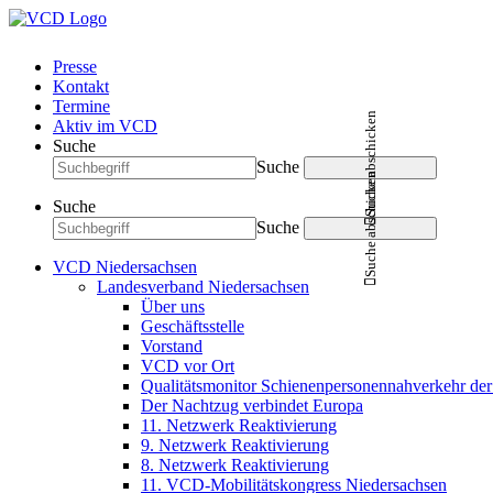
Presse
Kontakt
Termine
Suche abschicken
Aktiv im VCD
Suche
Suche
Suche abschicken
Suche
Suche
VCD Niedersachsen
Landesverband Niedersachsen
Über uns
Geschäftsstelle
Vorstand
VCD vor Ort
Qualitätsmonitor Schienenpersonennahverkehr d
Der Nachtzug verbindet Europa
11. Netzwerk Reaktivierung
9. Netzwerk Reaktivierung
8. Netzwerk Reaktivierung
11. VCD-Mobilitätskongress Niedersachsen