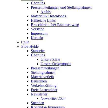
Über uns
Pressemitteilungen und Stellungnahmen
Archiv
Material & Downloads
Hilfreiche Links
Broschüren über Braunschweig
Vorstand
Impressum
Kontakt
Celle
Elbe-Heide
Startseite
Über uns
Unsere Ziele
Unsere Ortsgruppen
Pressemitteilungen
Stellungnahmen
Materialverleih
Baustellen
Verkehrszählung
Freie Lastenräder
Newsletter
Newsletter 2024
Spenden
Kontakt & Impressum