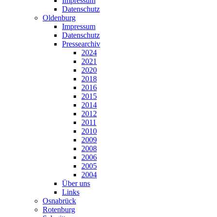
Impressum
Datenschutz
Oldenburg
Impressum
Datenschutz
Pressearchiv
2024
2021
2020
2018
2016
2015
2014
2012
2011
2010
2009
2008
2006
2005
2004
Über uns
Links
Osnabrück
Rotenburg