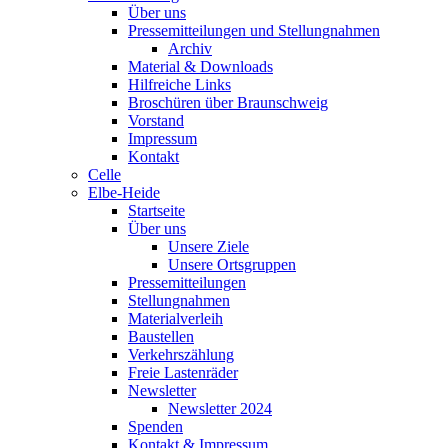
Über uns
Pressemitteilungen und Stellungnahmen
Archiv
Material & Downloads
Hilfreiche Links
Broschüren über Braunschweig
Vorstand
Impressum
Kontakt
Celle
Elbe-Heide
Startseite
Über uns
Unsere Ziele
Unsere Ortsgruppen
Pressemitteilungen
Stellungnahmen
Materialverleih
Baustellen
Verkehrszählung
Freie Lastenräder
Newsletter
Newsletter 2024
Spenden
Kontakt & Impressum