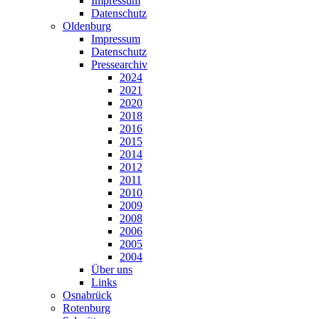
Impressum
Datenschutz
Oldenburg
Impressum
Datenschutz
Pressearchiv
2024
2021
2020
2018
2016
2015
2014
2012
2011
2010
2009
2008
2006
2005
2004
Über uns
Links
Osnabrück
Rotenburg