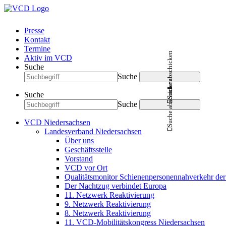
Presse
Kontakt
Termine
Suche abschicken
Aktiv im VCD
Suche
Suche
Suche abschicken
Suche
Suche
VCD Niedersachsen
Landesverband Niedersachsen
Über uns
Geschäftsstelle
Vorstand
VCD vor Ort
Qualitätsmonitor Schienenpersonennahverkehr d
Der Nachtzug verbindet Europa
11. Netzwerk Reaktivierung
9. Netzwerk Reaktivierung
8. Netzwerk Reaktivierung
11. VCD-Mobilitätskongress Niedersachsen