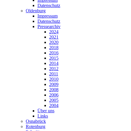
Impressum
Datenschutz
Oldenburg
Impressum
Datenschutz
Pressearchiv
2024
2021
2020
2018
2016
2015
2014
2012
2011
2010
2009
2008
2006
2005
2004
Über uns
Links
Osnabrück
Rotenburg