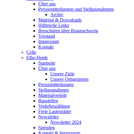
Über uns
Pressemitteilungen und Stellungnahmen
Archiv
Material & Downloads
Hilfreiche Links
Broschüren über Braunschweig
Vorstand
Impressum
Kontakt
Celle
Elbe-Heide
Startseite
Über uns
Unsere Ziele
Unsere Ortsgruppen
Pressemitteilungen
Stellungnahmen
Materialverleih
Baustellen
Verkehrszählung
Freie Lastenräder
Newsletter
Newsletter 2024
Spenden
Kontakt & Impressum