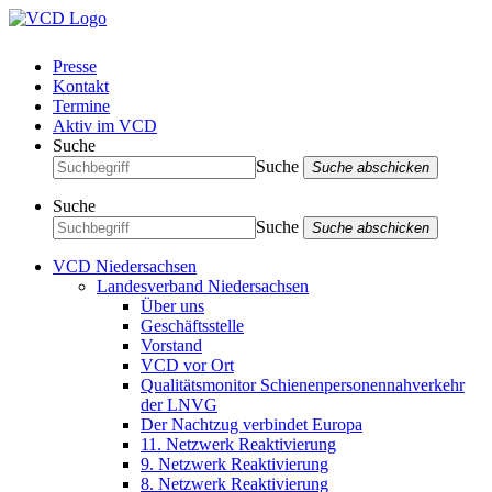
Presse
Kontakt
Termine
Aktiv im VCD
Suche
Suche
Suche abschicken
Suche
Suche
Suche abschicken
VCD Niedersachsen
Landesverband Niedersachsen
Über uns
Geschäftsstelle
Vorstand
VCD vor Ort
Qualitätsmonitor Schienenpersonennahverkehr
der LNVG
Der Nachtzug verbindet Europa
11. Netzwerk Reaktivierung
9. Netzwerk Reaktivierung
8. Netzwerk Reaktivierung