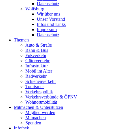
Datenschutz
Wolfsburg
Wir über uns
Unser Vorstand
Infos und Links
Impressum
Datenschutz
Themen
Auto & Straße
Bahn & Bus
Fußverkehr
Güterverkehr
Infrastruktur
Mobil im Alter
Radverkehr
Schienenverkehr
Tourismus
Verkehrspolitik
Verkehrsverbünde & ÖPNV
Wohnortmobilität
Mitmachen & Unterstützen
Mitglied werden
Mitmachen
Spenden
Infothek