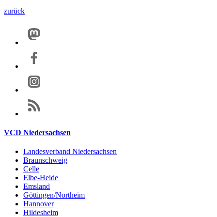
zurück
VCD Niedersachsen
Landesverband Niedersachsen
Braunschweig
Celle
Elbe-Heide
Emsland
Göttingen/Northeim
Hannover
Hildesheim