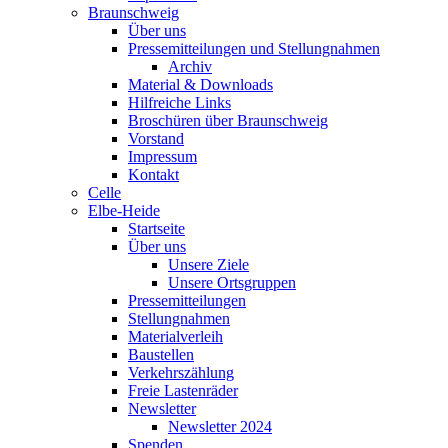
Braunschweig
Über uns
Pressemitteilungen und Stellungnahmen
Archiv
Material & Downloads
Hilfreiche Links
Broschüren über Braunschweig
Vorstand
Impressum
Kontakt
Celle
Elbe-Heide
Startseite
Über uns
Unsere Ziele
Unsere Ortsgruppen
Pressemitteilungen
Stellungnahmen
Materialverleih
Baustellen
Verkehrszählung
Freie Lastenräder
Newsletter
Newsletter 2024
Spenden