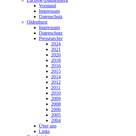
Lüchow-Dannenberg
Vorstand
Impressum
Datenschutz
Oldenburg
Impressum
Datenschutz
Pressearchiv
2024
2021
2020
2018
2016
2015
2014
2012
2011
2010
2009
2008
2006
2005
2004
Über uns
Links