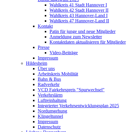
Wahlkreis 41 Stadt Hannover I
Wahlkreis 42 Stadt Hannover II
Wahlkreis 43 Hannover-Land I
Wahlkreis 47 Hannover-Land II
Kontakt
Patin für junge und neue Mitglieder
Anmeldung zum Newsletter
Kontaktdaten aktualisieren für Mitglieder
Presse
Video-Beiträge
Impressum
Hildesheim
Über uns
Arbeitskreis Mobilität
Bahn & Bus
Radverkehr
VCD Fairkehrspreis "Spurwechsel"
Verkehrslärm
Luftreinhaltung
Integrierter Verkehrsentwicklungsplan 2025
Nordumgehung
Klingeltunnel
Impressum
Datenschutz