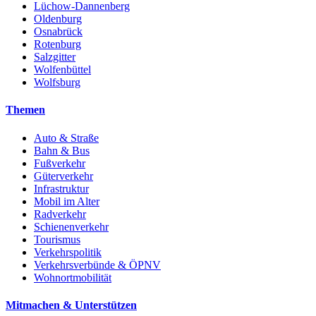
Lüchow-Dannenberg
Oldenburg
Osnabrück
Rotenburg
Salzgitter
Wolfenbüttel
Wolfsburg
Themen
Auto & Straße
Bahn & Bus
Fußverkehr
Güterverkehr
Infrastruktur
Mobil im Alter
Radverkehr
Schienenverkehr
Tourismus
Verkehrspolitik
Verkehrsverbünde & ÖPNV
Wohnortmobilität
Mitmachen & Unterstützen