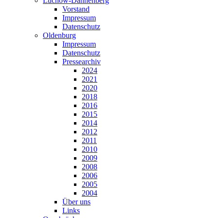
Lüchow-Dannenberg
Vorstand
Impressum
Datenschutz
Oldenburg
Impressum
Datenschutz
Pressearchiv
2024
2021
2020
2018
2016
2015
2014
2012
2011
2010
2009
2008
2006
2005
2004
Über uns
Links