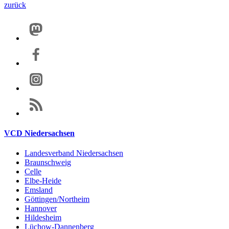
zurück
VCD Niedersachsen
Landesverband Niedersachsen
Braunschweig
Celle
Elbe-Heide
Emsland
Göttingen/Northeim
Hannover
Hildesheim
Lüchow-Dannenberg