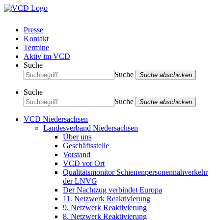
Presse
Kontakt
Termine
Aktiv im VCD
Suche
Suche
Suche abschicken
Suche
Suche
Suche abschicken
VCD Niedersachsen
Landesverband Niedersachsen
Über uns
Geschäftsstelle
Vorstand
VCD vor Ort
Qualitätsmonitor Schienenpersonennahverkehr
der LNVG
Der Nachtzug verbindet Europa
11. Netzwerk Reaktivierung
9. Netzwerk Reaktivierung
8. Netzwerk Reaktivierung