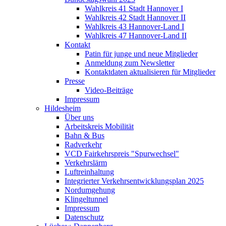
Wahlkreis 41 Stadt Hannover I
Wahlkreis 42 Stadt Hannover II
Wahlkreis 43 Hannover-Land I
Wahlkreis 47 Hannover-Land II
Kontakt
Patin für junge und neue Mitglieder
Anmeldung zum Newsletter
Kontaktdaten aktualisieren für Mitglieder
Presse
Video-Beiträge
Impressum
Hildesheim
Über uns
Arbeitskreis Mobilität
Bahn & Bus
Radverkehr
VCD Fairkehrspreis "Spurwechsel"
Verkehrslärm
Luftreinhaltung
Integrierter Verkehrsentwicklungsplan 2025
Nordumgehung
Klingeltunnel
Impressum
Datenschutz