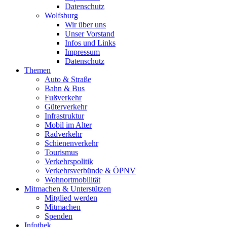
Datenschutz
Wolfsburg
Wir über uns
Unser Vorstand
Infos und Links
Impressum
Datenschutz
Themen
Auto & Straße
Bahn & Bus
Fußverkehr
Güterverkehr
Infrastruktur
Mobil im Alter
Radverkehr
Schienenverkehr
Tourismus
Verkehrspolitik
Verkehrsverbünde & ÖPNV
Wohnortmobilität
Mitmachen & Unterstützen
Mitglied werden
Mitmachen
Spenden
Infothek