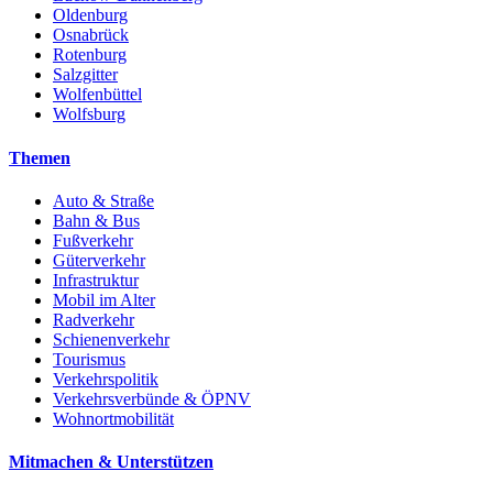
Oldenburg
Osnabrück
Rotenburg
Salzgitter
Wolfenbüttel
Wolfsburg
Themen
Auto & Straße
Bahn & Bus
Fußverkehr
Güterverkehr
Infrastruktur
Mobil im Alter
Radverkehr
Schienenverkehr
Tourismus
Verkehrspolitik
Verkehrsverbünde & ÖPNV
Wohnortmobilität
Mitmachen & Unterstützen