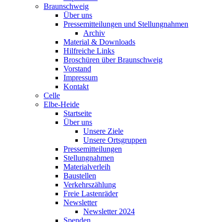
Braunschweig
Über uns
Pressemitteilungen und Stellungnahmen
Archiv
Material & Downloads
Hilfreiche Links
Broschüren über Braunschweig
Vorstand
Impressum
Kontakt
Celle
Elbe-Heide
Startseite
Über uns
Unsere Ziele
Unsere Ortsgruppen
Pressemitteilungen
Stellungnahmen
Materialverleih
Baustellen
Verkehrszählung
Freie Lastenräder
Newsletter
Newsletter 2024
Spenden