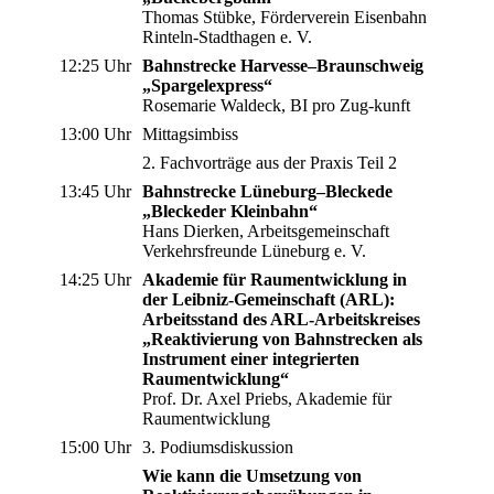
Thomas Stübke, Förderverein Eisenbahn
Rinteln-Stadthagen e. V.
12:25 Uhr
Bahnstrecke Harvesse–Braunschweig
„Spargelexpress“
Rosemarie Waldeck, BI pro Zug-kunft
13:00 Uhr
Mittagsimbiss
2. Fachvorträge aus der Praxis Teil 2
13:45 Uhr
Bahnstrecke Lüneburg–Bleckede
„Bleckeder Kleinbahn“
Hans Dierken, Arbeitsgemeinschaft
Verkehrsfreunde Lüneburg e. V.
14:25 Uhr
Akademie für Raumentwicklung in
der Leibniz-Gemeinschaft (ARL):
Arbeitsstand des ARL-Arbeitskreises
„Reaktivierung von Bahnstrecken als
Instrument einer integrierten
Raumentwicklung“
Prof. Dr. Axel Priebs, Akademie für
Raumentwicklung
15:00 Uhr
3. Podiumsdiskussion
Wie kann die Umsetzung von