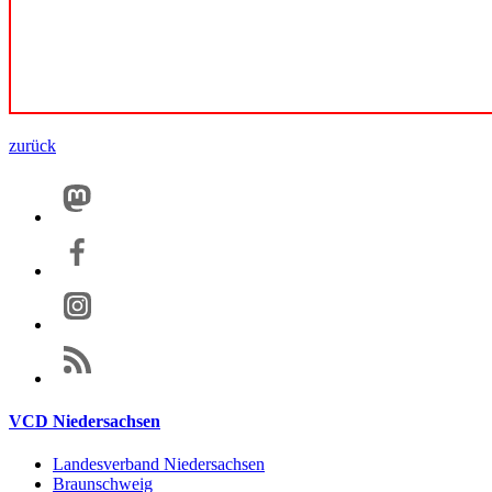
zurück
VCD Niedersachsen
Landesverband Niedersachsen
Braunschweig