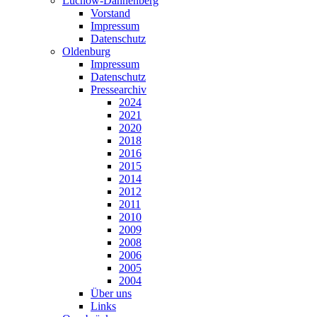
Lüchow-Dannenberg
Vorstand
Impressum
Datenschutz
Oldenburg
Impressum
Datenschutz
Pressearchiv
2024
2021
2020
2018
2016
2015
2014
2012
2011
2010
2009
2008
2006
2005
2004
Über uns
Links