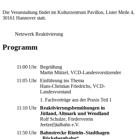
Die Veranstaltung findet im Kulturzentrum Pavillon, Lister Meile 4,
30161 Hannover statt.
Netzwerk Reaktivierung
Programm
11:00 Uhr
Begrüßung
Martin Mützel, VCD-Landesvorsitzender
11:05 Uhr
Einführung ins Thema
Hans-Christian Friedrichs, VCD-
Landesvorstand
1. Fachvorträge aus der Praxis Teil 1
11:10 Uhr
Reaktivierungsbemühungen in
Jütland, Altmark und Wendland
Rolf Schulze, Förderverein
Jeetze(l)talbahn e.V.
11:50 Uhr
Bahnstrecke Rinteln–Stadthagen
„Bückebergbahn“