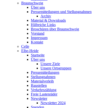
Braunschweig
Über uns
Pressemitteilungen und Stellungnahmen
Archiv
Material & Downloads
Hilfreiche Links
Broschüren über Braunschweig
Vorstand
Impressum
Kontakt
Celle
Elbe-Heide
Startseite
Über uns
Unsere Ziele
Unsere Ortsgruppen
Pressemitteilungen
Stellungnahmen
Materialverleih
Baustellen
Verkehrszählung
Freie Lastenräder
Newsletter
Newsletter 2024
Spenden