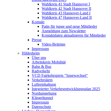
Wahlkreis 41 Stadt Hannover I
Wahlkreis 42 Stadt Hannover II
Wahlkreis 43 Hannover-Land I
Wahlkreis 47 Hannover-Land II
Kontakt
Patin für junge und neue Mitglieder
Anmeldung zum Newsletter
Kontaktdaten aktualisieren für Mitglieder
Presse
Video-Beiträge
Impressum
Hildesheim
Über uns
Arbeitskreis Mobilität
Bahn & Bus
Radverkehr
VCD Fairkehrspreis "Spurwechsel"
Verkehrslärm
Luftreinhaltung
Integrierter Verkehrsentwicklungsplan 2025
Nordumgehung
Klingeltunnel
Impressum
Datenschutz