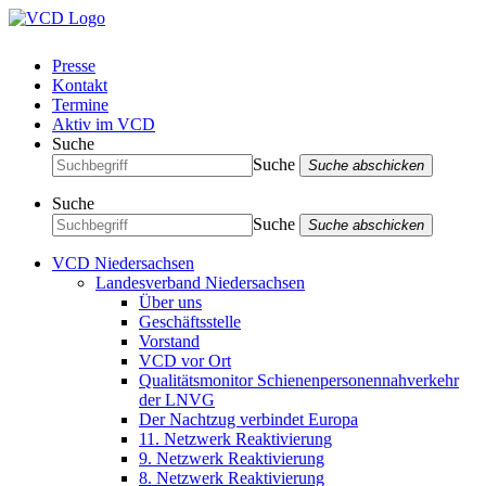
Presse
Kontakt
Termine
Aktiv im VCD
Suche
Suche
Suche abschicken
Suche
Suche
Suche abschicken
VCD Niedersachsen
Landesverband Niedersachsen
Über uns
Geschäftsstelle
Vorstand
VCD vor Ort
Qualitätsmonitor Schienenpersonennahverkehr
der LNVG
Der Nachtzug verbindet Europa
11. Netzwerk Reaktivierung
9. Netzwerk Reaktivierung
8. Netzwerk Reaktivierung