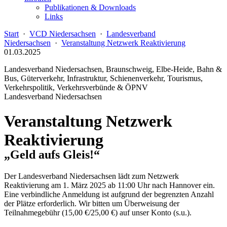
Publikationen & Downloads
Links
Start
·
VCD Niedersachsen
·
Landesverband
Niedersachsen
·
Veranstaltung Netzwerk Reaktivierung
01.03.2025
Landesverband Niedersachsen, Braunschweig, Elbe-Heide, Bahn &
Bus, Güterverkehr, Infrastruktur, Schienenverkehr, Tourismus,
Verkehrspolitik, Verkehrsverbünde & ÖPNV
Landesverband Niedersachsen
Veranstaltung Netzwerk
Reaktivierung
„Geld aufs Gleis!“
Der Landesverband Niedersachsen lädt zum Netzwerk
Reaktivierung am 1. März 2025 ab 11:00 Uhr nach Hannover ein.
Eine verbindliche Anmeldung ist aufgrund der begrenzten Anzahl
der Plätze erforderlich. Wir bitten um Überweisung der
Teilnahmegebühr (15,00 €/25,00 €) auf unser Konto (s.u.).