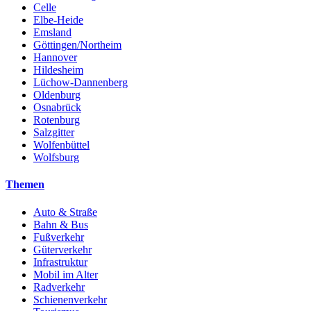
Celle
Elbe-Heide
Emsland
Göttingen/Northeim
Hannover
Hildesheim
Lüchow-Dannenberg
Oldenburg
Osnabrück
Rotenburg
Salzgitter
Wolfenbüttel
Wolfsburg
Themen
Auto & Straße
Bahn & Bus
Fußverkehr
Güterverkehr
Infrastruktur
Mobil im Alter
Radverkehr
Schienenverkehr