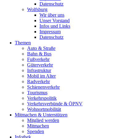
Datenschutz
Wolfsburg
Wir über uns
Unser Vorstand
Infos und Links
Impressum
Datenschutz
Themen
Auto & Straße
Bahn & Bus
Fußverkehr
Güterverkehr
Infrastruktur
Mobil im Alter
Radverkehr
Schienenverkehr
Tourismus
Verkehrspolitik
Verkehrsverbünde & ÖPNV
Wohnortmobilität
Mitmachen & Unterstützen
Mitglied werden
Mitmachen
Spenden
Infothek