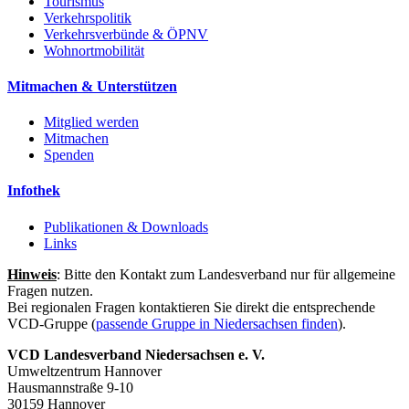
Tourismus
Verkehrspolitik
Verkehrsverbünde & ÖPNV
Wohnortmobilität
Mitmachen & Unterstützen
Mitglied werden
Mitmachen
Spenden
Infothek
Publikationen & Downloads
Links
Hinweis
: Bitte den Kontakt zum Landesverband nur für allgemeine
Fragen nutzen.
Bei regionalen Fragen kontaktieren Sie direkt die entsprechende
VCD-Gruppe (
passende Gruppe in Niedersachsen finden
).
VCD Landesverband Niedersachsen e. V.
Umweltzentrum Hannover
Hausmannstraße 9-10
30159 Hannover