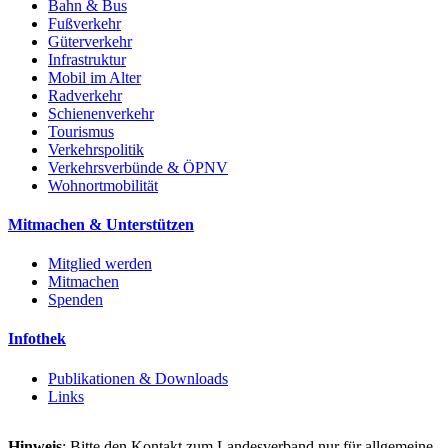
Bahn & Bus
Fußverkehr
Güterverkehr
Infrastruktur
Mobil im Alter
Radverkehr
Schienenverkehr
Tourismus
Verkehrspolitik
Verkehrsverbünde & ÖPNV
Wohnortmobilität
Mitmachen & Unterstützen
Mitglied werden
Mitmachen
Spenden
Infothek
Publikationen & Downloads
Links
Hinweis
: Bitte den Kontakt zum Landesverband nur für allgemeine