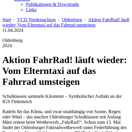
Publikationen & Downloads
Links
Start
·
VCD Niedersachsen
·
Oldenburg
·
Aktion FahrRad! läuft
wieder: Vom Elterntaxi auf das Fahrrad umsteigen
11.04.2024
Oldenburg
2024
Aktion FahrRad! läuft wieder:
Vom Elterntaxi auf das
Fahrrad umsteigen
Schulklassen sammeln Kilometer – Symbolischer Auftakt an der
IGS Flötenteich
Radeln für das Klima, und zwar unabhängig von Sonne, Regen
oder Wind – das machen Oldenburger Schulklassen seit Anfang
März erneut beim Wettbewerb „FahrRad!“. Schon zum 13. Mal
findet der Oldenburger Fahrradwettbewerb unter Federführung des