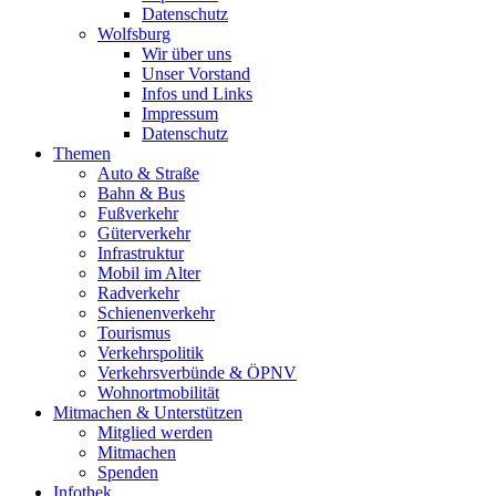
Datenschutz
Wolfsburg
Wir über uns
Unser Vorstand
Infos und Links
Impressum
Datenschutz
Themen
Auto & Straße
Bahn & Bus
Fußverkehr
Güterverkehr
Infrastruktur
Mobil im Alter
Radverkehr
Schienenverkehr
Tourismus
Verkehrspolitik
Verkehrsverbünde & ÖPNV
Wohnortmobilität
Mitmachen & Unterstützen
Mitglied werden
Mitmachen
Spenden
Infothek