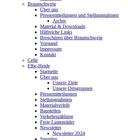
Braunschweig
Über uns
Pressemitteilungen und Stellungnahmen
Archiv
Material & Downloads
Hilfreiche Links
Broschüren über Braunschweig
Vorstand
Impressum
Kontakt
Celle
Elbe-Heide
Startseite
Über uns
Unsere Ziele
Unsere Ortsgruppen
Pressemitteilungen
Stellungnahmen
Materialverleih
Baustellen
Verkehrszählung
Freie Lastenräder
Newsletter
Newsletter 2024
Spenden