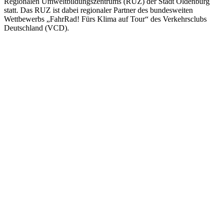
Regionalen Umweltbildungszentrums (RUZ) der Stadt Oldenburg
statt. Das RUZ ist dabei regionaler Partner des bundesweiten
Wettbewerbs „FahrRad! Fürs Klima auf Tour“ des Verkehrsclubs
Deutschland (VCD).