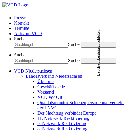
Presse
Kontakt
Termine
Suche abschicken
Aktiv im VCD
Suche
Suche
Suche abschicken
Suche
Suche
VCD Niedersachsen
Landesverband Niedersachsen
Über uns
Geschäftsstelle
Vorstand
VCD vor Ort
Qualitätsmonitor Schienenpersonennahverkehr
der LNVG
Der Nachtzug verbindet Europa
11. Netzwerk Reaktivierung
9. Netzwerk Reaktivierung
8. Netzwerk Reaktivierung