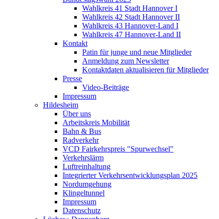
Wahlkreis 41 Stadt Hannover I
Wahlkreis 42 Stadt Hannover II
Wahlkreis 43 Hannover-Land I
Wahlkreis 47 Hannover-Land II
Kontakt
Patin für junge und neue Mitglieder
Anmeldung zum Newsletter
Kontaktdaten aktualisieren für Mitglieder
Presse
Video-Beiträge
Impressum
Hildesheim
Über uns
Arbeitskreis Mobilität
Bahn & Bus
Radverkehr
VCD Fairkehrspreis "Spurwechsel"
Verkehrslärm
Luftreinhaltung
Integrierter Verkehrsentwicklungsplan 2025
Nordumgehung
Klingeltunnel
Impressum
Datenschutz