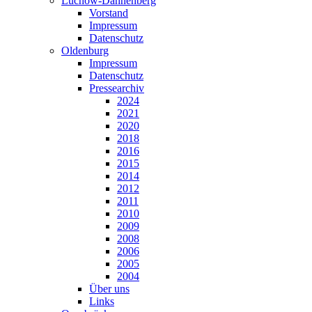
Lüchow-Dannenberg
Vorstand
Impressum
Datenschutz
Oldenburg
Impressum
Datenschutz
Pressearchiv
2024
2021
2020
2018
2016
2015
2014
2012
2011
2010
2009
2008
2006
2005
2004
Über uns
Links