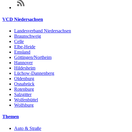
VCD Niedersachsen
Landesverband Niedersachsen
Braunschweig
Celle
Elbe-Heide
Emsland
Göttingen/Northeim
Hannover
Hildesheim
Lüchow-Dannenberg
Oldenburg
Osnabrück
Rotenburg
Salzgitter
Wolfenbüttel
Wolfsburg
Themen
Auto & Straße