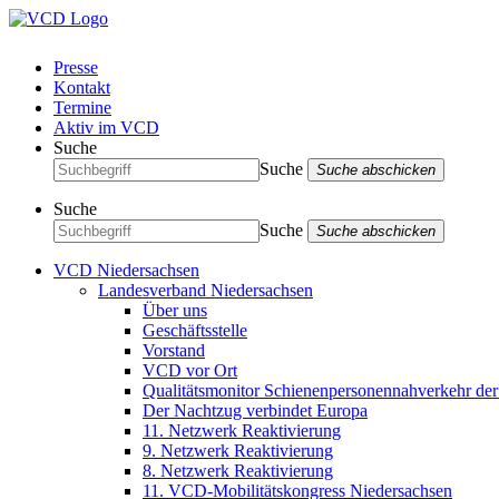
Presse
Kontakt
Termine
Aktiv im VCD
Suche
Suche
Suche abschicken
Suche
Suche
Suche abschicken
VCD Niedersachsen
Landesverband Niedersachsen
Über uns
Geschäftsstelle
Vorstand
VCD vor Ort
Qualitätsmonitor Schienenpersonennahverkehr d
Der Nachtzug verbindet Europa
11. Netzwerk Reaktivierung
9. Netzwerk Reaktivierung
8. Netzwerk Reaktivierung
11. VCD-Mobilitätskongress Niedersachsen