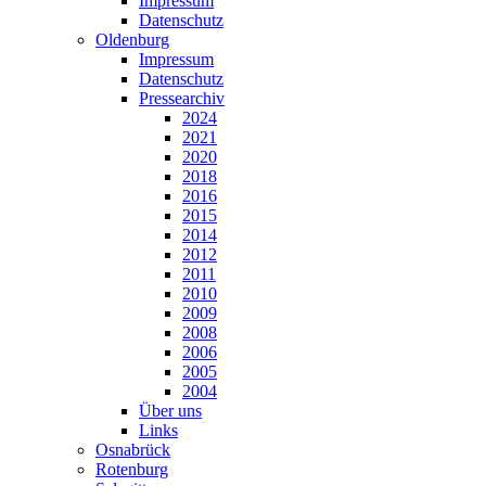
Impressum
Datenschutz
Oldenburg
Impressum
Datenschutz
Pressearchiv
2024
2021
2020
2018
2016
2015
2014
2012
2011
2010
2009
2008
2006
2005
2004
Über uns
Links
Osnabrück
Rotenburg