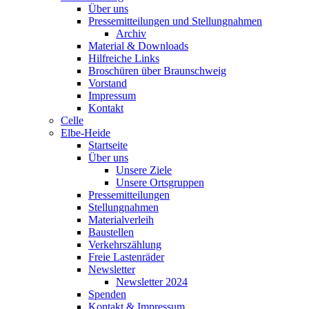
Über uns
Pressemitteilungen und Stellungnahmen
Archiv
Material & Downloads
Hilfreiche Links
Broschüren über Braunschweig
Vorstand
Impressum
Kontakt
Celle
Elbe-Heide
Startseite
Über uns
Unsere Ziele
Unsere Ortsgruppen
Pressemitteilungen
Stellungnahmen
Materialverleih
Baustellen
Verkehrszählung
Freie Lastenräder
Newsletter
Newsletter 2024
Spenden
Kontakt & Impressum