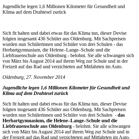
Jugendliche legen 1,6 Millionen Kilometer für Gesundheit und
Klima auf dem Drahtesel zurück
Sich fit halten und dabei etwas für das Klima tun, dieser Devise
folgten insgesamt 436 Schüler aus Oldenburg. Mit Sachpreisen
wurden nun Schülerinnen und Schüler von drei Schulen - das
Herbartgymnasium, die Helene–Lange–Schule und die
Liebfrauenschule aus Oldenburg - belohnt. Sie alle schwangen sich
von März bis August 2014 auf ihrem Weg zur Schule und in der
Freizeit auf das Rad und verzichteten auf Mitfahrten im Auto.
Oldenburg, 27. November 2014
Jugendliche legen 1,6 Millionen Kilometer für Gesundheit und
Klima auf dem Drahtesel zurück
Sich fit halten und dabei etwas für das Klima tun, dieser Devise
folgten insgesamt 436 Schüler aus Oldenburg. Mit Sachpreisen
wurden nun Schülerinnen und Schüler von drei Schulen -
das
Herbartgymnasium, die Helene–Lange–Schule und die
Liebfrauenschule aus Oldenburg
- belohnt. Sie alle schwangen
sich von März bis August 2014 auf ihrem Weg zur Schule und in
der Freizeit auf das Rad und verzichteten auf Mitfahrten im Auto.