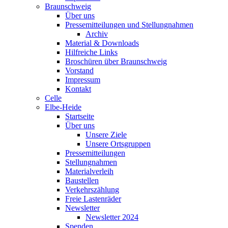
Braunschweig
Über uns
Pressemitteilungen und Stellungnahmen
Archiv
Material & Downloads
Hilfreiche Links
Broschüren über Braunschweig
Vorstand
Impressum
Kontakt
Celle
Elbe-Heide
Startseite
Über uns
Unsere Ziele
Unsere Ortsgruppen
Pressemitteilungen
Stellungnahmen
Materialverleih
Baustellen
Verkehrszählung
Freie Lastenräder
Newsletter
Newsletter 2024
Spenden