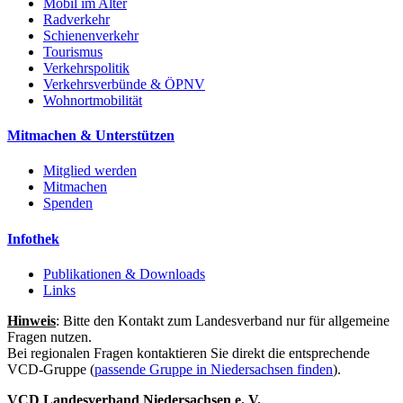
Mobil im Alter
Radverkehr
Schienenverkehr
Tourismus
Verkehrspolitik
Verkehrsverbünde & ÖPNV
Wohnortmobilität
Mitmachen & Unterstützen
Mitglied werden
Mitmachen
Spenden
Infothek
Publikationen & Downloads
Links
Hinweis
: Bitte den Kontakt zum Landesverband nur für allgemeine
Fragen nutzen.
Bei regionalen Fragen kontaktieren Sie direkt die entsprechende
VCD-Gruppe (
passende Gruppe in Niedersachsen finden
).
VCD Landesverband Niedersachsen e. V.