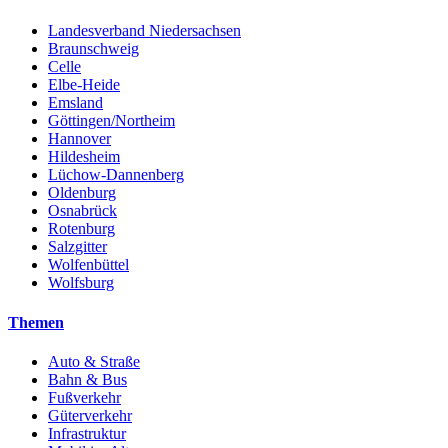
Landesverband Niedersachsen
Braunschweig
Celle
Elbe-Heide
Emsland
Göttingen/Northeim
Hannover
Hildesheim
Lüchow-Dannenberg
Oldenburg
Osnabrück
Rotenburg
Salzgitter
Wolfenbüttel
Wolfsburg
Themen
Auto & Straße
Bahn & Bus
Fußverkehr
Güterverkehr
Infrastruktur