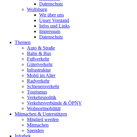
Datenschutz
Wolfsburg
Wir über uns
Unser Vorstand
Infos und Links
Impressum
Datenschutz
Themen
Auto & Straße
Bahn & Bus
Fußverkehr
Güterverkehr
Infrastruktur
Mobil im Alter
Radverkehr
Schienenverkehr
Tourismus
Verkehrspolitik
Verkehrsverbünde & ÖPNV
Wohnortmobilität
Mitmachen & Unterstützen
Mitglied werden
Mitmachen
Spenden
Infothek