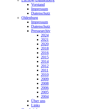
Lüchow-Dannenberg
Vorstand
Impressum
Datenschutz
Oldenburg
Impressum
Datenschutz
Pressearchiv
2024
2021
2020
2018
2016
2015
2014
2012
2011
2010
2009
2008
2006
2005
2004
Über uns
Links