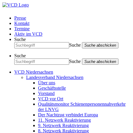
Presse
Kontakt
Termine
Aktiv im VCD
Suche
Suche
Suche abschicken
Suche
Suche
Suche abschicken
VCD Niedersachsen
Landesverband Niedersachsen
Über uns
Geschäftsstelle
Vorstand
VCD vor Ort
Qualitätsmonitor Schienenpersonennahverkehr
der LNVG
Der Nachtzug verbindet Europa
11. Netzwerk Reaktivierung
9. Netzwerk Reaktivierung
8. Netzwerk Reaktivierung