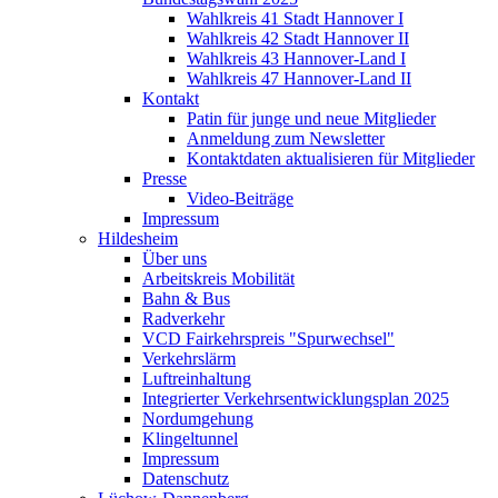
Wahlkreis 41 Stadt Hannover I
Wahlkreis 42 Stadt Hannover II
Wahlkreis 43 Hannover-Land I
Wahlkreis 47 Hannover-Land II
Kontakt
Patin für junge und neue Mitglieder
Anmeldung zum Newsletter
Kontaktdaten aktualisieren für Mitglieder
Presse
Video-Beiträge
Impressum
Hildesheim
Über uns
Arbeitskreis Mobilität
Bahn & Bus
Radverkehr
VCD Fairkehrspreis "Spurwechsel"
Verkehrslärm
Luftreinhaltung
Integrierter Verkehrsentwicklungsplan 2025
Nordumgehung
Klingeltunnel
Impressum
Datenschutz