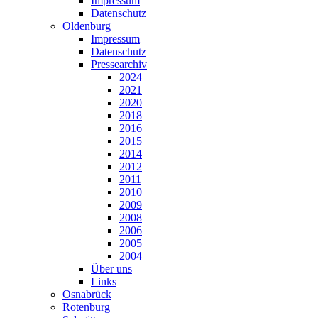
Impressum
Datenschutz
Oldenburg
Impressum
Datenschutz
Pressearchiv
2024
2021
2020
2018
2016
2015
2014
2012
2011
2010
2009
2008
2006
2005
2004
Über uns
Links
Osnabrück
Rotenburg