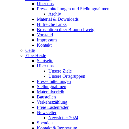
Über uns
Pressemitteilungen und Stellungnahmen
Archiv
Material & Downloads
Hilfreiche Links
Broschüren über Braunschweig
Vorstand
Impressum
Kontakt
Celle
Elbe-Heide
Startseite
Über uns
Unsere Ziele
Unsere Ortsgruppen
Pressemitteilungen
Stellungnahmen
Materialverleih
Baustellen
Verkehrszählung
Freie Lastenräder
Newsletter
Newsletter 2024
Spenden
Kontakt & Impressum