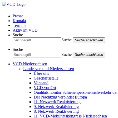
Presse
Kontakt
Termine
Aktiv im VCD
Suche
Suche
Suche abschicken
Suche
Suche
Suche abschicken
VCD Niedersachsen
Landesverband Niedersachsen
Über uns
Geschäftsstelle
Vorstand
VCD vor Ort
Qualitätsmonitor Schienenpersonennahverkehr d
Der Nachtzug verbindet Europa
11. Netzwerk Reaktivierung
9. Netzwerk Reaktivierung
8. Netzwerk Reaktivierung
11. VCD-Mobilitätskongress Niedersachsen