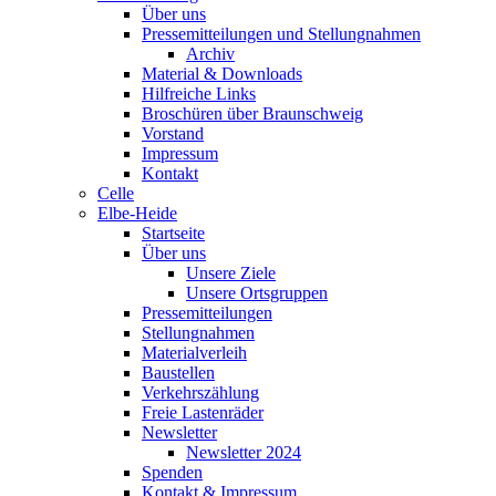
Über uns
Pressemitteilungen und Stellungnahmen
Archiv
Material & Downloads
Hilfreiche Links
Broschüren über Braunschweig
Vorstand
Impressum
Kontakt
Celle
Elbe-Heide
Startseite
Über uns
Unsere Ziele
Unsere Ortsgruppen
Pressemitteilungen
Stellungnahmen
Materialverleih
Baustellen
Verkehrszählung
Freie Lastenräder
Newsletter
Newsletter 2024
Spenden
Kontakt & Impressum