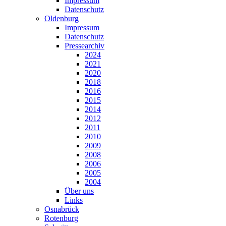
Impressum
Datenschutz
Oldenburg
Impressum
Datenschutz
Pressearchiv
2024
2021
2020
2018
2016
2015
2014
2012
2011
2010
2009
2008
2006
2005
2004
Über uns
Links
Osnabrück
Rotenburg