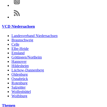
VCD Niedersachsen
Landesverband Niedersachsen
Braunschweig
Celle
Elbe-Heide
Emsland
Göttingen/Northeim
Hannover
Hildesheim
Lüchow-Dannenberg
Oldenburg
Osnabrück
Rotenburg
Salzgitter
Wolfenbüttel
Wolfsburg
Themen