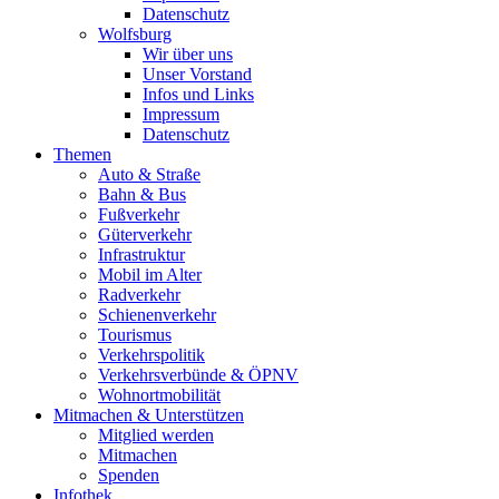
Datenschutz
Wolfsburg
Wir über uns
Unser Vorstand
Infos und Links
Impressum
Datenschutz
Themen
Auto & Straße
Bahn & Bus
Fußverkehr
Güterverkehr
Infrastruktur
Mobil im Alter
Radverkehr
Schienenverkehr
Tourismus
Verkehrspolitik
Verkehrsverbünde & ÖPNV
Wohnortmobilität
Mitmachen & Unterstützen
Mitglied werden
Mitmachen
Spenden
Infothek