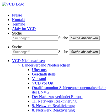
Presse
Kontakt
Termine
Aktiv im VCD
Suche
Suche
Suche abschicken
Suche
Suche
Suche abschicken
VCD Niedersachsen
Landesverband Niedersachsen
Über uns
Geschäftsstelle
Vorstand
VCD vor Ort
Qualitätsmonitor Schienenpersonennahverkehr
der LNVG
Der Nachtzug verbindet Europa
11. Netzwerk Reaktivierung
9. Netzwerk Reaktivierung
8. Netzwerk Reaktivierung