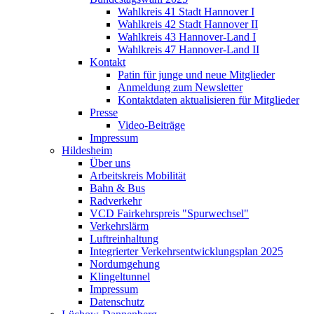
Wahlkreis 41 Stadt Hannover I
Wahlkreis 42 Stadt Hannover II
Wahlkreis 43 Hannover-Land I
Wahlkreis 47 Hannover-Land II
Kontakt
Patin für junge und neue Mitglieder
Anmeldung zum Newsletter
Kontaktdaten aktualisieren für Mitglieder
Presse
Video-Beiträge
Impressum
Hildesheim
Über uns
Arbeitskreis Mobilität
Bahn & Bus
Radverkehr
VCD Fairkehrspreis "Spurwechsel"
Verkehrslärm
Luftreinhaltung
Integrierter Verkehrsentwicklungsplan 2025
Nordumgehung
Klingeltunnel
Impressum
Datenschutz