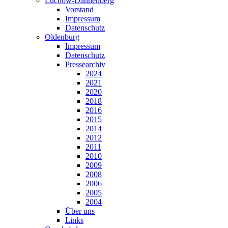
Lüchow-Dannenberg
Vorstand
Impressum
Datenschutz
Oldenburg
Impressum
Datenschutz
Pressearchiv
2024
2021
2020
2018
2016
2015
2014
2012
2011
2010
2009
2008
2006
2005
2004
Über uns
Links