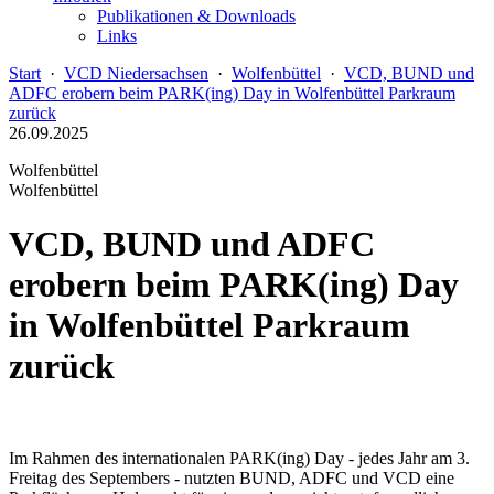
Publikationen & Downloads
Links
Start
·
VCD Niedersachsen
·
Wolfenbüttel
·
VCD, BUND und
ADFC erobern beim PARK(ing) Day in Wolfenbüttel Parkraum
zurück
26.09.2025
Wolfenbüttel
Wolfenbüttel
VCD, BUND und ADFC
erobern beim PARK(ing) Day
in Wolfenbüttel Parkraum
zurück
Im Rahmen des internationalen PARK(ing) Day - jedes Jahr am 3.
Freitag des Septembers - nutzten BUND, ADFC und VCD eine