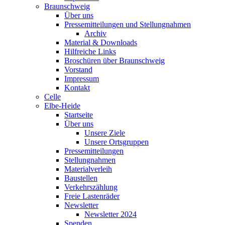
Braunschweig
Über uns
Pressemitteilungen und Stellungnahmen
Archiv
Material & Downloads
Hilfreiche Links
Broschüren über Braunschweig
Vorstand
Impressum
Kontakt
Celle
Elbe-Heide
Startseite
Über uns
Unsere Ziele
Unsere Ortsgruppen
Pressemitteilungen
Stellungnahmen
Materialverleih
Baustellen
Verkehrszählung
Freie Lastenräder
Newsletter
Newsletter 2024
Spenden