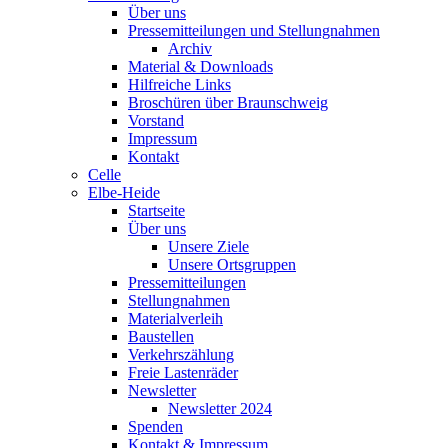
Über uns
Pressemitteilungen und Stellungnahmen
Archiv
Material & Downloads
Hilfreiche Links
Broschüren über Braunschweig
Vorstand
Impressum
Kontakt
Celle
Elbe-Heide
Startseite
Über uns
Unsere Ziele
Unsere Ortsgruppen
Pressemitteilungen
Stellungnahmen
Materialverleih
Baustellen
Verkehrszählung
Freie Lastenräder
Newsletter
Newsletter 2024
Spenden
Kontakt & Impressum