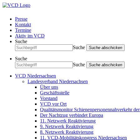
Presse
Kontakt
Termine
Aktiv im VCD
Suche
Suche
Suche abschicken
Suche
Suche
Suche abschicken
VCD Niedersachsen
Landesverband Niedersachsen
Über uns
Geschäftsstelle
Vorstand
VCD vor Ort
Qualitätsmonitor Schienenpersonennahverkehr d
Der Nachtzug verbindet Europa
11. Netzwerk Reaktivierung
9. Netzwerk Reaktivierung
8. Netzwerk Reaktivierung
11. VCD-Mobilitätskongress Niedersachsen