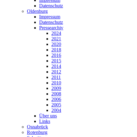
Impressum
Datenschutz
Oldenburg
Impressum
Datenschutz
Pressearchiv
2024
2021
2020
2018
2016
2015
2014
2012
2011
2010
2009
2008
2006
2005
2004
Über uns
Links
Osnabrück
Rotenburg