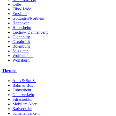
Celle
Elbe-Heide
Emsland
Göttingen/Northeim
Hannover
Hildesheim
Lüchow-Dannenberg
Oldenburg
Osnabrück
Rotenburg
Salzgitter
Wolfenbüttel
Wolfsburg
Themen
Auto & Straße
Bahn & Bus
Fußverkehr
Güterverkehr
Infrastruktur
Mobil im Alter
Radverkehr
Schienenverkehr