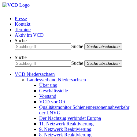
Presse
Kontakt
Termine
Aktiv im VCD
Suche
Suche
Suche abschicken
Suche
Suche
Suche abschicken
VCD Niedersachsen
Landesverband Niedersachsen
Über uns
Geschäftsstelle
Vorstand
VCD vor Ort
Qualitätsmonitor Schienenpersonennahverkehr
der LNVG
Der Nachtzug verbindet Europa
11. Netzwerk Reaktivierung
9. Netzwerk Reaktivierung
8. Netzwerk Reaktivierung