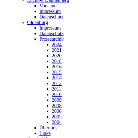
Lüchow-Dannenberg
Vorstand
Impressum
Datenschutz
Oldenburg
Impressum
Datenschutz
Pressearchiv
2024
2021
2020
2018
2016
2015
2014
2012
2011
2010
2009
2008
2006
2005
2004
Über uns
Links