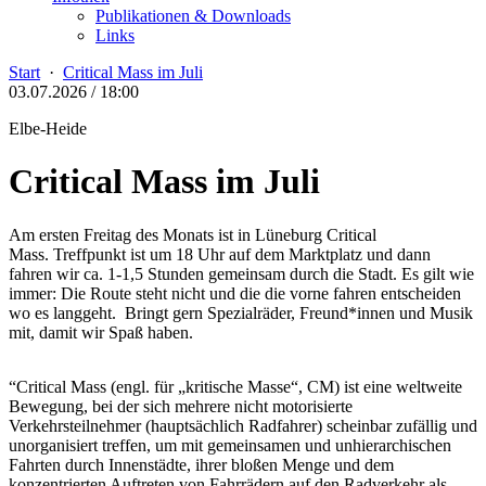
Publikationen & Downloads
Links
Start
·
Critical Mass im Juli
03.07.2026 / 18:00
Elbe-Heide
Critical Mass im Juli
Am ersten Freitag des Monats ist in Lüneburg Critical
Mass. Treffpunkt ist um 18 Uhr auf dem Marktplatz und dann
fahren wir ca. 1-1,5 Stunden gemeinsam durch die Stadt. Es gilt wie
immer: Die Route steht nicht und die die vorne fahren entscheiden
wo es langgeht. Bringt gern Spezialräder, Freund*innen und Musik
mit, damit wir Spaß haben.
“Critical Mass (engl. für „kritische Masse“, CM) ist eine weltweite
Bewegung, bei der sich mehrere nicht motorisierte
Verkehrsteilnehmer (hauptsächlich Radfahrer) scheinbar zufällig und
unorganisiert treffen, um mit gemeinsamen und unhierarchischen
Fahrten durch Innenstädte, ihrer bloßen Menge und dem
konzentrierten Auftreten von Fahrrädern auf den Radverkehr als