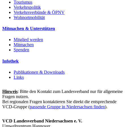
Tourismus
Verkehrspolitik
Verkehrsverbünde & ÖPNV
Wohnortmobilität
Mitmachen & Unterstützen
Mitglied werden
Mitmachen
Spenden
Infothek
Publikationen & Downloads
Links
Hinweis
: Bitte den Kontakt zum Landesverband nur für allgemeine
Fragen nutzen.
Bei regionalen Fragen kontaktieren Sie direkt die entsprechende
VCD-Gruppe (
passende Gruppe in Niedersachsen finden
).
VCD Landesverband Niedersachsen e. V.
Umweltzentrum Hannover