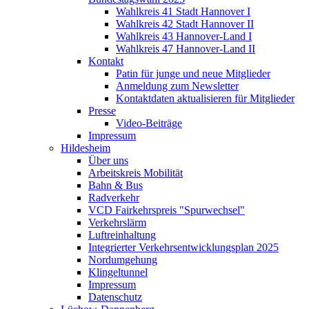
Wahlkreis 41 Stadt Hannover I
Wahlkreis 42 Stadt Hannover II
Wahlkreis 43 Hannover-Land I
Wahlkreis 47 Hannover-Land II
Kontakt
Patin für junge und neue Mitglieder
Anmeldung zum Newsletter
Kontaktdaten aktualisieren für Mitglieder
Presse
Video-Beiträge
Impressum
Hildesheim
Über uns
Arbeitskreis Mobilität
Bahn & Bus
Radverkehr
VCD Fairkehrspreis "Spurwechsel"
Verkehrslärm
Luftreinhaltung
Integrierter Verkehrsentwicklungsplan 2025
Nordumgehung
Klingeltunnel
Impressum
Datenschutz