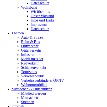
Datenschutz
Wolfsburg
Wir über uns
Unser Vorstand
Infos und Links
Impressum
Datenschutz
Themen
Auto & Straße
Bahn & Bus
Fußverkehr
Güterverkehr
Infrastruktur
Mobil im Alter
Radverkehr
Schienenverkehr
Tourismus
Verkehrspolitik
Verkehrsverbünde & ÖPNV
Wohnortmobilität
Mitmachen & Unterstützen
Mitglied werden
Mitmachen
Spenden
Infothek