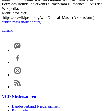
Form des Individualverkehrs aufmerksam zu machen.” Aus der
Wikipedia.
Mehr Infos hier:
https://de.wikipedia.org/wiki/Critical_Mass_(Aktionsform)
criticalmass.in/lueneburg
zurück
VCD Niedersachsen
Landesverband Niedersachsen
Braunschweig