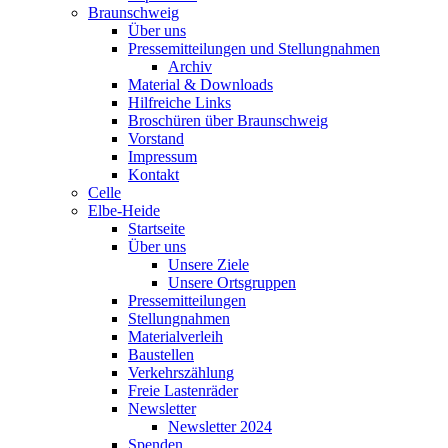
Braunschweig
Über uns
Pressemitteilungen und Stellungnahmen
Archiv
Material & Downloads
Hilfreiche Links
Broschüren über Braunschweig
Vorstand
Impressum
Kontakt
Celle
Elbe-Heide
Startseite
Über uns
Unsere Ziele
Unsere Ortsgruppen
Pressemitteilungen
Stellungnahmen
Materialverleih
Baustellen
Verkehrszählung
Freie Lastenräder
Newsletter
Newsletter 2024
Spenden